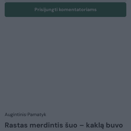
Prisijungti komentatoriams
Augintinis
Pamatyk
Rastas merdintis šuo – kaklą buvo