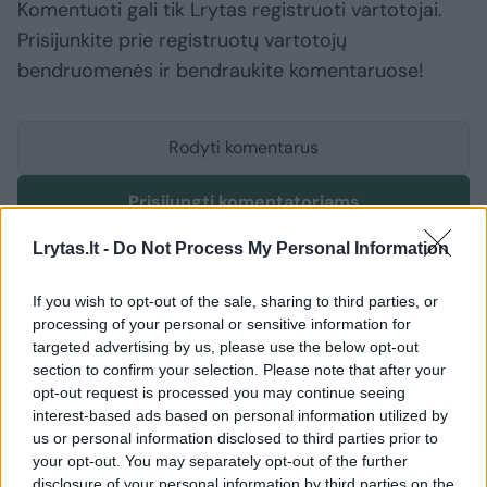
Komentuoti gali tik Lrytas registruoti vartotojai.
Prisijunkite prie registruotų vartotojų
bendruomenės ir bendraukite komentaruose!
Rodyti komentarus
Prisijungti komentatoriams
Lrytas.lt -
Do Not Process My Personal Information
If you wish to opt-out of the sale, sharing to third parties, or
processing of your personal or sensitive information for
targeted advertising by us, please use the below opt-out
section to confirm your selection. Please note that after your
opt-out request is processed you may continue seeing
interest-based ads based on personal information utilized by
us or personal information disclosed to third parties prior to
your opt-out. You may separately opt-out of the further
disclosure of your personal information by third parties on the