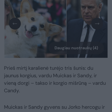
Daugiau nuotraukų (4)
Prieš mirtį karalienė turėjo tris šunis: du
jaunus korgius, vardu Muickas ir Sandy, ir
vieną dorgi – takso ir korgio mišrūną – vardu
Candy.
Muickas ir Sandy gyvens su Jorko hercogu ir