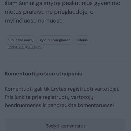
šiam šuniui galimybę paskutinius gyvenimo
metus praleisti ne prieglaudoje, o
mylinčiuose namuose.
šuo ieško namų
gyvūnų prieglauda
Vilnius
Rodyti daugiau žymių
Komentuoti po šiuo straipsniu
Komentuoti gali tik Lrytas registruoti vartotojai.
Prisijunkite prie registruotų vartotojų
bendruomenės ir bendraukite komentaruose!
Rodyti komentarus