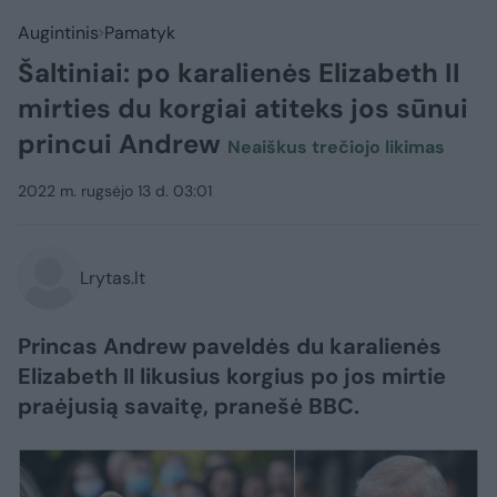
Augintinis
Pamatyk
Šaltiniai: po karalienės Elizabeth II
mirties du korgiai atiteks jos sūnui
princui Andrew
Neaiškus trečiojo likimas
2022 m. rugsėjo 13 d. 03:01
Lrytas.lt
Princas Andrew paveldės du karalienės
Elizabeth II likusius korgius po jos mirtie
praėjusią savaitę, pranešė BBC.