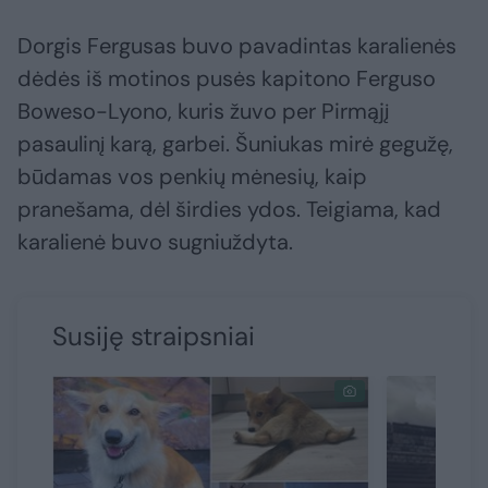
Dorgis Fergusas buvo pavadintas karalienės
dėdės iš motinos pusės kapitono Ferguso
Boweso-Lyono, kuris žuvo per Pirmąjį
pasaulinį karą, garbei. Šuniukas mirė gegužę,
būdamas vos penkių mėnesių, kaip
pranešama, dėl širdies ydos. Teigiama, kad
karalienė buvo sugniuždyta.
Susiję straipsniai