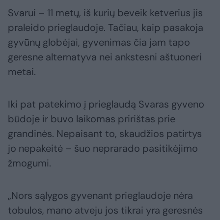
Svarui – 11 metų, iš kurių beveik ketverius jis
praleido prieglaudoje. Tačiau, kaip pasakoja
gyvūnų globėjai, gyvenimas čia jam tapo
geresne alternatyva nei ankstesni aštuoneri
metai.
Iki pat patekimo į prieglaudą Svaras gyveno
būdoje ir buvo laikomas pririštas prie
grandinės. Nepaisant to, skaudžios patirtys
jo nepakeitė – šuo neprarado pasitikėjimo
žmogumi.
„Nors sąlygos gyvenant prieglaudoje nėra
tobulos, mano atveju jos tikrai yra geresnės