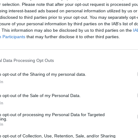
r selection. Please note that after your opt-out request is processed y
eing interest-based ads based on personal information utilized by us or
disclosed to third parties prior to your opt-out. You may separately opt-
losure of your personal information by third parties on the IAB’s list of
. This information may also be disclosed by us to third parties on the
IA
Participants
that may further disclose it to other third parties.
l Data Processing Opt Outs
o opt-out of the Sharing of my personal data.
In
o opt-out of the Sale of my Personal Data.
In
Daugiau nuotraukų (7)
to opt-out of processing my Personal Data for Targeted
ing.
In
o opt-out of Collection, Use, Retention, Sale, and/or Sharing