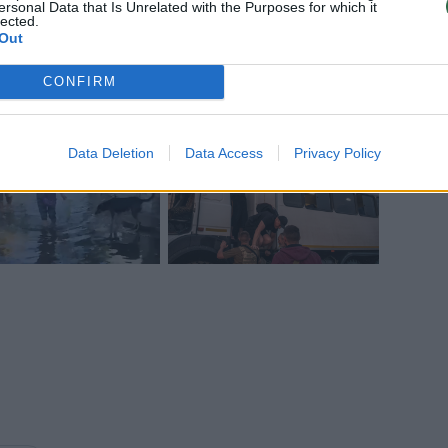
ersonal Data that Is Unrelated with the Purposes for which it
lected.
Out
CONFIRM
Data Deletion
Data Access
Privacy Policy