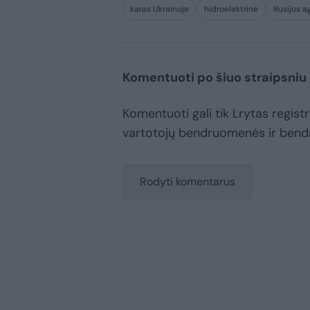
karas Ukrainoje
hidroelektrinė
Rusijos a
Komentuoti po šiuo straipsniu
Komentuoti gali tik Lrytas registru
vartotojų bendruomenės ir bend
Rodyti komentarus