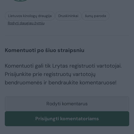
Lietuvos kinologų draugija
Druskininkai
šunų paroda
Rodyti daugiau žymių
Komentuoti po šiuo straipsniu
Komentuoti gali tik Lrytas registruoti vartotojai.
Prisijunkite prie registruotų vartotojų
bendruomenės ir bendraukite komentaruose!
Rodyti komentarus
Prisijungti komentatoriams