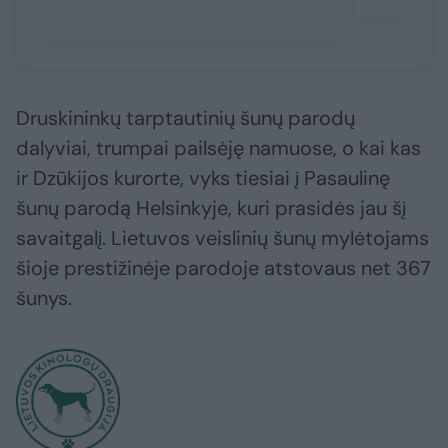
Druskininkų tarptautinių šunų parodų
dalyviai, trumpai pailsėję namuose, o kai kas
ir Dzūkijos kurorte, vyks tiesiai į Pasaulinę
šunų parodą Helsinkyje, kuri prasidės jau šį
savaitgalį. Lietuvos veislinių šunų mylėtojams
šioje prestižinėje parodoje atstovaus net 367
šunys.