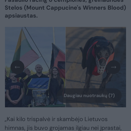
Stelos (Mount Cappucine's Winners Blood)
apsiaustas.
Daugiau nuotraukų (7)
„Kai kilo trispalvė ir skambėjo Lietuvos
himnas, jis buvo grojamas ilgiau nei įprastai,