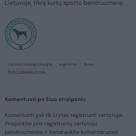
Lietuvoje, tikrą kurtų sporto bendruomenę.
Lietuvos kinologų draugija
augintiniai
Šunys
Rodyti daugiau žymių
Komentuoti po šiuo straipsniu
Komentuoti gali tik Lrytas registruoti vartotojai.
Prisijunkite prie registruotų vartotojų
bendruomenės ir bendraukite komentaruose!