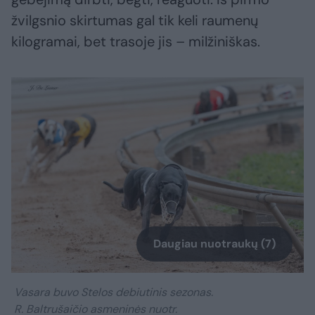
žvilgsnio skirtumas gal tik keli raumenų
kilogramai, bet trasoje jis – milžiniškas.
Daugiau nuotraukų (7)
Vasara buvo Stelos debiutinis sezonas.
R. Baltrušaičio asmeninės nuotr.