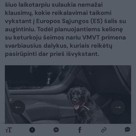
šiuo laikotarpiu sulaukia nemažai
klausimų, kokie reikalavimai taikomi
vykstant į Europos Sąjungos (ES) šalis su
augintiniu. Todėl planuojantiems kelionę
su keturkoju šeimos nariu VMVT primena
svarbiausius dalykus, kuriais reikėtų
pasirūpinti dar prieš išvykstant.