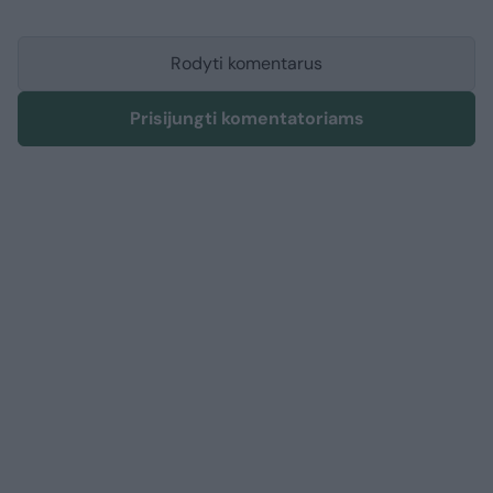
Rodyti komentarus
Prisijungti komentatoriams