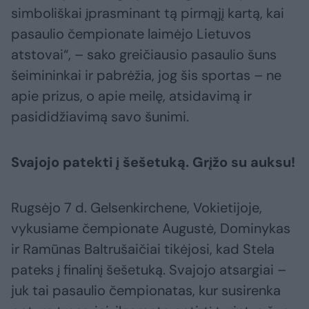
simboliškai įprasminant tą pirmąjį kartą, kai
pasaulio čempionate laimėjo Lietuvos
atstovai“, – sako greičiausio pasaulio šuns
šeimininkai ir pabrėžia, jog šis sportas – ne
apie prizus, o apie meilę, atsidavimą ir
pasididžiavimą savo šunimi.
Svajojo patekti į šešetuką. Grįžo su auksu!
Rugsėjo 7 d. Gelsenkirchene, Vokietijoje,
vykusiame čempionate Augustė, Dominykas
ir Ramūnas Baltrušaičiai tikėjosi, kad Stela
pateks į finalinį šešetuką. Svajojo atsargiai –
juk tai pasaulio čempionatas, kur susirenka