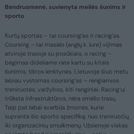
Bendruomenė, suvienyta meilės šunims ir
sporto
Kurtų sportas – tai coursing‘as ir racing‘as.
Coursing – tai masalo (anglų k. lure) vijimas
atviroje trasoje su posūkiais, o racing –
bėgimas dideliame rate kartu su kitais
šunimis, tikros lenktynės. Lietuvoje šiuo metu
labiau vystomas coursing‘as – rengiamios
treniruotės, varžybos, kiti renginiai. Racing‘ui
trūksta infrastruktūros, nėra smėlio trasų.
Taip pat labai svarbūs žmonės, kurie
supranta šio sporto specifiką: nuo treniruočių
iki organizacinių smulkmenų. Užsienyje viskas