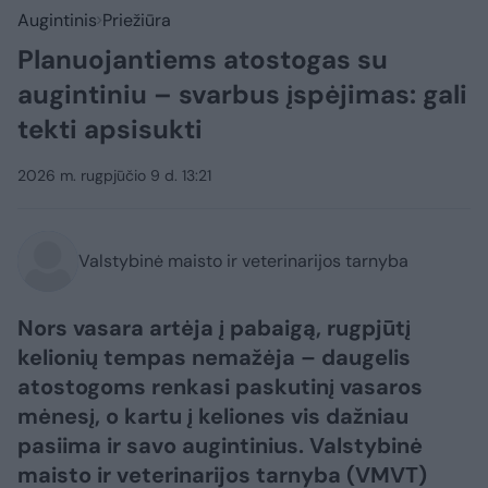
Augintinis
Priežiūra
Planuojantiems atostogas su
augintiniu – svarbus įspėjimas: gali
tekti apsisukti
2026 m. rugpjūčio 9 d. 13:21
Valstybinė maisto ir veterinarijos tarnyba
Nors vasara artėja į pabaigą, rugpjūtį
kelionių tempas nemažėja – daugelis
atostogoms renkasi paskutinį vasaros
mėnesį, o kartu į keliones vis dažniau
pasiima ir savo augintinius. Valstybinė
maisto ir veterinarijos tarnyba (VMVT)