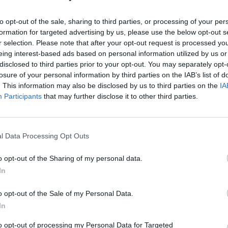
to opt-out of the sale, sharing to third parties, or processing of your per
ūdikis nežaidžia: šuo išbandė įvairias taktikas
formation for targeted advertising by us, please use the below opt-out s
r selection. Please note that after your opt-out request is processed y
eing interest-based ads based on personal information utilized by us or
disclosed to third parties prior to your opt-out. You may separately opt-
losure of your personal information by third parties on the IAB’s list of
. This information may also be disclosed by us to third parties on the
IA
Participants
that may further disclose it to other third parties.
l Data Processing Opt Outs
o opt-out of the Sharing of my personal data.
In
o opt-out of the Sale of my Personal Data.
In
to opt-out of processing my Personal Data for Targeted