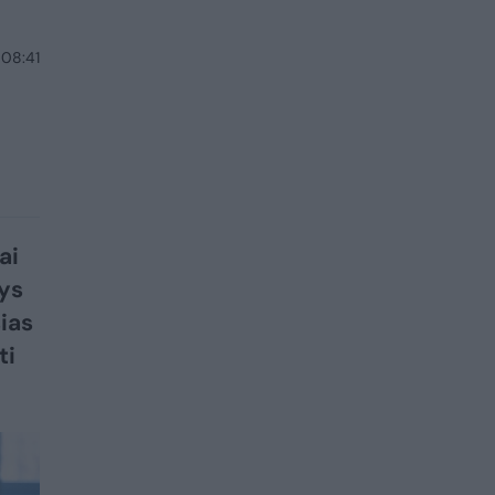
 08:41
ai
ys
ias
ti