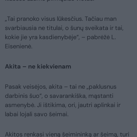
„Tai pranoko visus lūkesčius. Tačiau man
svarbiausia ne titulai, o šunų sveikata ir tai,
kokie jie yra kasdienybėje“, – pabrėžė L.
Eisenienė.
Akita – ne kiekvienam
Pasak veisėjos, akita – tai ne „paklusnus
darbinis šuo“, o savarankiška, mąstanti
asmenybė. Ji ištikima, ori, jautri aplinkai ir
labai lojali savo šeimai.
Akitos renkasi vieną šeimininką ar šeimą, turi