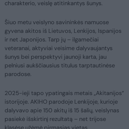
charakterio, veislę atitinkantys šunys.
Šiuo metu veislyno savininkės namuose
gyvena akitos iš Lietuvos, Lenkijos, Ispanijos
ir net Japonijos. Tarp jų – ilgamečiai
veteranai, aktyviai veisime dalyvaujantys
šunys bei perspektyvi jaunoji karta, jau
pelniusi aukščiausius titulus tarptautinėse
parodose.
2025-ieji tapo ypatingais metais „Akitanijos“
istorijoje. AKIHO parodoje Lenkijoje, kurioje
dalyvavo apie 150 akitų iš 15 šalių, veislynas
pasiekė išskirtinį rezultatą – net trijose
klasėse užėmė pirmąsias vietas.