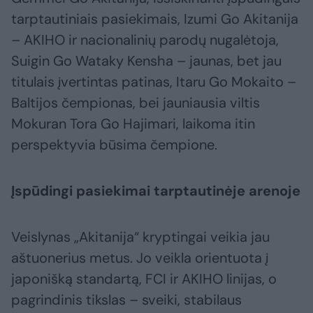
tarptautiniais pasiekimais, Izumi Go Akitanija
– AKIHO ir nacionalinių parodų nugalėtoja,
Suigin Go Wataky Kensha – jaunas, bet jau
titulais įvertintas patinas, Itaru Go Mokaito –
Baltijos čempionas, bei jauniausia viltis
Mokuran Tora Go Hajimari, laikoma itin
perspektyvia būsima čempione.
Įspūdingi pasiekimai tarptautinėje arenoje
Veislynas „Akitanija“ kryptingai veikia jau
aštuonerius metus. Jo veikla orientuota į
japonišką standartą, FCI ir AKIHO linijas, o
pagrindinis tikslas – sveiki, stabilaus