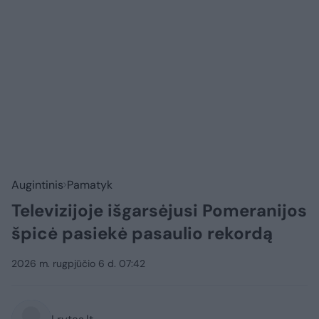
Augintinis
Pamatyk
Televizijoje išgarsėjusi Pomeranijos
špicė pasiekė pasaulio rekordą
2026 m. rugpjūčio 6 d. 07:42