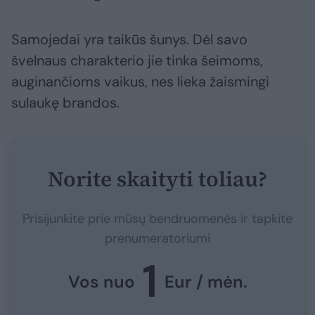
Samojedai yra taikūs šunys. Dėl savo
švelnaus charakterio jie tinka šeimoms,
auginančioms vaikus, nes lieka žaismingi
sulaukę brandos.
Norite skaityti toliau?
Prisijunkite prie mūsų bendruomenės ir tapkite
prenumeratoriumi
1
Vos nuo
Eur / mėn.