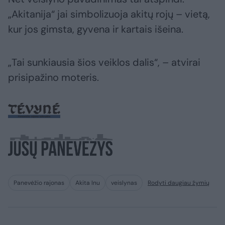
„Akitanija“ jai simbolizuoja akitų rojų – vietą,
kur jos gimsta, gyvena ir kartais išeina.
„Tai sunkiausia šios veiklos dalis“, – atvirai
prisipažino moteris.
Panevėžio rajonas
Akita Inu
veislynas
Rodyti daugiau žymių