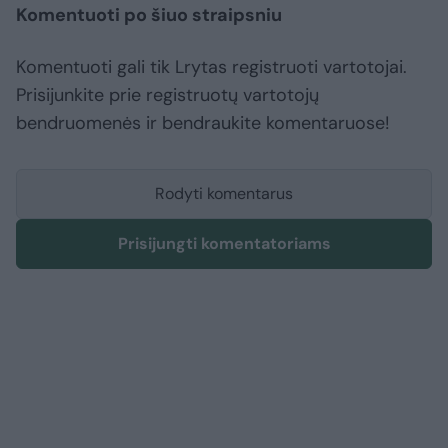
Komentuoti po šiuo straipsniu
Komentuoti gali tik Lrytas registruoti vartotojai.
Prisijunkite prie registruotų vartotojų
bendruomenės ir bendraukite komentaruose!
Rodyti komentarus
Prisijungti komentatoriams