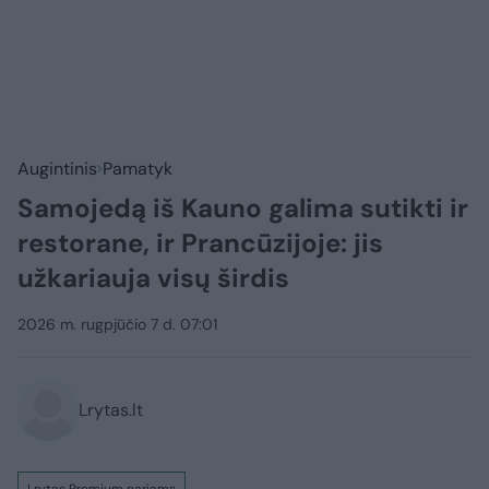
Augintinis
Pamatyk
Samojedą iš Kauno galima sutikti ir
restorane, ir Prancūzijoje: jis
užkariauja visų širdis
2026 m. rugpjūčio 7 d. 07:01
Lrytas.lt