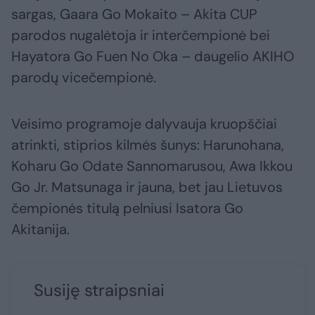
sargas, Gaara Go Mokaito – Akita CUP
parodos nugalėtoja ir interčempionė bei
Hayatora Go Fuen No Oka – daugelio AKIHO
parodų vicečempionė.
Veisimo programoje dalyvauja kruopščiai
atrinkti, stiprios kilmės šunys: Harunohana,
Koharu Go Odate Sannomarusou, Awa Ikkou
Go Jr. Matsunaga ir jauna, bet jau Lietuvos
čempionės titulą pelniusi Isatora Go
Akitanija.
Susiję straipsniai