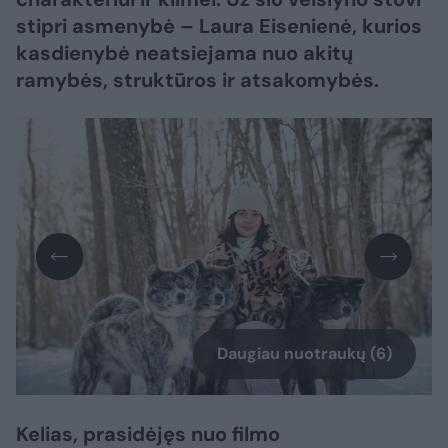
stipri asmenybė – Laura Eisenienė, kurios
kasdienybė neatsiejama nuo akitų
ramybės, struktūros ir atsakomybės.
Daugiau nuotraukų (6)
Kelias, prasidėjęs nuo filmo