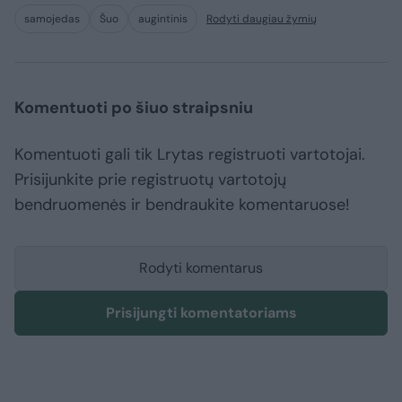
samojedas
Šuo
augintinis
Rodyti daugiau žymių
Komentuoti po šiuo straipsniu
Komentuoti gali tik Lrytas registruoti vartotojai.
Prisijunkite prie registruotų vartotojų
bendruomenės ir bendraukite komentaruose!
Rodyti komentarus
Prisijungti komentatoriams