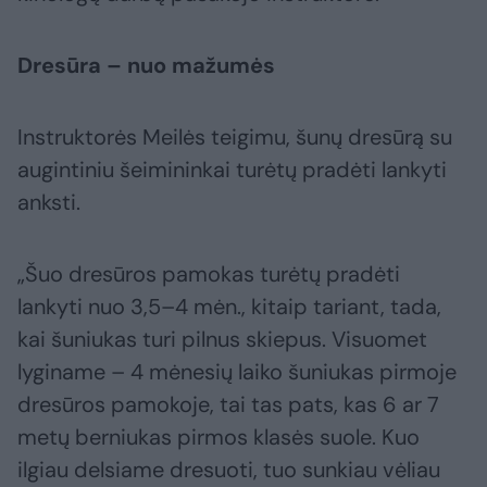
Dresūra – nuo mažumės
Instruktorės Meilės teigimu, šunų dresūrą su
augintiniu šeimininkai turėtų pradėti lankyti
anksti.
„Šuo dresūros pamokas turėtų pradėti
lankyti nuo 3,5–4 mėn., kitaip tariant, tada,
kai šuniukas turi pilnus skiepus. Visuomet
lyginame – 4 mėnesių laiko šuniukas pirmoje
dresūros pamokoje, tai tas pats, kas 6 ar 7
metų berniukas pirmos klasės suole. Kuo
ilgiau delsiame dresuoti, tuo sunkiau vėliau