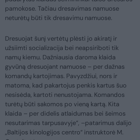
pamokose. Tačiau dresavimas namuose
neturėtų būti tik dresavimu namuose.
Dresuojat šunį vertėtų plėsti jo akiratį ir
užsiimti socializacija bei neapsiriboti tik
namų kiemu. Dažniausia daroma klaida
gyvūną dresuojant namuose – per dažnas
komandų kartojimas. Pavyzdžiui, nors ir
matoma, kad pakartojus penkis kartus šuo
nesisėda, kartoti nenustojama. Komandos
turėtų būti sakomos po vieną kartą. Kita
klaida – per didelis atlaidumas bei šeimos
nesutarimas tarpusavyje“, –patarimus dalijo
„Baltijos kinologijos centro“ instruktorė M.