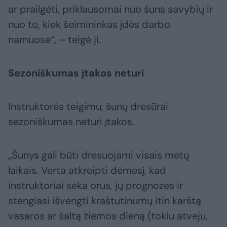
ar prailgėti, priklausomai nuo šuns savybių ir
nuo to, kiek šeimininkas įdės darbo
namuose“, – teigė ji.
Sezoniškumas įtakos neturi
Instruktorės teigimu, šunų dresūrai
sezoniškumas neturi įtakos.
„Šunys gali būti dresuojami visais metų
laikais. Verta atkreipti dėmesį, kad
instruktoriai seka orus, jų prognozes ir
stengiasi išvengti kraštutinumų itin karštą
vasaros ar šaltą žiemos dieną (tokiu atveju,