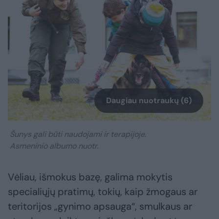
Daugiau nuotraukų (6)
Šunys gali būti naudojami ir terapijoje.
Asmeninio albumo nuotr.
Vėliau, išmokus bazę, galima mokytis
specialiųjų pratimų, tokių, kaip žmogaus ar
teritorijos „gynimo apsauga“, smulkaus ar