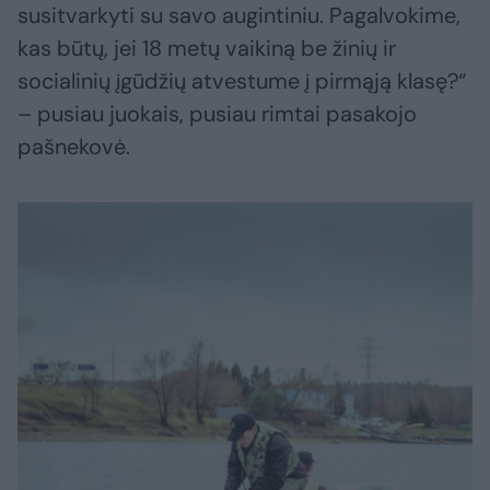
susitvarkyti su savo augintiniu. Pagalvokime,
kas būtų, jei 18 metų vaikiną be žinių ir
socialinių įgūdžių atvestume į pirmąją klasę?“
– pusiau juokais, pusiau rimtai pasakojo
pašnekovė.