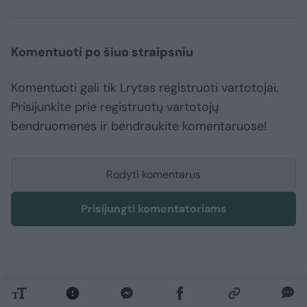
Komentuoti po šiuo straipsniu
Komentuoti gali tik Lrytas registruoti vartotojai.
Prisijunkite prie registruotų vartotojų
bendruomenės ir bendraukite komentaruose!
Rodyti komentarus
Prisijungti komentatoriams