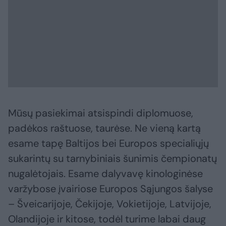
Mūsų pasiekimai atsispindi diplomuose,
padėkos raštuose, taurėse. Ne vieną kartą
esame tapę Baltijos bei Europos specialiųjų
sukarintų su tarnybiniais šunimis čempionatų
nugalėtojais. Esame dalyvavę kinologinėse
varžybose įvairiose Europos Sąjungos šalyse
– Šveicarijoje, Čekijoje, Vokietijoje, Latvijoje,
Olandijoje ir kitose, todėl turime labai daug