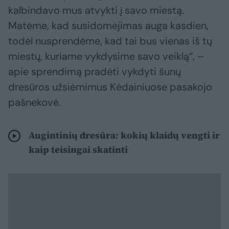
kalbindavo mus atvykti į savo miestą.
Matėme, kad susidomėjimas auga kasdien,
todėl nusprendėme, kad tai bus vienas iš tų
miestų, kuriame vykdysime savo veiklą“, –
apie sprendimą pradėti vykdyti šunų
dresūros užsiėmimus Kėdainiuose pasakojo
pašnekovė.
Augintinių dresūra: kokių klaidų vengti ir
kaip teisingai skatinti