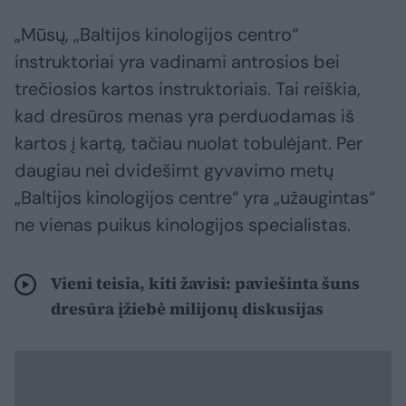
„Mūsų, „Baltijos kinologijos centro“
instruktoriai yra vadinami antrosios bei
trečiosios kartos instruktoriais. Tai reiškia,
kad dresūros menas yra perduodamas iš
kartos į kartą, tačiau nuolat tobulėjant. Per
daugiau nei dvidešimt gyvavimo metų
„Baltijos kinologijos centre“ yra „užaugintas“
ne vienas puikus kinologijos specialistas.
Vieni teisia, kiti žavisi: paviešinta šuns
dresūra įžiebė milijonų diskusijas