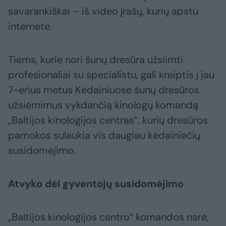
savarankiškai – iš video įrašų, kurių apstu
internete.
Tiems, kurie nori šunų dresūra užsiimti
profesionaliai su specialistu, gali kreiptis į jau
7-erius metus Kėdainiuose šunų dresūros
užsiėmimus vykdančią kinologų komandą
„Baltijos kinologijos centras“, kurių dresūros
pamokos sulaukia vis daugiau kėdainiečių
susidomėjimo.
Atvyko dėl gyventojų susidomėjimo
„Baltijos kinologijos centro“ komandos narė,