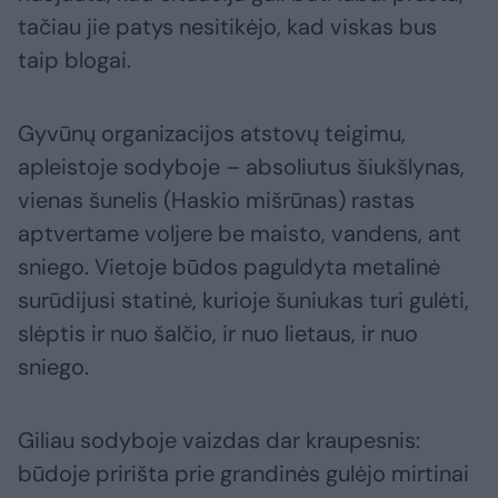
tačiau jie patys nesitikėjo, kad viskas bus
taip blogai.
Gyvūnų organizacijos atstovų teigimu,
apleistoje sodyboje – absoliutus šiukšlynas,
vienas šunelis (Haskio mišrūnas) rastas
aptvertame voljere be maisto, vandens, ant
sniego. Vietoje būdos paguldyta metalinė
surūdijusi statinė, kurioje šuniukas turi gulėti,
slėptis ir nuo šalčio, ir nuo lietaus, ir nuo
sniego.
Giliau sodyboje vaizdas dar kraupesnis:
būdoje pririšta prie grandinės gulėjo mirtinai