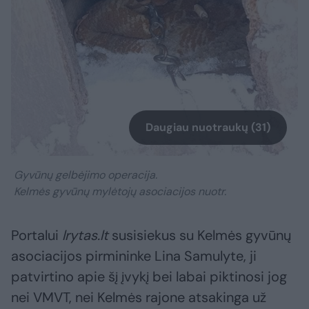
Daugiau nuotraukų (31)
Gyvūnų gelbėjimo operacija.
Kelmės gyvūnų mylėtojų asociacijos nuotr.
Portalui
lrytas.lt
susisiekus su Kelmės gyvūnų
asociacijos pirmininke Lina Samulyte, ji
patvirtino apie šį įvykį bei labai piktinosi jog
nei VMVT, nei Kelmės rajone atsakinga už