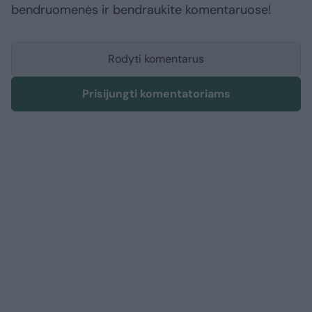
bendruomenės ir bendraukite komentaruose!
Rodyti komentarus
Prisijungti komentatoriams