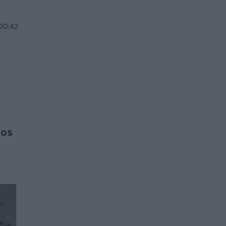
 20:42
dos