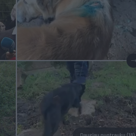
Daugiau nuotraukų (18)