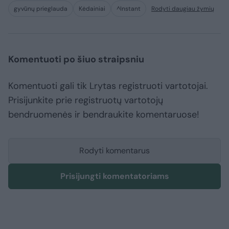
gyvūnų prieglauda
Kėdainiai
^Instant
Rodyti daugiau žymių
Komentuoti po šiuo straipsniu
Komentuoti gali tik Lrytas registruoti vartotojai.
Prisijunkite prie registruotų vartotojų
bendruomenės ir bendraukite komentaruose!
Rodyti komentarus
Prisijungti komentatoriams