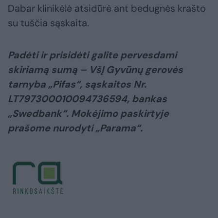
Dabar klinikėlė atsidūrė ant bedugnės krašto
su tuščia sąskaita.
Padėti ir prisidėti galite pervesdami
skiriamą sumą – VšĮ Gyvūnų gerovės
tarnyba „Pifas“, sąskaitos Nr.
LT797300010094736594, bankas
„Swedbank“. Mokėjimo paskirtyje
prašome nurodyti „Parama“.