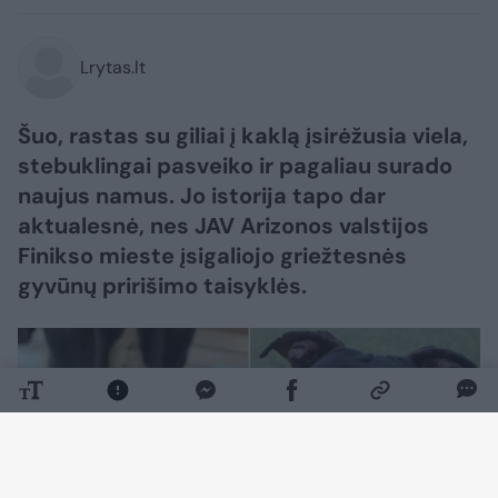
Lrytas.lt
Šuo, rastas su giliai į kaklą įsirėžusia viela,
stebuklingai pasveiko ir pagaliau surado
naujus namus. Jo istorija tapo dar
aktualesnė, nes JAV Arizonos valstijos
Finikso mieste įsigaliojo griežtesnės
gyvūnų pririšimo taisyklės.