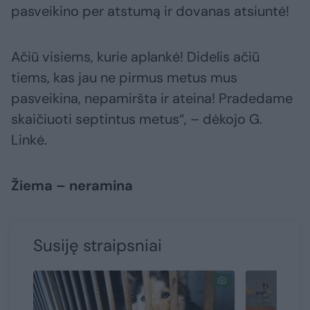
pasveikino per atstumą ir dovanas atsiuntė!
Ačiū visiems, kurie aplankė! Didelis ačiū
tiems, kas jau ne pirmus metus mus
pasveikina, nepamiršta ir ateina! Pradedame
skaičiuoti septintus metus“, – dėkojo G.
Linkė.
Žiema – neramina
Susiję straipsniai