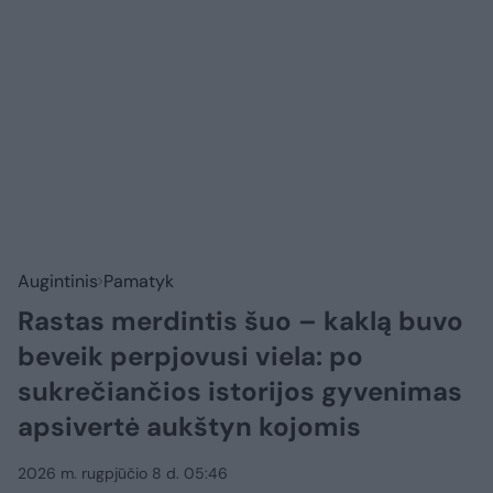
Augintinis
Pamatyk
Rastas merdintis šuo – kaklą buvo
beveik perpjovusi viela: po
sukrečiančios istorijos gyvenimas
apsivertė aukštyn kojomis
2026 m. rugpjūčio 8 d. 05:46