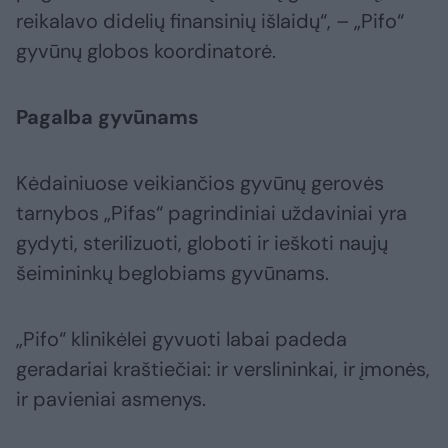
reikalavo didelių finansinių išlaidų“, – „Pifo“
gyvūnų globos koordinatorė.
Pagalba gyvūnams
Kėdainiuose veikiančios gyvūnų gerovės
tarnybos „Pifas“ pagrindiniai uždaviniai yra
gydyti, sterilizuoti, globoti ir ieškoti naujų
šeimininkų beglobiams gyvūnams.
„Pifo“ klinikėlei gyvuoti labai padeda
geradariai kraštiečiai: ir verslininkai, ir įmonės,
ir pavieniai asmenys.