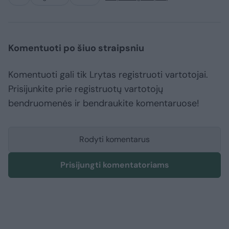
Komentuoti po šiuo straipsniu
Komentuoti gali tik Lrytas registruoti vartotojai.
Prisijunkite prie registruotų vartotojų
bendruomenės ir bendraukite komentaruose!
Rodyti komentarus
Prisijungti komentatoriams