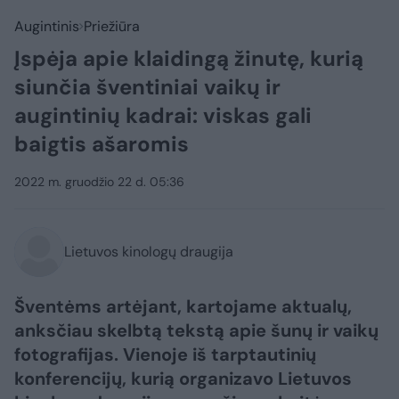
Augintinis
Priežiūra
Įspėja apie klaidingą žinutę, kurią
siunčia šventiniai vaikų ir
augintinių kadrai: viskas gali
baigtis ašaromis
2022 m. gruodžio 22 d. 05:36
Lietuvos kinologų draugija
Šventėms artėjant, kartojame aktualų,
anksčiau skelbtą tekstą apie šunų ir vaikų
fotografijas. Vienoje iš tarptautinių
konferencijų, kurią organizavo Lietuvos