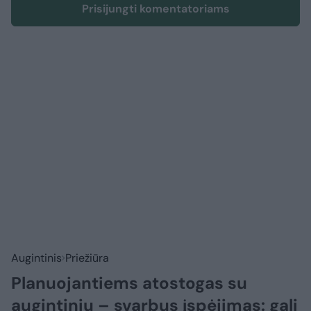
Prisijungti komentatoriams
Augintinis
Priežiūra
Planuojantiems atostogas su
augintiniu – svarbus įspėjimas: gali