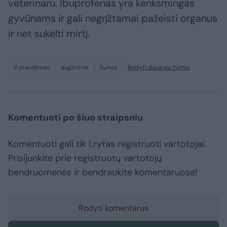
veterinaru. Ibuprofenas yra kenksmingas
gyvūnams ir gali negrįžtamai pažeisti organus
ir net sukelti mirtį.
if draudimas
augintinis
Šunys
Rodyti daugiau žymių
Komentuoti po šiuo straipsniu
Komentuoti gali tik Lrytas registruoti vartotojai.
Prisijunkite prie registruotų vartotojų
bendruomenės ir bendraukite komentaruose!
Rodyti komentarus