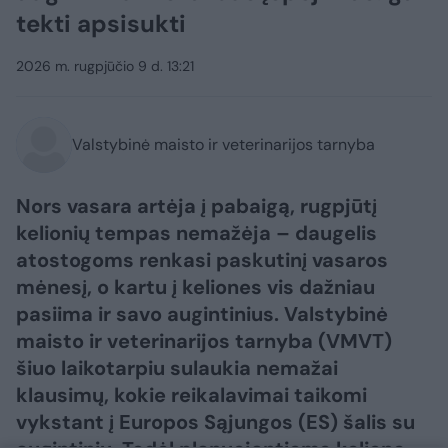
tekti apsisukti
2026 m. rugpjūčio 9 d. 13:21
Valstybinė maisto ir veterinarijos tarnyba
Nors vasara artėja į pabaigą, rugpjūtį
kelionių tempas nemažėja – daugelis
atostogoms renkasi paskutinį vasaros
mėnesį, o kartu į keliones vis dažniau
pasiima ir savo augintinius. Valstybinė
maisto ir veterinarijos tarnyba (VMVT)
šiuo laikotarpiu sulaukia nemažai
klausimų, kokie reikalavimai taikomi
vykstant į Europos Sąjungos (ES) šalis su