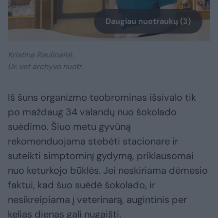
Daugiau nuotraukų (3)
Kristina Raulinaitė.
Dr. vet archyvo nuotr.
Iš šuns organizmo teobrominas išsivalo tik
po maždaug 34 valandų nuo šokolado
suėdimo. Šiuo metu gyvūną
rekomenduojama stebėti stacionare ir
suteikti simptominį gydymą, priklausomai
nuo keturkojo būklės. Jei neskiriama dėmesio
faktui, kad šuo suėdė šokolado, ir
nesikreipiama į veterinarą, augintinis per
kelias dienas gali nugaišti.