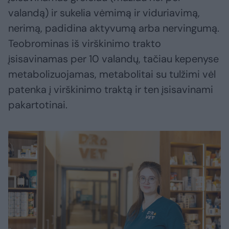
valandą) ir sukelia vėmimą ir viduriavimą,
nerimą, padidina aktyvumą arba nervingumą.
Teobrominas iš virškinimo trakto
įsisavinamas per 10 valandų, tačiau kepenyse
metabolizuojamas, metabolitai su tulžimi vėl
patenka į virškinimo traktą ir ten įsisavinami
pakartotinai.