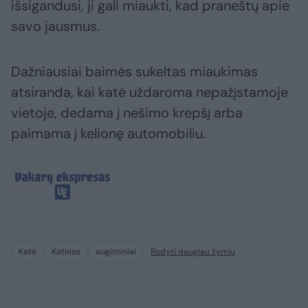
išsigandusi, ji gali miaukti, kad praneštų apie
savo jausmus.
Dažniausiai baimės sukeltas miaukimas
atsiranda, kai katė uždaroma nepažįstamoje
vietoje, dedama į nešimo krepšį arba
paimama į kelionę automobiliu.
Katė
Katinas
augintiniai
Rodyti daugiau žymių