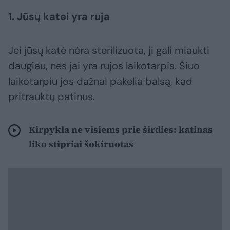
1. Jūsų katei yra ruja
Jei jūsų katė nėra sterilizuota, ji gali miaukti
daugiau, nes jai yra rujos laikotarpis. Šiuo
laikotarpiu jos dažnai pakelia balsą, kad
pritrauktų patinus.
Kirpykla ne visiems prie širdies: katinas
liko stipriai šokiruotas