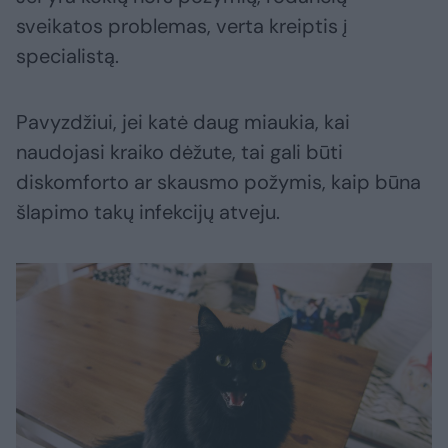
sveikatos problemas, verta kreiptis į
specialistą.
Pavyzdžiui, jei katė daug miaukia, kai
naudojasi kraiko dėžute, tai gali būti
diskomforto ar skausmo požymis, kaip būna
šlapimo takų infekcijų atveju.