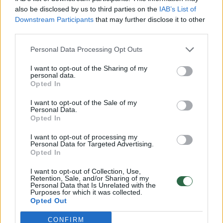
also be disclosed by us to third parties on the
IAB’s List of
Downstream Participants
that may further disclose it to other
Ir tik po to – maistą. Todėl, jei katė ilgai
third parties.
nematė savo šeimininko, ji gali miaukti dėl
Personal Data Processing Opt Outs
išsiskyrimo.
I want to opt-out of the Sharing of my
personal data.
Opted In
I want to opt-out of the Sale of my
Personal Data.
Opted In
I want to opt-out of processing my
Personal Data for Targeted Advertising.
Opted In
I want to opt-out of Collection, Use,
Retention, Sale, and/or Sharing of my
Personal Data that Is Unrelated with the
Purposes for which it was collected.
Daugiau nuotraukų (3)
Opted Out
CONFIRM