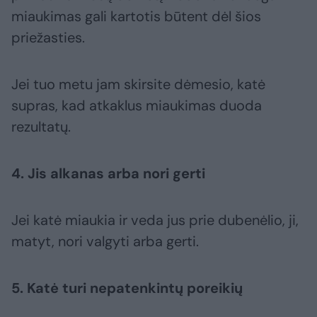
miaukimas gali kartotis būtent dėl šios
priežasties.
Jei tuo metu jam skirsite dėmesio, katė
supras, kad atkaklus miaukimas duoda
rezultatų.
4. Jis alkanas arba nori gerti
Jei katė miaukia ir veda jus prie dubenėlio, ji,
matyt, nori valgyti arba gerti.
5. Katė turi nepatenkintų poreikių