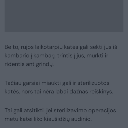
Be to, rujos laikotarpiu katės gali sekti jus iš
kambario į kambarį, trintis į jus, murkti ir
ridentis ant grindų.
Tačiau garsiai miaukti gali ir sterilizuotos
katės, nors tai nėra labai dažnas reiškinys.
Tai gali atsitikti, jei sterilizavimo operacijos
metu katei liko kiaušidžių audinio.