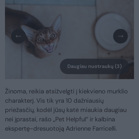
Daugiau nuotraukų (3)
Žinoma, reikia atsižvelgti į kiekvieno murklio
charakterį. Vis tik yra 10 dažniausių
priežasčių, kodėl jūsų katė miaukia daugiau
nei įprastai, rašo „Pet Helpful“ ir kalbina
ekspertę-dresuotoją Adrienne Farricelli.