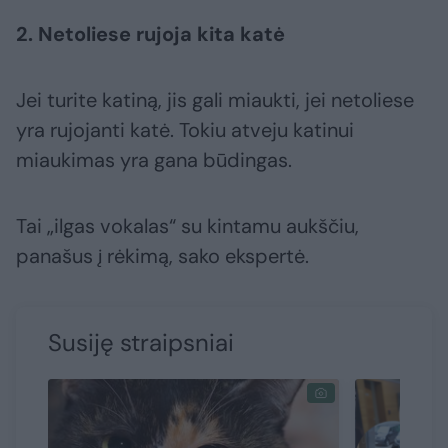
2. Netoliese rujoja kita katė
Jei turite katiną, jis gali miaukti, jei netoliese
yra rujojanti katė. Tokiu atveju katinui
miaukimas yra gana būdingas.
Tai „ilgas vokalas“ su kintamu aukščiu,
panašus į rėkimą, sako ekspertė.
Susiję straipsniai