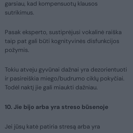
garsiau, kad kompensuotų klausos
sutrikimus.
Pasak eksperto, sustiprėjusi vokalinė raiška
taip pat gali būti kognityvinės disfunkcijos
požymis.
Tokiu atveju gyvūnai dažnai yra dezorientuoti
ir pasireiškia miego/budrumo ciklų pokyčiai.
Todėl naktį jie gali miaukti dažniau.
10. Jie bijo arba yra streso būsenoje
Jei jūsų katė patiria stresą arba yra