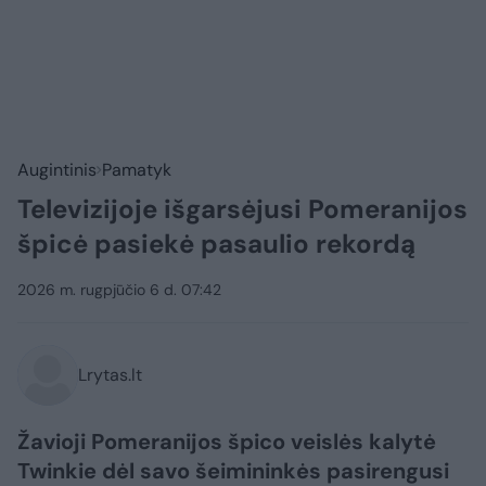
Augintinis
Pamatyk
Televizijoje išgarsėjusi Pomeranijos
špicė pasiekė pasaulio rekordą
2026 m. rugpjūčio 6 d. 07:42
Lrytas.lt
Žavioji Pomeranijos špico veislės kalytė
Twinkie dėl savo šeimininkės pasirengusi