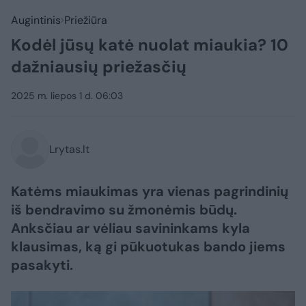
Augintinis
Priežiūra
Kodėl jūsų katė nuolat miaukia? 10
dažniausių priežasčių
2025 m. liepos 1 d. 06:03
Lrytas.lt
Katėms miaukimas yra vienas pagrindinių
iš bendravimo su žmonėmis būdų.
Anksčiau ar vėliau savininkams kyla
klausimas, ką gi pūkuotukas bando jiems
pasakyti.