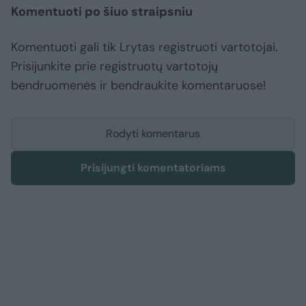
Komentuoti po šiuo straipsniu
Komentuoti gali tik Lrytas registruoti vartotojai.
Prisijunkite prie registruotų vartotojų
bendruomenės ir bendraukite komentaruose!
Rodyti komentarus
Prisijungti komentatoriams