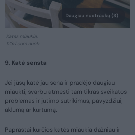
Daugiau nuotraukų (3)
Katės miaukia.
123rf.com nuotr.
9. Katė sensta
Jei jūsų katė jau sena ir pradėjo daugiau
miaukti, svarbu atmesti tam tikras sveikatos
problemas ir jutimo sutrikimus, pavyzdžiui,
aklumą ar kurtumą.
Paprastai kurčios katės miaukia dažniau ir