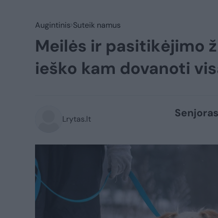
Augintinis
Suteik namus
Meilės ir pasitikėjim
ieško kam dovanoti vis
Senjoras
Lrytas.lt