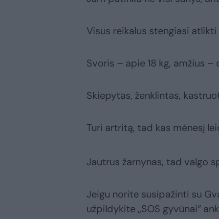
Visus reikalus stengiasi atlikti 
Svoris – apie 18 kg, amžius –
Skiepytas, ženklintas, kastruo
Turi artritą, tad kas mėnesį le
Jautrus žarnynas, tad valgo s
Jeigu norite susipažinti su Gv
užpildykite „SOS gyvūnai“ ank