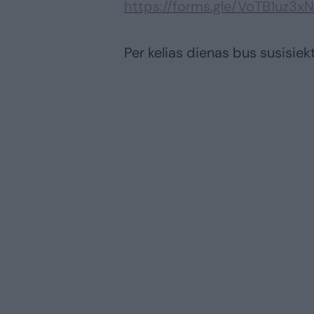
https://forms.gle/VoTB1uz3x
Per kelias dienas bus susisiekt