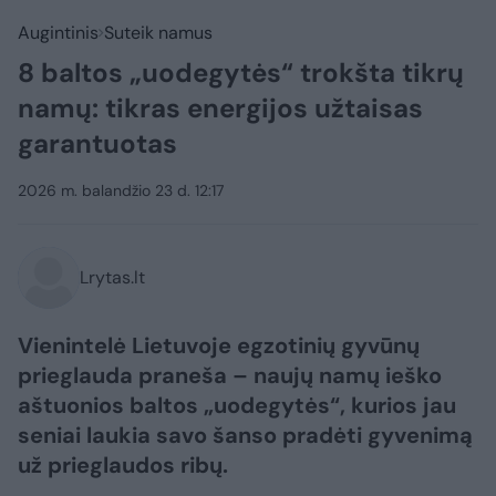
Augintinis
Suteik namus
8 baltos „uodegytės“ trokšta tikrų
namų: tikras energijos užtaisas
garantuotas
2026 m. balandžio 23 d. 12:17
Lrytas.lt
Vienintelė Lietuvoje egzotinių gyvūnų
prieglauda praneša – naujų namų ieško
aštuonios baltos „uodegytės“, kurios jau
seniai laukia savo šanso pradėti gyvenimą
už prieglaudos ribų.