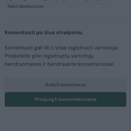
Rodyti daugiau žymių
Komentuoti po šiuo straipsniu
Komentuoti gali tik Lrytas registruoti vartotojai.
Prisijunkite prie registruotų vartotojų
bendruomenės ir bendraukite komentaruose!
Rodyti komentarus
Prisijungti komentatoriams