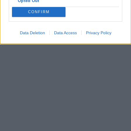
Opted Out
CONFIRM
Data Deletion
Data Access
Privacy Policy