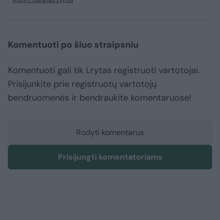
Rodyti daugiau žymių
Komentuoti po šiuo straipsniu
Komentuoti gali tik Lrytas registruoti vartotojai.
Prisijunkite prie registruotų vartotojų
bendruomenės ir bendraukite komentaruose!
Rodyti komentarus
Prisijungti komentatoriams