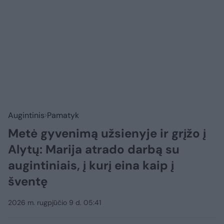
Augintinis
Pamatyk
Metė gyvenimą užsienyje ir grįžo į
Alytų: Marija atrado darbą su
augintiniais, į kurį eina kaip į
šventę
2026 m. rugpjūčio 9 d. 05:41