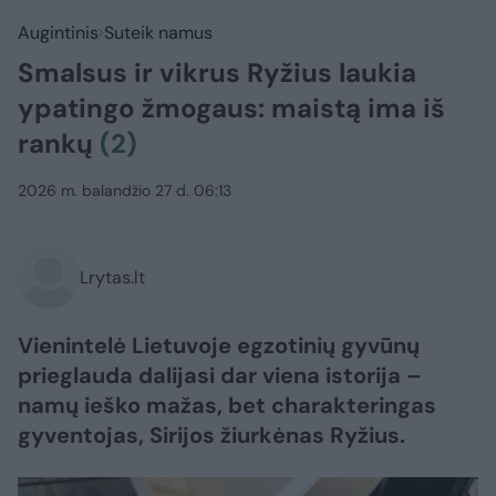
Augintinis
Suteik namus
Smalsus ir vikrus Ryžius laukia
ypatingo žmogaus: maistą ima iš
rankų
(2)
2026 m. balandžio 27 d. 06:13
Lrytas.lt
Vienintelė Lietuvoje egzotinių gyvūnų
prieglauda dalijasi dar viena istorija –
namų ieško mažas, bet charakteringas
gyventojas, Sirijos žiurkėnas Ryžius.