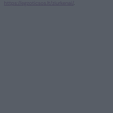
https://egzoticsos.lt/ziurkenai/
.