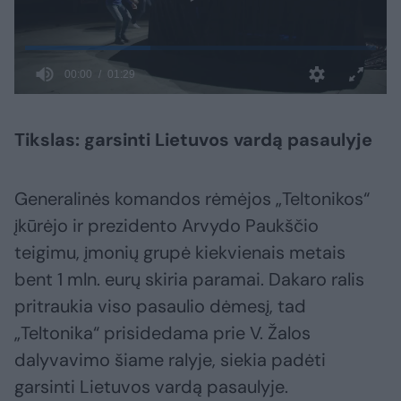
Tikslas: garsinti Lietuvos vardą pasaulyje
Generalinės komandos rėmėjos „Teltonikos“
įkūrėjo ir prezidento Arvydo Paukščio
teigimu, įmonių grupė kiekvienais metais
bent 1 mln. eurų skiria paramai. Dakaro ralis
pritraukia viso pasaulio dėmesį, tad
„Teltonika“ prisidedama prie V. Žalos
dalyvavimo šiame ralyje, siekia padėti
garsinti Lietuvos vardą pasaulyje.