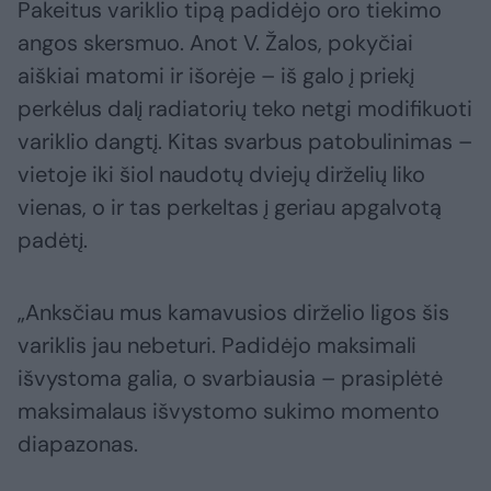
Pakeitus variklio tipą padidėjo oro tiekimo
angos skersmuo. Anot V. Žalos, pokyčiai
aiškiai matomi ir išorėje – iš galo į priekį
perkėlus dalį radiatorių teko netgi modifikuoti
variklio dangtį. Kitas svarbus patobulinimas –
vietoje iki šiol naudotų dviejų dirželių liko
vienas, o ir tas perkeltas į geriau apgalvotą
padėtį.
„Anksčiau mus kamavusios dirželio ligos šis
variklis jau nebeturi. Padidėjo maksimali
išvystoma galia, o svarbiausia – prasiplėtė
maksimalaus išvystomo sukimo momento
diapazonas.