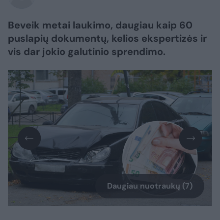
Beveik metai laukimo, daugiau kaip 60
puslapių dokumentų, kelios ekspertizės ir
vis dar jokio galutinio sprendimo.
Daugiau nuotraukų (7)