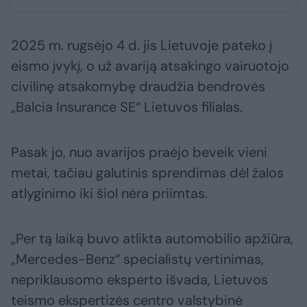
2025 m. rugsėjo 4 d. jis Lietuvoje pateko į
eismo įvykį, o už avariją atsakingo vairuotojo
civilinę atsakomybę draudžia bendrovės
„Balcia Insurance SE“ Lietuvos filialas.
Pasak jo, nuo avarijos praėjo beveik vieni
metai, tačiau galutinis sprendimas dėl žalos
atlyginimo iki šiol nėra priimtas.
„Per tą laiką buvo atlikta automobilio apžiūra,
„Mercedes-Benz“ specialistų vertinimas,
nepriklausomo eksperto išvada, Lietuvos
teismo ekspertizės centro valstybinė