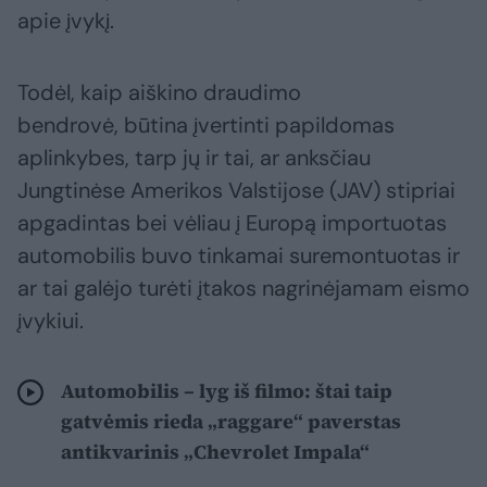
apie įvykį.
Todėl, kaip aiškino draudimo
bendrovė, būtina įvertinti papildomas
aplinkybes, tarp jų ir tai, ar anksčiau
Jungtinėse Amerikos Valstijose (JAV) stipriai
apgadintas bei vėliau į Europą importuotas
automobilis buvo tinkamai suremontuotas ir
ar tai galėjo turėti įtakos nagrinėjamam eismo
įvykiui.
Automobilis – lyg iš filmo: štai taip
gatvėmis rieda „raggare“ paverstas
antikvarinis „Chevrolet Impala“