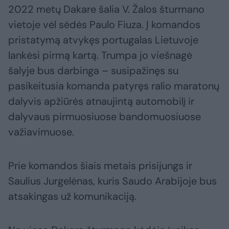
2022 metų Dakare šalia V. Žalos šturmano
vietoje vėl sėdės Paulo Fiuza. Į komandos
pristatymą atvykęs portugalas Lietuvoje
lankėsi pirmą kartą. Trumpa jo viešnagė
šalyje bus darbinga – susipažinęs su
pasikeitusia komanda patyręs ralio maratonų
dalyvis apžiūrės atnaujintą automobilį ir
dalyvaus pirmuosiuose bandomuosiuose
važiavimuose.
Prie komandos šiais metais prisijungs ir
Saulius Jurgelėnas, kuris Saudo Arabijoje bus
atsakingas už komunikaciją.