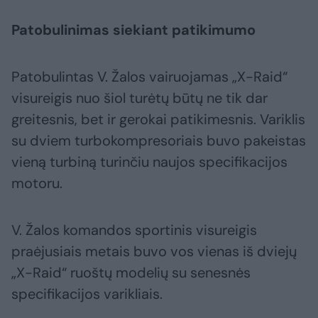
Patobulinimas siekiant patikimumo
Patobulintas V. Žalos vairuojamas „X-Raid“
visureigis nuo šiol turėtų būtų ne tik dar
greitesnis, bet ir gerokai patikimesnis. Variklis
su dviem turbokompresoriais buvo pakeistas
vieną turbiną turinčiu naujos specifikacijos
motoru.
V. Žalos komandos sportinis visureigis
praėjusiais metais buvo vos vienas iš dviejų
„X-Raid“ ruoštų modelių su senesnės
specifikacijos varikliais.