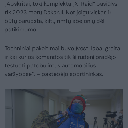
„Apskritai, tokį komplektą „X-Raid“ pasiūlys
tik 2023 metų Dakarui. Net jeigu viskas ir
būtų paruošta, kiltų rimtų abejonių dėl
patikimumo.
Techniniai pakeitimai buvo įvesti labai greitai
ir kai kurios komandos tik šį rudenį pradėjo
testuoti patobulintus automobilius
varžybose“, – pastebėjo sportininkas.