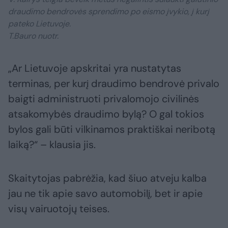
draudimo bendrovės sprendimo po eismo įvykio, į kurį
pateko Lietuvoje.
T.Bauro nuotr.
„Ar Lietuvoje apskritai yra nustatytas
terminas, per kurį draudimo bendrovė privalo
baigti administruoti privalomojo civilinės
atsakomybės draudimo bylą? O gal tokios
bylos gali būti vilkinamos praktiškai neribotą
laiką?“ – klausia jis.
Skaitytojas pabrėžia, kad šiuo atveju kalba
jau ne tik apie savo automobilį, bet ir apie
visų vairuotojų teises.