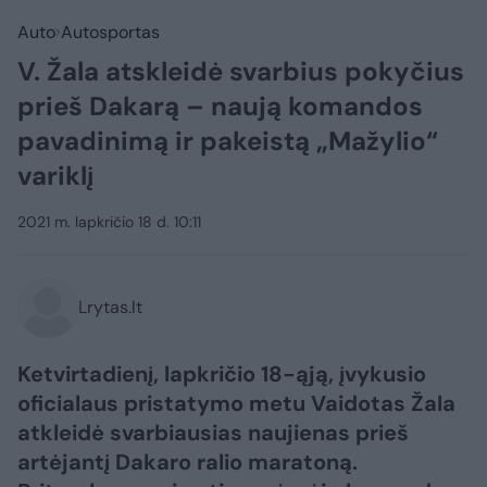
Auto
Autosportas
V. Žala atskleidė svarbius pokyčius
prieš Dakarą – naują komandos
pavadinimą ir pakeistą „Mažylio“
variklį
2021 m. lapkričio 18 d. 10:11
Lrytas.lt
Ketvirtadienį, lapkričio 18-ąją, įvykusio
oficialaus pristatymo metu Vaidotas Žala
atkleidė svarbiausias naujienas prieš
artėjantį Dakaro ralio maratoną.