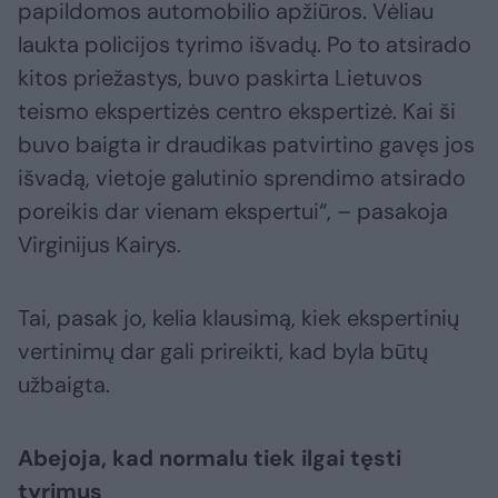
papildomos automobilio apžiūros. Vėliau
laukta policijos tyrimo išvadų. Po to atsirado
kitos priežastys, buvo paskirta Lietuvos
teismo ekspertizės centro ekspertizė. Kai ši
buvo baigta ir draudikas patvirtino gavęs jos
išvadą, vietoje galutinio sprendimo atsirado
poreikis dar vienam ekspertui“, – pasakoja
Virginijus Kairys.
Tai, pasak jo, kelia klausimą, kiek ekspertinių
vertinimų dar gali prireikti, kad byla būtų
užbaigta.
Abejoja, kad normalu tiek ilgai tęsti
tyrimus