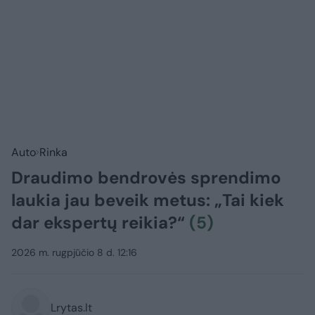
Auto
Rinka
Draudimo bendrovės sprendimo
laukia jau beveik metus: „Tai kiek
dar ekspertų reikia?“
(5)
2026 m. rugpjūčio 8 d. 12:16
Lrytas.lt