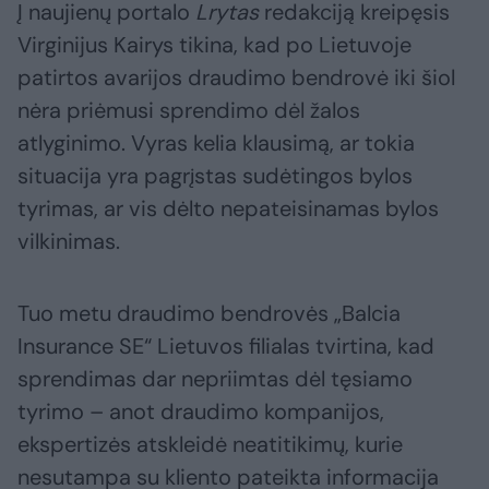
Į naujienų portalo
Lrytas
redakciją kreipęsis
Virginijus Kairys tikina, kad po Lietuvoje
patirtos avarijos draudimo bendrovė iki šiol
nėra priėmusi sprendimo dėl žalos
atlyginimo. Vyras kelia klausimą, ar tokia
situacija yra pagrįstas sudėtingos bylos
tyrimas, ar vis dėlto nepateisinamas bylos
vilkinimas.
Tuo metu draudimo bendrovės „Balcia
Insurance SE“ Lietuvos filialas tvirtina, kad
sprendimas dar nepriimtas dėl tęsiamo
tyrimo – anot draudimo kompanijos,
ekspertizės atskleidė neatitikimų, kurie
nesutampa su kliento pateikta informacija