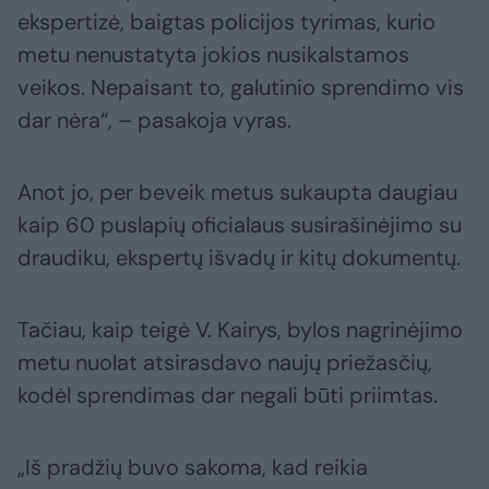
ekspertizė, baigtas policijos tyrimas, kurio
metu nenustatyta jokios nusikalstamos
veikos. Nepaisant to, galutinio sprendimo vis
dar nėra“, – pasakoja vyras.
Anot jo, per beveik metus sukaupta daugiau
kaip 60 puslapių oficialaus susirašinėjimo su
draudiku, ekspertų išvadų ir kitų dokumentų.
Tačiau, kaip teigė V. Kairys, bylos nagrinėjimo
metu nuolat atsirasdavo naujų priežasčių,
kodėl sprendimas dar negali būti priimtas.
„Iš pradžių buvo sakoma, kad reikia