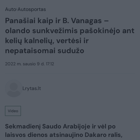
Auto
Autosportas
Panašiai kaip ir B. Vanagas –
olando sunkvežimis pašokinėjo ant
kelių kalnelių, vertėsi ir
nepataisomai sudužo
2022 m. sausio 9 d. 17:12
Lrytas.lt
Video
Sekmadienį Saudo Arabijoje ir vėl po
laisvos dienos atsinaujino Dakaro ralis,