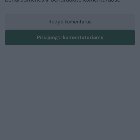
Rodyti komentarus
Prisijungti komentatoriams