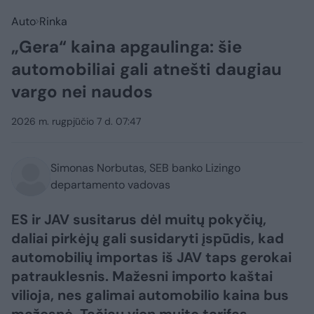
Auto
Rinka
„Gera“ kaina apgaulinga: šie
automobiliai gali atnešti daugiau
vargo nei naudos
2026 m. rugpjūčio 7 d. 07:47
Simonas Norbutas, SEB banko Lizingo
departamento vadovas
ES ir JAV susitarus dėl muitų pokyčių,
daliai pirkėjų gali susidaryti įspūdis, kad
automobilių importas iš JAV taps gerokai
patrauklesnis. Mažesni importo kaštai
vilioja, nes galimai automobilio kaina bus