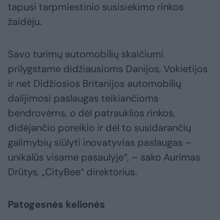
tapusi tarpmiestinio susisiekimo rinkos
žaidėju.
Savo turimų automobilių skaičiumi
prilygstame didžiausioms Danijos, Vokietijos
ir net Didžiosios Britanijos automobilių
dalijimosi paslaugas teikiančioms
bendrovėms, o dėl patrauklios rinkos,
didėjančio poreikio ir dėl to susidarančių
galimybių siūlyti inovatyvias paslaugas –
unikalūs visame pasaulyje“, – sako Aurimas
Drūtys, „CityBee“ direktorius.
Patogesnės kelionės