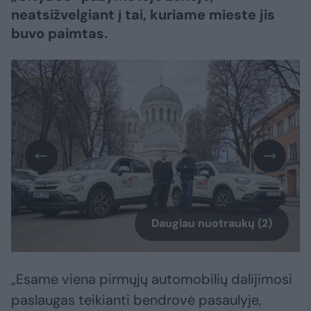
neatsižvelgiant į tai, kuriame mieste jis
buvo paimtas.
Daugiau nuotraukų (2)
„Esame viena pirmųjų automobilių dalijimosi
paslaugas teikianti bendrovė pasaulyje,