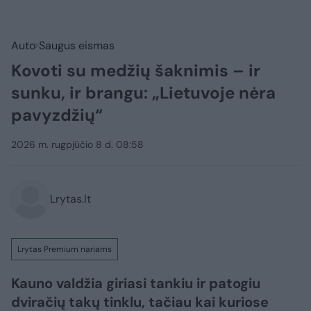
Auto
Saugus eismas
Kovoti su medžių šaknimis – ir
sunku, ir brangu: „Lietuvoje nėra
pavyzdžių“
2026 m. rugpjūčio 8 d. 08:58
Lrytas.lt
Lrytas Premium nariams
Kauno valdžia giriasi tankiu ir patogiu
dviračių takų tinklu, tačiau kai kuriose