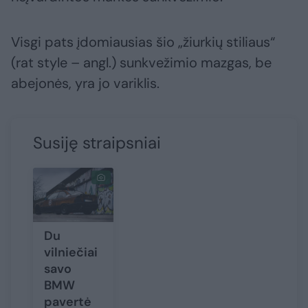
Visgi pats įdomiausias šio „žiurkių stiliaus“
(rat style – angl.) sunkvežimio mazgas, be
abejonės, yra jo variklis.
Susiję straipsniai
Du
vilniečiai
savo
BMW
pavertė