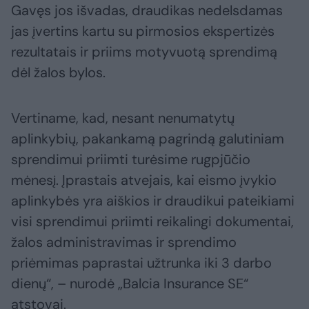
Gavęs jos išvadas, draudikas nedelsdamas
jas įvertins kartu su pirmosios ekspertizės
rezultatais ir priims motyvuotą sprendimą
dėl žalos bylos.
Vertiname, kad, nesant nenumatytų
aplinkybių, pakankamą pagrindą galutiniam
sprendimui priimti turėsime rugpjūčio
mėnesį. Įprastais atvejais, kai eismo įvykio
aplinkybės yra aiškios ir draudikui pateikiami
visi sprendimui priimti reikalingi dokumentai,
žalos administravimas ir sprendimo
priėmimas paprastai užtrunka iki 3 darbo
dienų“, – nurodė „Balcia Insurance SE“
atstovai.