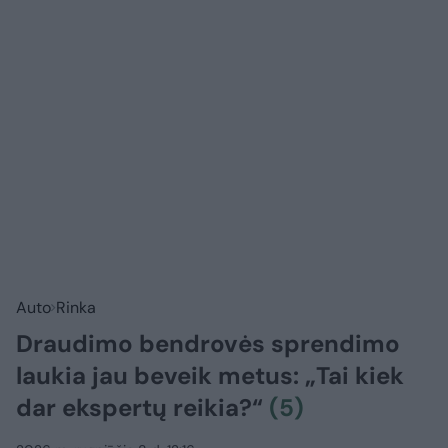
Auto
Rinka
Draudimo bendrovės sprendimo
laukia jau beveik metus: „Tai kiek
dar ekspertų reikia?“
(5)