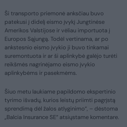
Ši transporto priemonė anksčiau buvo
patekusi į didelį eismo įvykį Jungtinėse
Amerikos Valstijose ir vėliau importuota į
Europos Sąjungą. Todėl vertinama, ar po
ankstesnio eismo įvykio ji buvo tinkamai
suremontuota ir ar ši aplinkybė galėjo turėti
reikšmės nagrinėjamo eismo įvykio
aplinkybėms ir pasekmėms.
Šiuo metu laukiame papildomo ekspertinio
tyrimo išvadų, kurios leistų priimti pagrįstą
sprendimą dėl žalos atlyginimo“, – dėstoma
„Balcia Insurance SE“ atsiųstame komentare.