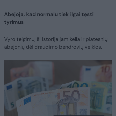
Abejoja, kad normalu tiek ilgai tęsti
tyrimus
Vyro teigimu, ši istorija jam kelia ir platesnių
abejonių dėl draudimo bendrovių veiklos.