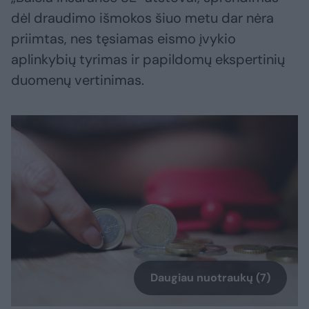
dėl draudimo išmokos šiuo metu dar nėra
priimtas, nes tęsiamas eismo įvykio
aplinkybių tyrimas ir papildomų ekspertinių
duomenų vertinimas.
Daugiau nuotraukų (7)