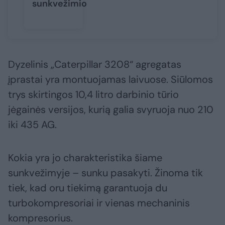
sunkvežimio
Dyzelinis „Caterpillar 3208“ agregatas
įprastai yra montuojamas laivuose. Siūlomos
trys skirtingos 10,4 litro darbinio tūrio
jėgainės versijos, kurią galia svyruoja nuo 210
iki 435 AG.
Kokia yra jo charakteristika šiame
sunkvežimyje – sunku pasakyti. Žinoma tik
tiek, kad oru tiekimą garantuoja du
turbokompresoriai ir vienas mechaninis
kompresorius.