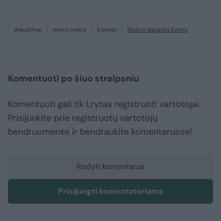
draudimai
eismo įvykis
Eismas
Rodyti daugiau žymių
Komentuoti po šiuo straipsniu
Komentuoti gali tik Lrytas registruoti vartotojai.
Prisijunkite prie registruotų vartotojų
bendruomenės ir bendraukite komentaruose!
Rodyti komentarus
Prisijungti komentatoriams