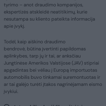
tyrimo – anot draudimo kompanijos,
ekspertizės atskleidė neatitikimų, kurie
nesutampa su kliento pateikta informacija
apie įvykį.
Todėl, kaip aiškino draudimo
bendrovė, būtina įvertinti papildomas
aplinkybes, tarp jų ir tai, ar anksčiau
Jungtinėse Amerikos Valstijose (JAV) stipriai
apgadintas bei vėliau į Europą importuotas
automobilis buvo tinkamai suremontuotas ir
ar tai galėjo turėti įtakos nagrinėjamam eismo
įvykiui.