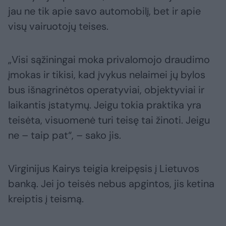
jau ne tik apie savo automobilį, bet ir apie
visų vairuotojų teises.
„Visi sąžiningai moka privalomojo draudimo
įmokas ir tikisi, kad įvykus nelaimei jų bylos
bus išnagrinėtos operatyviai, objektyviai ir
laikantis įstatymų. Jeigu tokia praktika yra
teisėta, visuomenė turi teisę tai žinoti. Jeigu
ne – taip pat“, – sako jis.
Virginijus Kairys teigia kreipęsis į Lietuvos
banką. Jei jo teisės nebus apgintos, jis ketina
kreiptis į teismą.