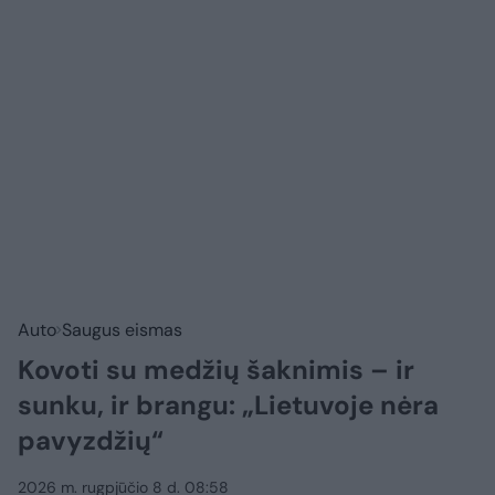
Auto
Saugus eismas
Kovoti su medžių šaknimis – ir
sunku, ir brangu: „Lietuvoje nėra
pavyzdžių“
2026 m. rugpjūčio 8 d. 08:58