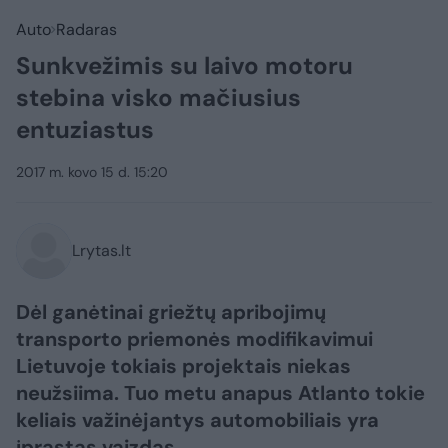
Auto
Radaras
Sunkvežimis su laivo motoru
stebina visko mačiusius
entuziastus
2017 m. kovo 15 d. 15:20
Lrytas.lt
Dėl ganėtinai griežtų apribojimų
transporto priemonės modifikavimui
Lietuvoje tokiais projektais niekas
neužsiima. Tuo metu anapus Atlanto tokie
keliais važinėjantys automobiliais yra
įprastas vaizdas.