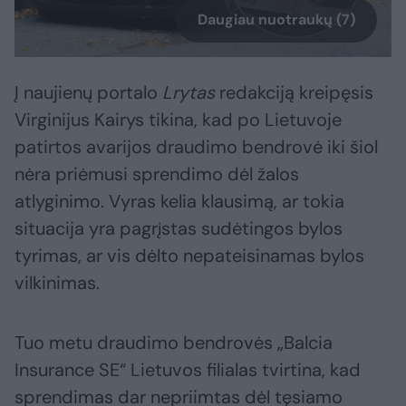
Daugiau nuotraukų (7)
Į naujienų portalo
Lrytas
redakciją kreipęsis
Virginijus Kairys tikina, kad po Lietuvoje
patirtos avarijos draudimo bendrovė iki šiol
nėra priėmusi sprendimo dėl žalos
atlyginimo. Vyras kelia klausimą, ar tokia
situacija yra pagrįstas sudėtingos bylos
tyrimas, ar vis dėlto nepateisinamas bylos
vilkinimas.
Tuo metu draudimo bendrovės „Balcia
Insurance SE“ Lietuvos filialas tvirtina, kad
sprendimas dar nepriimtas dėl tęsiamo