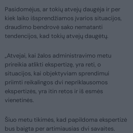
Pasidomėjus, ar tokių atvejų daugėja ir per
kiek laiko išsprendžiamos įvarios situacijos,
draudimo bendrovė sako nematanti
tendencijos, kad tokių atvejų daugėtų.
„Atvejai, kai žalos administravimo metu
prireikia atlikti ekspertizę, yra reti, o
situacijos, kai objektyviam sprendimui
priimti reikalingos dvi nepriklausomos
ekspertizės, yra itin retos ir iš esmės
vienetinės.
Šiuo metu tikimės, kad papildoma ekspertizė
bus baigta per artimiausias dvi savaites.