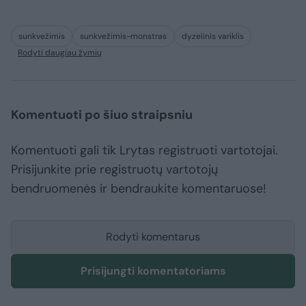
sunkvežimis
sunkvežimis-monstras
dyzelinis variklis
Rodyti daugiau žymių
Komentuoti po šiuo straipsniu
Komentuoti gali tik Lrytas registruoti vartotojai.
Prisijunkite prie registruotų vartotojų
bendruomenės ir bendraukite komentaruose!
Rodyti komentarus
Prisijungti komentatoriams