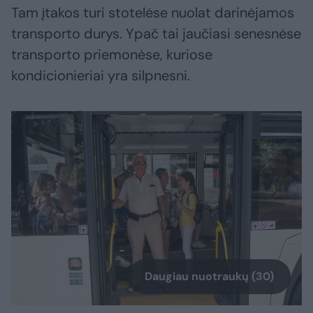
Tam įtakos turi stotelėse nuolat darinėjamos
transporto durys. Ypač tai jaučiasi senesnėse
transporto priemonėse, kuriose
kondicionieriai yra silpnesni.
Daugiau nuotraukų (30)