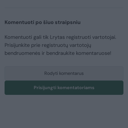
Komentuoti po šiuo straipsniu
Komentuoti gali tik Lrytas registruoti vartotojai.
Prisijunkite prie registruotų vartotojų
bendruomenės ir bendraukite komentaruose!
Rodyti komentarus
Prisijungti komentatoriams