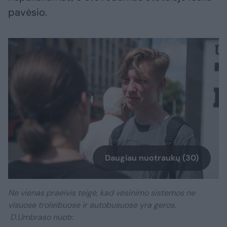
pavėsio.
Daugiau nuotraukų (30)
Ne vienas praeivis teigė, kad vėsinimo sistemos ne
visuose troleibuose ir autobusuose yra geros.
D.Umbraso nuotr.