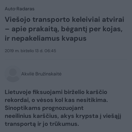
Auto
Radaras
Viešojo transporto keleiviai atvirai
– apie prakaitą, bėgantį per kojas,
ir nepakeliamus kvapus
2019 m. birželio 13 d. 06:45
Akvilė Bružinskaitė
Lietuvoje fiksuojami birželio karščio
rekordai, o vėsos kol kas nesitikima.
Sinoptikams prognozuojant
neeilinius karščius, akys krypsta į viešąjį
transportą ir jo trūkumus.