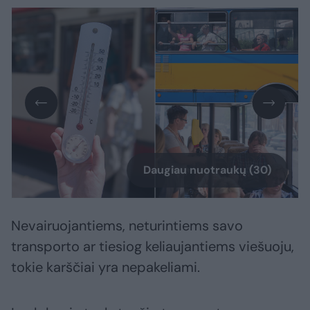
Daugiau nuotraukų (30)
Nevairuojantiems, neturintiems savo
transporto ar tiesiog keliaujantiems viešuoju,
tokie karščiai yra nepakeliami.