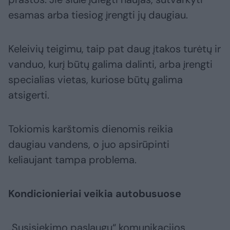
esamas arba tiesiog įrengti jų daugiau.
Keleivių teigimu, taip pat daug įtakos turėtų ir
vanduo, kurį būtų galima dalinti, arba įrengti
specialias vietas, kuriose būtų galima
atsigerti.
Tokiomis karštomis dienomis reikia
daugiau vandens, o juo apsirūpinti
keliaujant tampa problema.
Kondicionieriai veikia autobusuose
„Susisiekimo paslaugų“ komunikacijos