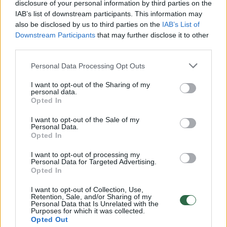
disclosure of your personal information by third parties on the
pykčio Alina.
IAB’s list of downstream participants. This information may
also be disclosed by us to third parties on the
IAB’s List of
Downstream Participants
that may further disclose it to other
third parties.
Personal Data Processing Opt Outs
I want to opt-out of the Sharing of my
personal data.
Opted In
I want to opt-out of the Sale of my
Personal Data.
Opted In
Daugiau nuotraukų (30)
I want to opt-out of processing my
Personal Data for Targeted Advertising.
Opted In
Ne vienas praeivis teigė, kad vėsinimo sistemos ne
I want to opt-out of Collection, Use,
Retention, Sale, and/or Sharing of my
visuose troleibuose ir autobusuose yra geros.
Personal Data that Is Unrelated with the
Purposes for which it was collected.
D.Umbraso nuotr.
Opted Out