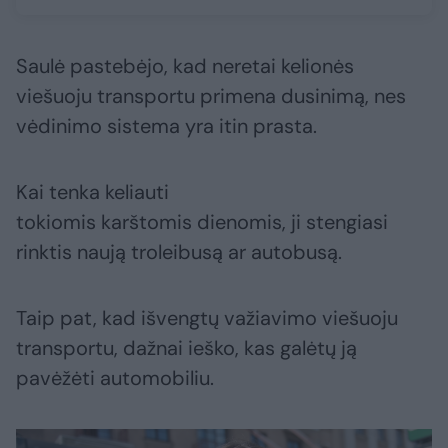
Saulė pastebėjo, kad neretai kelionės
viešuoju transportu primena dusinimą, nes
vėdinimo sistema yra itin prasta.
Kai tenka keliauti
tokiomis karštomis dienomis, ji stengiasi
rinktis naują troleibusą ar autobusą.
Taip pat, kad išvengtų važiavimo viešuoju
transportu, dažnai ieško, kas galėtų ją
pavėžėti automobiliu.