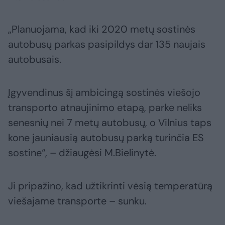
„Planuojama, kad iki 2020 metų sostinės
autobusų parkas pasipildys dar 135 naujais
autobusais.
Įgyvendinus šį ambicingą sostinės viešojo
transporto atnaujinimo etapą, parke neliks
senesnių nei 7 metų autobusų, o Vilnius taps
kone jauniausią autobusų parką turinčia ES
sostine“, – džiaugėsi M.Bielinytė.
Ji pripažino, kad užtikrinti vėsią temperatūrą
viešajame transporte – sunku.