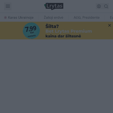
Karas Ukrainoje
Žalioji erdvė
Ačiū, Prezidente
E