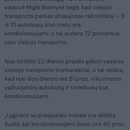
vadovė Miglė Bielinytė teigė, kad viešojo
transporto parkas atnaujintas rekordiškai – 9
iš 10 autobusų šiuo metu yra
kondicionuojami, o tai sudaro 72 procentus
viso viešojo transporto.
Nuo birželio 22 dienos pradės galioti vasaros
viešojo transporto tvarkaraščiai, o tai reiškia,
kad nuo šios dienos net 81 proc. visų mieste
važiuojančių autobusų ir troleibusų bus
kondicionuojami.
„Lyginant su praėjusiais metais yra didelis
šuolis, kai kondicionuojami buvo virš 40 proc.