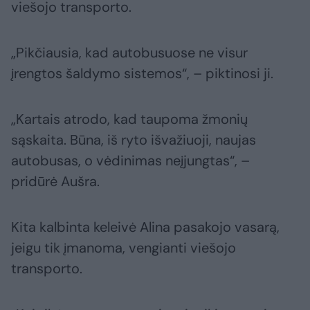
viešojo transporto.
„Pikčiausia, kad autobusuose ne visur
įrengtos šaldymo sistemos“, – piktinosi ji.
„Kartais atrodo, kad taupoma žmonių
sąskaita. Būna, iš ryto išvažiuoji, naujas
autobusas, o vėdinimas neįjungtas“, –
pridūrė Aušra.
Kita kalbinta keleivė Alina pasakojo vasarą,
jeigu tik įmanoma, vengianti viešojo
transporto.