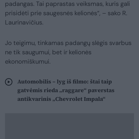
padangas. Tai paprastas veiksmas, kuris gali
prisidėti prie saugesnės kelionės“, – sako R.
Laurinavičius.
Jo teigimu, tinkamas padangų slėgis svarbus
ne tik saugumui, bet ir kelionės
ekonomiškumui.
Automobilis – lyg iš filmo: štai taip
gatvėmis rieda „raggare“ paverstas
antikvarinis „Chevrolet Impala“