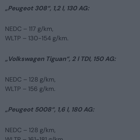
„Peugeot 308“, 1,2 l, 130 AG:
NEDC – 117 g/km,
WLTP – 130-154 g/km.
„Volkswagen Tiguan“, 2 l TDI, 150 AG:
NEDC – 128 g/km,
WLTP – 156 g/km.
„Peugeot 5008“, 1,6 l, 180 AG:
NEDC – 128 g/km,
WLTP – 161-181 g/km.