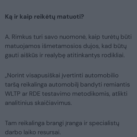
Ką ir kaip reikėtų matuoti?
A. Rimkus turi savo nuomonė, kaip turėtų būti
matuojamos išmetamosios dujos, kad būtų
gauti aiškūs ir realybę atitinkantys rodikliai.
„Norint visapusiškai įvertinti automobilio
taršą reikalinga automobilį bandyti remiantis
WLTP ar RDE testavimo metodikomis, atlikti
analitinius skaičiavimus.
Tam reikalinga brangi įranga ir specialistų
darbo laiko resursai.