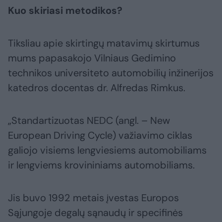
Kuo skiriasi metodikos?
Tiksliau apie skirtingų matavimų skirtumus
mums papasakojo Vilniaus Gedimino
technikos universiteto automobilių inžinerijos
katedros docentas dr. Alfredas Rimkus.
„Standartizuotas NEDC (angl. – New
European Driving Cycle) važiavimo ciklas
galiojo visiems lengviesiems automobiliams
ir lengviems krovininiams automobiliams.
Jis buvo 1992 metais įvestas Europos
Sąjungoje degalų sąnaudų ir specifinės