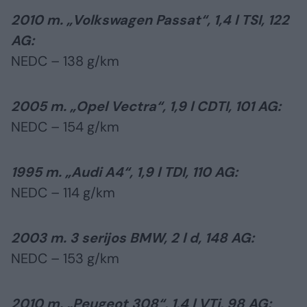
2010 m. „Volkswagen Passat“, 1,4 l TSI, 122
AG:
NEDC – 138 g/km
2005 m. „Opel Vectra“, 1,9 l CDTI, 101 AG:
NEDC – 154 g/km
1995 m. „Audi A4“, 1,9 l TDI, 110 AG:
NEDC – 114 g/km
2003 m. 3 serijos BMW, 2 l d, 148 AG:
NEDC – 153 g/km
2010 m. „Peugeot 308“, 1,4 l VTi, 98 AG: