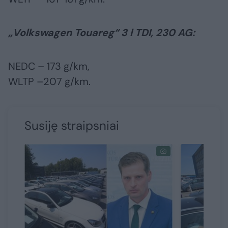
„Volkswagen Touareg“ 3 l TDI, 230 AG:
NEDC – 173 g/km,
WLTP –207 g/km.
Susiję straipsniai