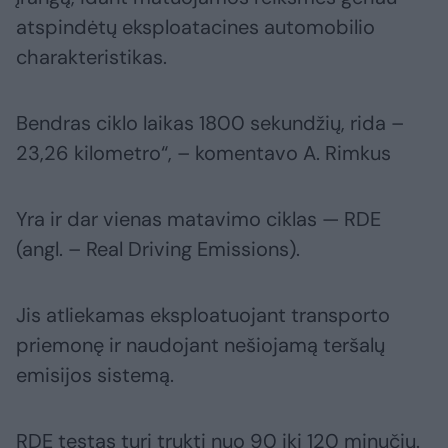
atspindėtų eksploatacines automobilio
charakteristikas.
Bendras ciklo laikas 1800 sekundžių, rida –
23,26 kilometro“, – komentavo A. Rimkus
Yra ir dar vienas matavimo ciklas — RDE
(angl. – Real Driving Emissions).
Jis atliekamas eksploatuojant transporto
priemonę ir naudojant nešiojamą teršalų
emisijos sistemą.
RDE testas turi trukti nuo 90 iki 120 minučių.