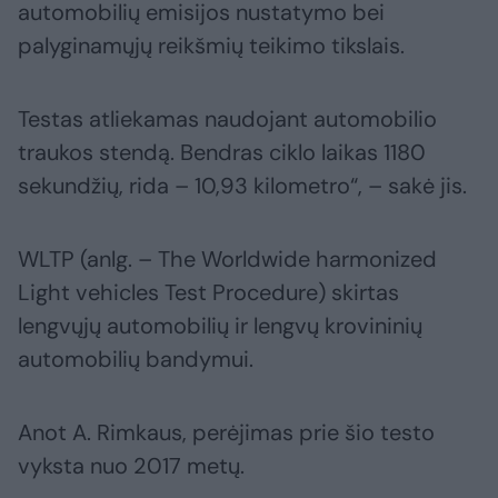
automobilių emisijos nustatymo bei
palyginamųjų reikšmių teikimo tikslais.
Testas atliekamas naudojant automobilio
traukos stendą. Bendras ciklo laikas 1180
sekundžių, rida – 10,93 kilometro“, – sakė jis.
WLTP (anlg. – The Worldwide harmonized
Light vehicles Test Procedure) skirtas
lengvųjų automobilių ir lengvų krovininių
automobilių bandymui.
Anot A. Rimkaus, perėjimas prie šio testo
vyksta nuo 2017 metų.