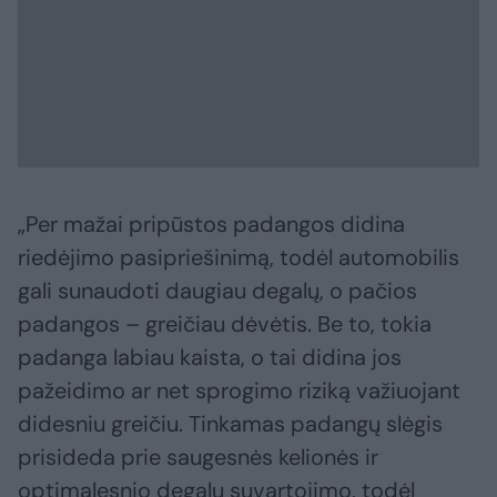
„Per mažai pripūstos padangos didina
riedėjimo pasipriešinimą, todėl automobilis
gali sunaudoti daugiau degalų, o pačios
padangos – greičiau dėvėtis. Be to, tokia
padanga labiau kaista, o tai didina jos
pažeidimo ar net sprogimo riziką važiuojant
didesniu greičiu. Tinkamas padangų slėgis
prisideda prie saugesnės kelionės ir
optimalesnio degalų suvartojimo, todėl