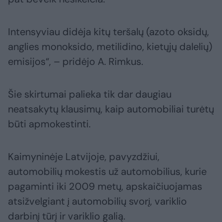
Intensyviau didėja kitų teršalų (azoto oksidų,
anglies monoksido, metilidino, kietųjų dalelių)
emisijos“, – pridėjo A. Rimkus.
Šie skirtumai palieka tik dar daugiau
neatsakytų klausimų, kaip automobiliai turėtų
būti apmokestinti.
Kaimyninėje Latvijoje, pavyzdžiui,
automobilių mokestis už automobilius, kurie
pagaminti iki 2009 metų, apskaičiuojamas
atsižvelgiant į automobilių svorį, variklio
darbinį tūrį ir variklio galią.