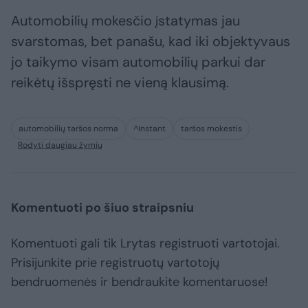
Automobilių mokesčio įstatymas jau
svarstomas, bet panašu, kad iki objektyvaus
jo taikymo visam automobilių parkui dar
reikėtų išspręsti ne vieną klausimą.
automobilių taršos norma
^Instant
taršos mokestis
Rodyti daugiau žymių
Komentuoti po šiuo straipsniu
Komentuoti gali tik Lrytas registruoti vartotojai.
Prisijunkite prie registruotų vartotojų
bendruomenės ir bendraukite komentaruose!