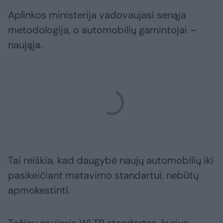
Aplinkos ministerija vadovaujasi senąja
metodologija, o automobilių gamintojai –
naująja.
Tai reiškia, kad daugybė naujų automobilių iki
pasikeičiant matavimo standartui, nebūtų
apmokestinti.