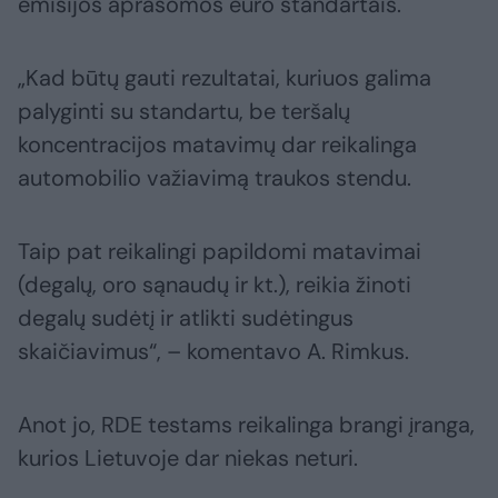
emisijos aprašomos euro standartais.
„Kad būtų gauti rezultatai, kuriuos galima
palyginti su standartu, be teršalų
koncentracijos matavimų dar reikalinga
automobilio važiavimą traukos stendu.
Taip pat reikalingi papildomi matavimai
(degalų, oro sąnaudų ir kt.), reikia žinoti
degalų sudėtį ir atlikti sudėtingus
skaičiavimus“, – komentavo A. Rimkus.
Anot jo, RDE testams reikalinga brangi įranga,
kurios Lietuvoje dar niekas neturi.