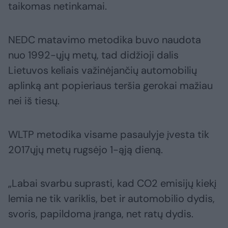
taikomas netinkamai.
NEDC matavimo metodika buvo naudota
nuo 1992-ųjų metų, tad didžioji dalis
Lietuvos keliais važinėjančių automobilių
aplinką ant popieriaus teršia gerokai mažiau
nei iš tiesų.
WLTP metodika visame pasaulyje įvesta tik
2017ųjų metų rugsėjo 1-ąją dieną.
„Labai svarbu suprasti, kad CO2 emisijų kiekį
lemia ne tik variklis, bet ir automobilio dydis,
svoris, papildoma įranga, net ratų dydis.