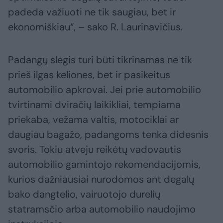
padeda važiuoti ne tik saugiau, bet ir
ekonomiškiau“, – sako R. Laurinavičius.
Padangų slėgis turi būti tikrinamas ne tik
prieš ilgas keliones, bet ir pasikeitus
automobilio apkrovai. Jei prie automobilio
tvirtinami dviračių laikikliai, tempiama
priekaba, vežama valtis, motociklai ar
daugiau bagažo, padangoms tenka didesnis
svoris. Tokiu atveju reikėtų vadovautis
automobilio gamintojo rekomendacijomis,
kurios dažniausiai nurodomos ant degalų
bako dangtelio, vairuotojo durelių
statramsčio arba automobilio naudojimo