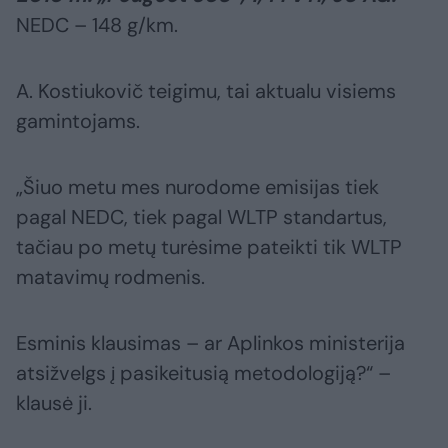
NEDC – 148 g/km.
A. Kostiukovič teigimu, tai aktualu visiems
gamintojams.
„Šiuo metu mes nurodome emisijas tiek
pagal NEDC, tiek pagal WLTP standartus,
tačiau po metų turėsime pateikti tik WLTP
matavimų rodmenis.
Esminis klausimas – ar Aplinkos ministerija
atsižvelgs į pasikeitusią metodologiją?“ –
klausė ji.