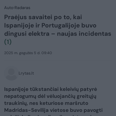
Auto
Radaras
Praėjus savaitei po to, kai
Ispanijoje ir Portugalijoje buvo
dingusi elektra – naujas incidentas
(1)
2025 m. gegužės 5 d. 09:40
Lrytas.lt
Ispanijoje tūkstančiai keleivių patyrė
nepatogumų dėl vėluojančių greitųjų
traukinių, nes keturiose maršruto
Madridas-Sevilija vietose buvo pavogti