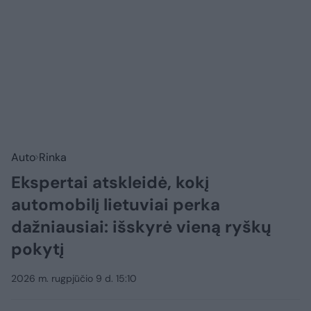
Auto
Rinka
Ekspertai atskleidė, kokį
automobilį lietuviai perka
dažniausiai: išskyrė vieną ryškų
pokytį
2026 m. rugpjūčio 9 d. 15:10