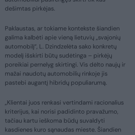
dešimtas pirkėjas.
Paklaustas, ar tokiame kontekste šiandien
galima kalbėti apie vieną lietuvių „svajonių
automobilį“, L. Dzindzelėta sako konkretų
modelį išskirti būtų sudėtinga – pirkėjų
poreikiai pernelyg skirtingi. Vis dėlto naujų ir
mažai naudotų automobilių rinkoje jis
pastebi augantį hibridų populiarumą.
„Klientai juos renkasi vertindami racionalius
kriterijus, kai norisi padidinto pravažumo,
tačiau kartu ieškoma būdų suvaldyti
kasdienes kuro sąnaudas mieste. Šiandien