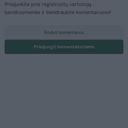
Prisijunkite prie registruotų vartotojų
bendruomenės ir bendraukite komentaruose!
Rodyti komentarus
Prisijungti komentatoriams