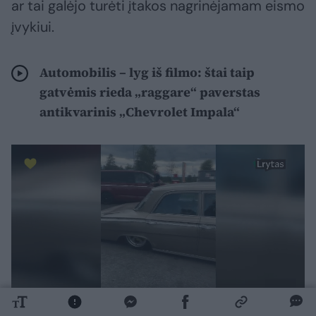
ar tai galėjo turėti įtakos nagrinėjamam eismo
įvykiui.
Automobilis – lyg iš filmo: štai taip
gatvėmis rieda „raggare“ paverstas
antikvarinis „Chevrolet Impala“