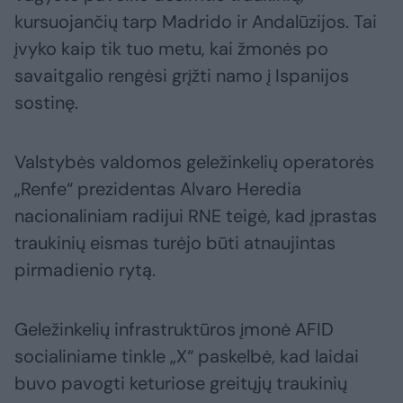
kursuojančių tarp Madrido ir Andalūzijos. Tai
įvyko kaip tik tuo metu, kai žmonės po
savaitgalio rengėsi grįžti namo į Ispanijos
sostinę.
Valstybės valdomos geležinkelių operatorės
„Renfe“ prezidentas Alvaro Heredia
nacionaliniam radijui RNE teigė, kad įprastas
traukinių eismas turėjo būti atnaujintas
pirmadienio rytą.
Geležinkelių infrastruktūros įmonė AFID
socialiniame tinkle „X“ paskelbė, kad laidai
buvo pavogti keturiose greitųjų traukinių