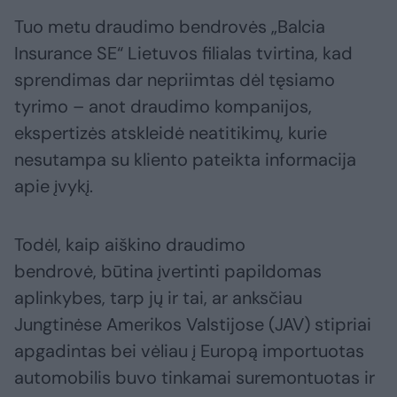
Tuo metu draudimo bendrovės „Balcia
Insurance SE“ Lietuvos filialas tvirtina, kad
sprendimas dar nepriimtas dėl tęsiamo
tyrimo – anot draudimo kompanijos,
ekspertizės atskleidė neatitikimų, kurie
nesutampa su kliento pateikta informacija
apie įvykį.
Todėl, kaip aiškino draudimo
bendrovė, būtina įvertinti papildomas
aplinkybes, tarp jų ir tai, ar anksčiau
Jungtinėse Amerikos Valstijose (JAV) stipriai
apgadintas bei vėliau į Europą importuotas
automobilis buvo tinkamai suremontuotas ir