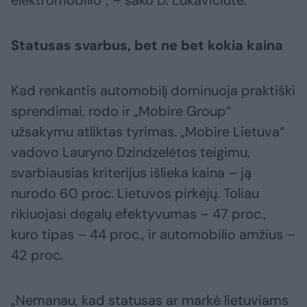
Statusas svarbus, bet ne bet kokia kaina
Kad renkantis automobilį dominuoja praktiški
sprendimai, rodo ir „Mobire Group“
užsakymu atliktas tyrimas. „Mobire Lietuva“
vadovo Lauryno Dzindzelėtos teigimu,
svarbiausias kriterijus išlieka kaina – ją
nurodo 60 proc. Lietuvos pirkėjų. Toliau
rikiuojasi degalų efektyvumas – 47 proc.,
kuro tipas – 44 proc., ir automobilio amžius –
42 proc.
„Nemanau, kad statusas ar markė lietuviams