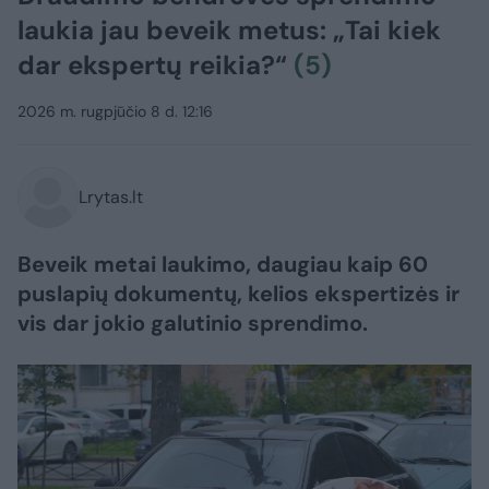
laukia jau beveik metus: „Tai kiek
dar ekspertų reikia?“
(5)
2026 m. rugpjūčio 8 d. 12:16
Lrytas.lt
Beveik metai laukimo, daugiau kaip 60
puslapių dokumentų, kelios ekspertizės ir
vis dar jokio galutinio sprendimo.