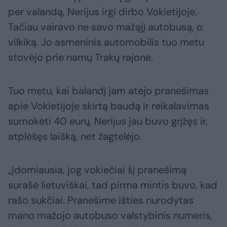
per valandą, Nerijus irgi dirbo Vokietijoje.
Tačiau vairavo ne savo mažąjį autobusą, o
vilkiką. Jo asmeninis automobilis tuo metu
stovėjo prie namų Trakų rajone.
Tuo metu, kai balandį jam atėjo pranešimas
apie Vokietijoje skirtą baudą ir reikalavimas
sumokėti 40 eurų, Nerijus jau buvo grįžęs ir,
atplėšęs laišką, net žagtelėjo.
„Įdomiausia, jog vokiečiai šį pranešimą
surašė lietuviškai, tad pirma mintis buvo, kad
rašo sukčiai. Pranešime išties nurodytas
mano mažojo autobuso valstybinis numeris,