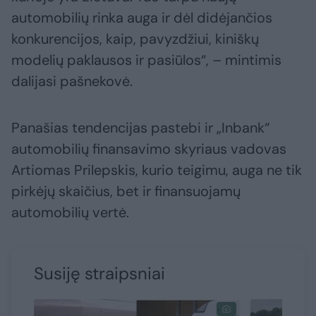
automobilių rinka auga ir dėl didėjančios
konkurencijos, kaip, pavyzdžiui, kiniškų
modelių paklausos ir pasiūlos“, – mintimis
dalijasi pašnekovė.
Panašias tendencijas pastebi ir „Inbank“
automobilių finansavimo skyriaus vadovas
Artiomas Prilepskis, kurio teigimu, auga ne tik
pirkėjų skaičius, bet ir finansuojamų
automobilių vertė.
Susiję straipsniai