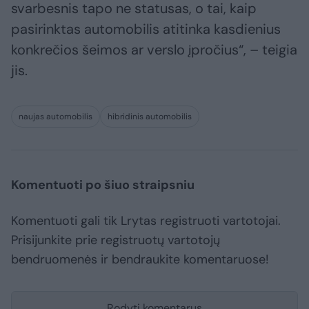
svarbesnis tapo ne statusas, o tai, kaip
pasirinktas automobilis atitinka kasdienius
konkrečios šeimos ar verslo įpročius“, – teigia
jis.
naujas automobilis
hibridinis automobilis
Komentuoti po šiuo straipsniu
Komentuoti gali tik Lrytas registruoti vartotojai.
Prisijunkite prie registruotų vartotojų
bendruomenės ir bendraukite komentaruose!
Rodyti komentarus