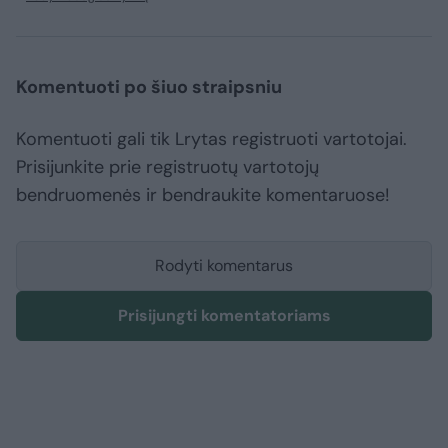
Komentuoti po šiuo straipsniu
Komentuoti gali tik Lrytas registruoti vartotojai.
Prisijunkite prie registruotų vartotojų
bendruomenės ir bendraukite komentaruose!
Rodyti komentarus
Prisijungti komentatoriams