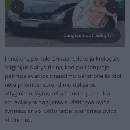
Daugiau nuotraukų (7)
Į naujienų portalo
Lrytas
redakciją kreipęsis
Virginijus Kairys tikina, kad po Lietuvoje
patirtos avarijos draudimo bendrovė iki šiol
nėra priėmusi sprendimo dėl žalos
atlyginimo. Vyras kelia klausimą, ar tokia
situacija yra pagrįstas sudėtingos bylos
tyrimas, ar vis dėlto nepateisinamas bylos
vilkinimas.