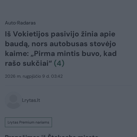
Auto
Radaras
Iš Vokietijos pasivijo žinia apie
baudą, nors autobusas stovėjo
kaime: „Pirma mintis buvo, kad
rašo sukčiai“
(4)
2026 m. rugpjūčio 9 d. 03:42
Lrytas.lt
Lrytas Premium nariams