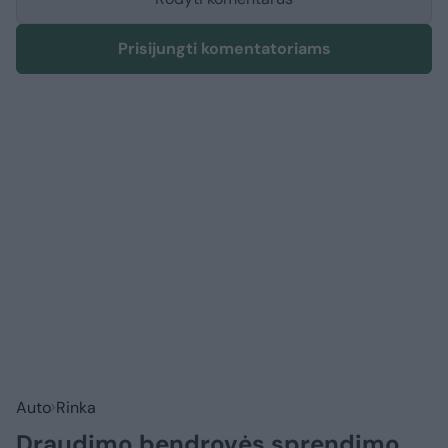
Prisijungti komentatoriams
Auto
Rinka
Draudimo bendrovės sprendimo