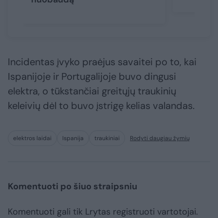
Incidentas įvyko praėjus savaitei po to, kai
Ispanijoje ir Portugalijoje buvo dingusi
elektra, o tūkstančiai greitųjų traukinių
keleivių dėl to buvo įstrigę kelias valandas.
elektros laidai
Ispanija
traukiniai
Rodyti daugiau žymių
Komentuoti po šiuo straipsniu
Komentuoti gali tik Lrytas registruoti vartotojai.