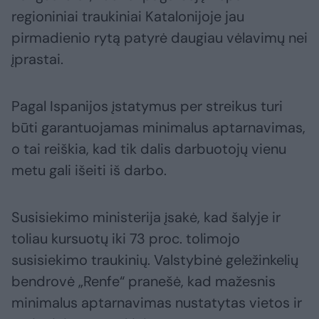
regioniniai traukiniai Katalonijoje jau
pirmadienio rytą patyrė daugiau vėlavimų nei
įprastai.
Pagal Ispanijos įstatymus per streikus turi
būti garantuojamas minimalus aptarnavimas,
o tai reiškia, kad tik dalis darbuotojų vienu
metu gali išeiti iš darbo.
Susisiekimo ministerija įsakė, kad šalyje ir
toliau kursuotų iki 73 proc. tolimojo
susisiekimo traukinių. Valstybinė geležinkelių
bendrovė „Renfe“ pranešė, kad mažesnis
minimalus aptarnavimas nustatytas vietos ir