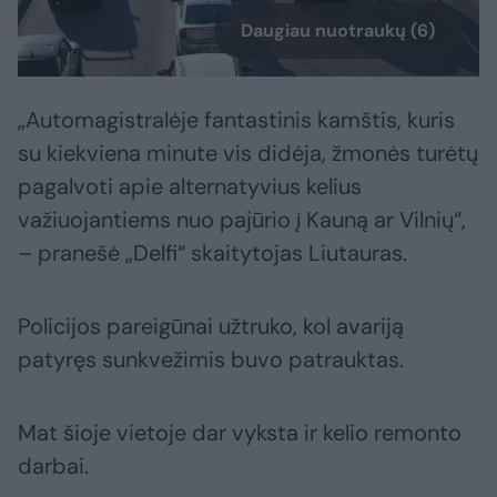
Daugiau nuotraukų (6)
„Automagistralėje fantastinis kamštis, kuris
su kiekviena minute vis didėja, žmonės turėtų
pagalvoti apie alternatyvius kelius
važiuojantiems nuo pajūrio į Kauną ar Vilnių“,
– pranešė „Delfi“ skaitytojas Liutauras.
Policijos pareigūnai užtruko, kol avariją
patyręs sunkvežimis buvo patrauktas.
Mat šioje vietoje dar vyksta ir kelio remonto
darbai.