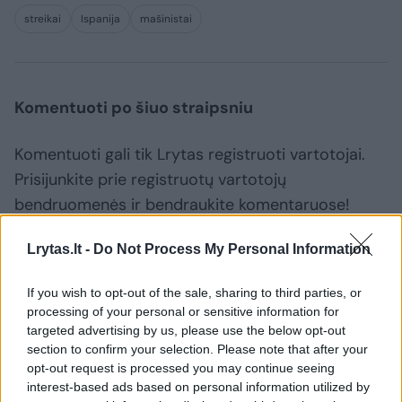
streikai
Ispanija
mašinistai
Komentuoti po šiuo straipsniu
Komentuoti gali tik Lrytas registruoti vartotojai.
Prisijunkite prie registruotų vartotojų
bendruomenės ir bendraukite komentaruose!
Lrytas.lt -
Do Not Process My Personal Information
Rodyti komentarus
If you wish to opt-out of the sale, sharing to third parties, or
Prisijungti komentatoriams
processing of your personal or sensitive information for
targeted advertising by us, please use the below opt-out
section to confirm your selection. Please note that after your
opt-out request is processed you may continue seeing
interest-based ads based on personal information utilized by