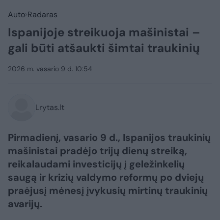
Auto
Radaras
Ispanijoje streikuoja mašinistai –
gali būti atšaukti šimtai traukinių
2026 m. vasario 9 d. 10:54
Lrytas.lt
Pirmadienį, vasario 9 d., Ispanijos traukinių
mašinistai pradėjo trijų dienų streiką,
reikalaudami investicijų į geležinkelių
saugą ir krizių valdymo reformų po dviejų
praėjusį mėnesį įvykusių mirtinų traukinių
avarijų.