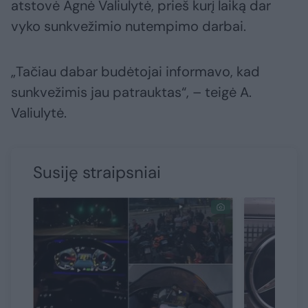
atstovė Agnė Valiulytė, prieš kurį laiką dar
vyko sunkvežimio nutempimo darbai.
„Tačiau dabar budėtojai informavo, kad
sunkvežimis jau patrauktas“, – teigė A.
Valiulytė.
Susiję straipsniai