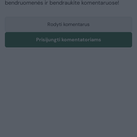
bendruomenės ir bendraukite komentaruose!
Rodyti komentarus
Prisijungti komentatoriams