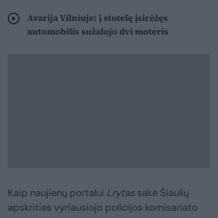
Avarija Vilniuje: į stotelę įsirėžęs
automobilis sužalojo dvi moteris
Kaip naujienų portalui
Lrytas
sakė Šiaulių
apskrities vyriausiojo policijos komisariato