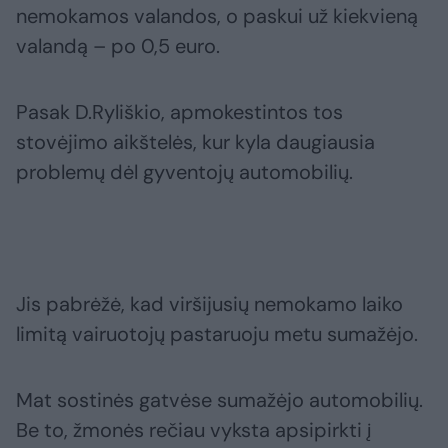
nemokamos valandos, o paskui už kiekvieną
valandą – po 0,5 euro.
Pasak D.Ryliškio, apmokestintos tos
stovėjimo aikštelės, kur kyla daugiausia
problemų dėl gyventojų automobilių.
Jis pabrėžė, kad viršijusių nemokamo laiko
limitą vairuotojų pastaruoju metu sumažėjo.
Mat sostinės gatvėse sumažėjo automobilių.
Be to, žmonės rečiau vyksta apsipirkti į