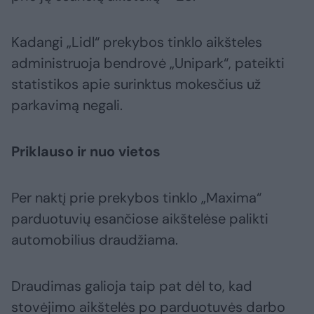
Kadangi „Lidl“ prekybos tinklo aikšteles
administruoja bendrovė „Unipark“, pateikti
statistikos apie surinktus mokesčius už
parkavimą negali.
Priklauso ir nuo vietos
Per naktį prie prekybos tinklo „Maxima“
parduotuvių esančiose aikštelėse palikti
automobilius draudžiama.
Draudimas galioja taip pat dėl to, kad
stovėjimo aikštelės po parduotuvės darbo