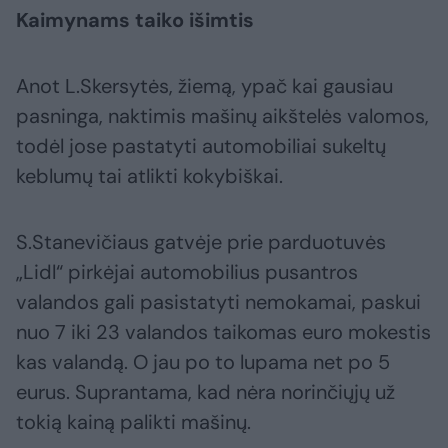
Kaimynams taiko išimtis
Anot L.Skersytės, žiemą, ypač kai gausiau
pasninga, naktimis mašinų aikštelės valomos,
todėl jose pastatyti automobiliai sukeltų
keblumų tai atlikti kokybiškai.
S.Stanevičiaus gatvėje prie parduotuvės
„Lidl“ pirkėjai automobilius pusantros
valandos gali pasistatyti nemokamai, paskui
nuo 7 iki 23 valandos taikomas euro mokestis
kas valandą. O jau po to lupama net po 5
eurus. Suprantama, kad nėra norinčiųjų už
tokią kainą palikti mašinų.