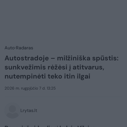
Auto
Radaras
Autostradoje – milžiniška spūstis:
sunkvežimis rėžėsi į atitvarus,
nutempinėti teko itin ilgai
2026 m. rugpjūčio 7 d. 13:25
Lrytas.lt