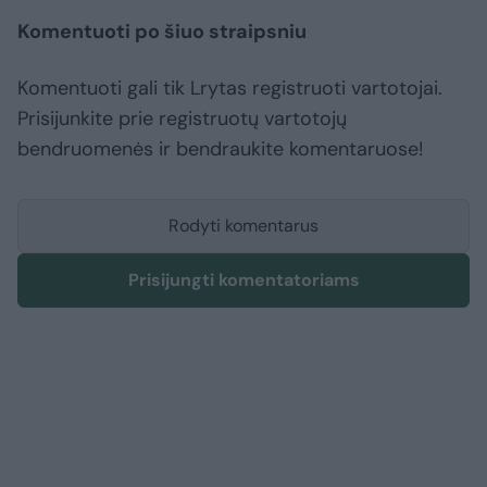
Komentuoti po šiuo straipsniu
Komentuoti gali tik Lrytas registruoti vartotojai.
Prisijunkite prie registruotų vartotojų
bendruomenės ir bendraukite komentaruose!
Rodyti komentarus
Prisijungti komentatoriams