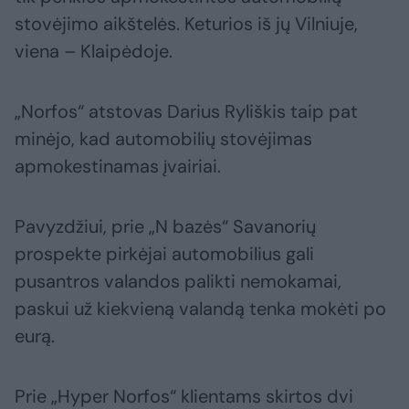
stovėjimo aikštelės. Keturios iš jų Vilniuje,
viena – Klaipėdoje.
„Norfos“ atstovas Darius Ryliškis taip pat
minėjo, kad automobilių stovėjimas
apmokestinamas įvairiai.
Pavyzdžiui, prie „N bazės“ Savanorių
prospekte pirkėjai automobilius gali
pusantros valandos palikti nemokamai,
paskui už kiekvieną valandą tenka mokėti po
eurą.
Prie „Hyper Norfos“ klientams skirtos dvi