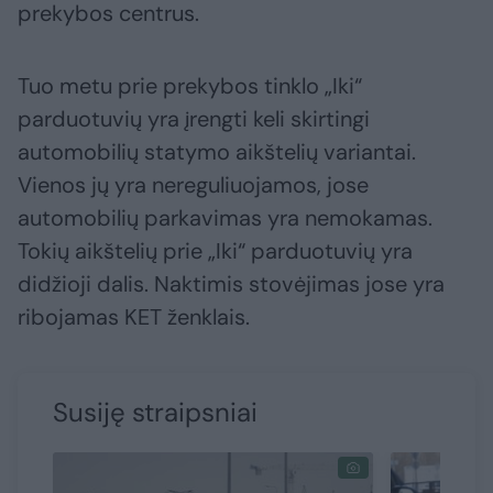
prekybos centrus.
Tuo metu prie prekybos tinklo „Iki“
parduotuvių yra įrengti keli skirtingi
automobilių statymo aikštelių variantai.
Vienos jų yra nereguliuojamos, jose
automobilių parkavimas yra nemokamas.
Tokių aikštelių prie „Iki“ parduotuvių yra
didžioji dalis. Naktimis stovėjimas jose yra
ribojamas KET ženklais.
Susiję straipsniai