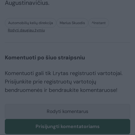
Augustinavičius.
Automobilių kelių direkcija
Marius Skuodis
^Instant
Rodyti daugiau žymių
Komentuoti po šiuo straipsniu
Komentuoti gali tik Lrytas registruoti vartotojai.
Prisijunkite prie registruotų vartotojų
bendruomenės ir bendraukite komentaruose!
Rodyti komentarus
Prisijungti komentatoriams