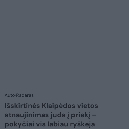
Auto
Radaras
Išskirtinės Klaipėdos vietos
atnaujinimas juda į priekį –
pokyčiai vis labiau ryškėja