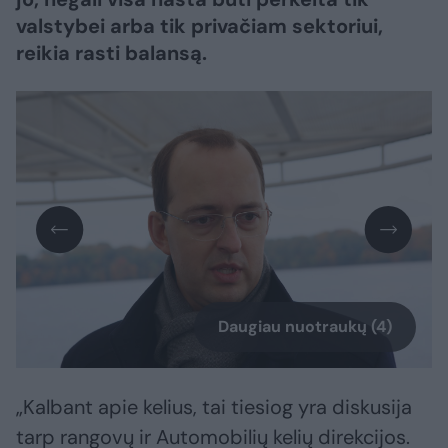
valstybei arba tik privačiam sektoriui,
reikia rasti balansą.
Daugiau nuotraukų (4)
„Kalbant apie kelius, tai tiesiog yra diskusija
tarp rangovų ir Automobilių kelių direkcijos.