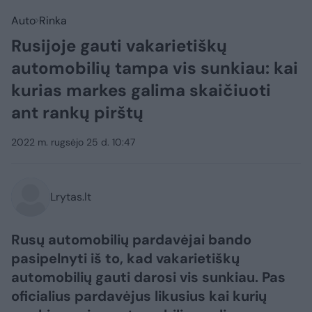
Auto
Rinka
Rusijoje gauti vakarietiškų
automobilių tampa vis sunkiau: kai
kurias markes galima skaičiuoti
ant rankų pirštų
2022 m. rugsėjo 25 d. 10:47
Lrytas.lt
Rusų automobilių pardavėjai bando
pasipelnyti iš to, kad vakarietiškų
automobilių gauti darosi vis sunkiau. Pas
oficialius pardavėjus likusius kai kurių