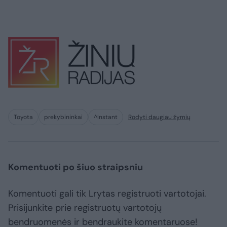
Toyota
prekybininkai
^Instant
Rodyti daugiau žymių
Komentuoti po šiuo straipsniu
Komentuoti gali tik Lrytas registruoti vartotojai.
Prisijunkite prie registruotų vartotojų
bendruomenės ir bendraukite komentaruose!