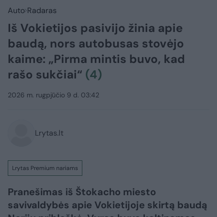
Auto
Radaras
Iš Vokietijos pasivijo žinia apie
baudą, nors autobusas stovėjo
kaime: „Pirma mintis buvo, kad
rašo sukčiai“
(4)
2026 m. rugpjūčio 9 d. 03:42
Lrytas.lt
Lrytas Premium nariams
Pranešimas iš Štokacho miesto
savivaldybės apie Vokietijoje skirtą baudą