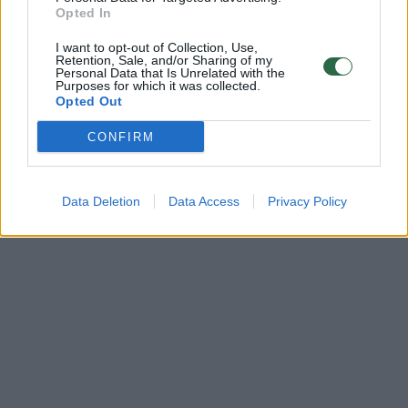
Opted In
kanalais ir juos pardavinėti.
I want to opt-out of Collection, Use,
Retention, Sale, and/or Sharing of my
Personal Data that Is Unrelated with the
Purposes for which it was collected.
Opted Out
CONFIRM
Data Deletion
Data Access
Privacy Policy