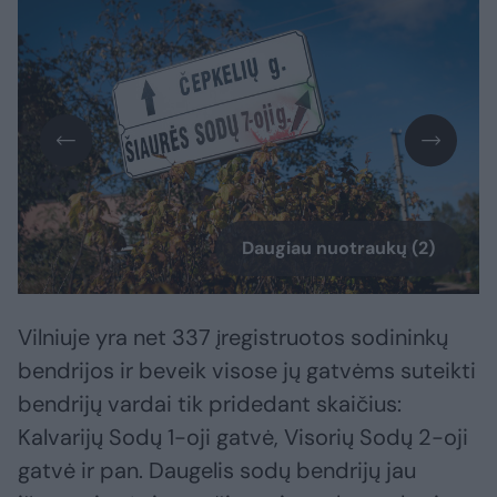
Daugiau nuotraukų (2)
Vilniuje yra net 337 įregistruotos sodininkų
bendrijos ir beveik visose jų gatvėms suteikti
bendrijų vardai tik pridedant skaičius:
Kalvarijų Sodų 1-oji gatvė, Visorių Sodų 2-oji
gatvė ir pan. Daugelis sodų bendrijų jau