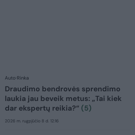
Auto
Rinka
Draudimo bendrovės sprendimo
laukia jau beveik metus: „Tai kiek
dar ekspertų reikia?“
(5)
2026 m. rugpjūčio 8 d. 12:16