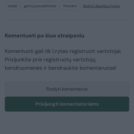
sodai
gatvių pavadinimai
^Instant
Rodyti daugiau žymių
Komentuoti po šiuo straipsniu
Komentuoti gali tik Lrytas registruoti vartotojai.
Prisijunkite prie registruotų vartotojų
bendruomenės ir bendraukite komentaruose!
Rodyti komentarus
Prisijungti komentatoriams