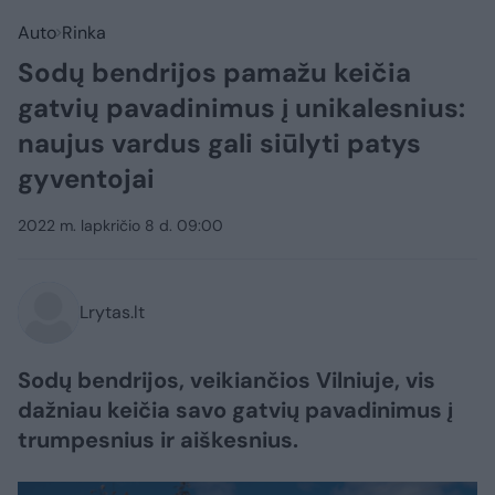
Auto
Rinka
Sodų bendrijos pamažu keičia
gatvių pavadinimus į unikalesnius:
naujus vardus gali siūlyti patys
gyventojai
2022 m. lapkričio 8 d. 09:00
Lrytas.lt
Sodų bendrijos, veikiančios Vilniuje, vis
dažniau keičia savo gatvių pavadinimus į
trumpesnius ir aiškesnius.