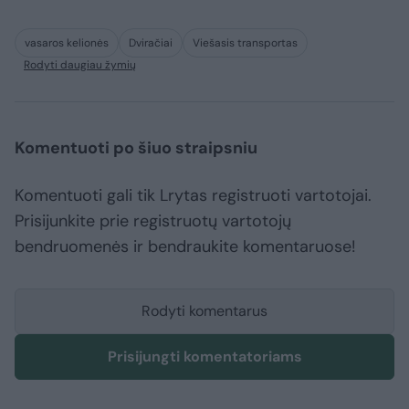
vasaros kelionės
Dviračiai
Viešasis transportas
Rodyti daugiau žymių
Komentuoti po šiuo straipsniu
Komentuoti gali tik Lrytas registruoti vartotojai.
Prisijunkite prie registruotų vartotojų
bendruomenės ir bendraukite komentaruose!
Rodyti komentarus
Prisijungti komentatoriams