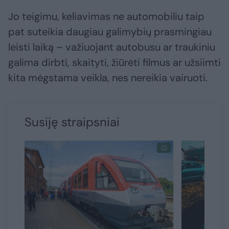
Jo teigimu, keliavimas ne automobiliu taip
pat suteikia daugiau galimybių prasmingiau
leisti laiką – važiuojant autobusu ar traukiniu
galima dirbti, skaityti, žiūrėti filmus ar užsiimti
kita mėgstama veikla, nes nereikia vairuoti.
Susiję straipsniai