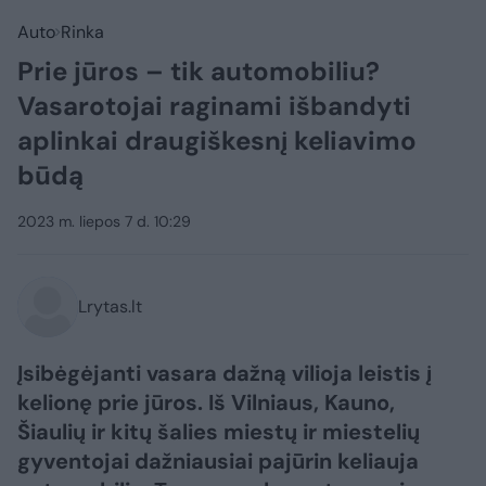
Auto
Rinka
Prie jūros – tik automobiliu?
Vasarotojai raginami išbandyti
aplinkai draugiškesnį keliavimo
būdą
2023 m. liepos 7 d. 10:29
Lrytas.lt
Įsibėgėjanti vasara dažną vilioja leistis į
kelionę prie jūros. Iš Vilniaus, Kauno,
Šiaulių ir kitų šalies miestų ir miestelių
gyventojai dažniausiai pajūrin keliauja