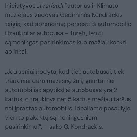
Iniciatyvos
„tvariau.lt“
autorius ir Klimato
muziejaus vadovas Gediminas Kondrackis
teigia, kad sprendimą persėsti iš automobilio
į traukinį ar autobusą – turėtų lemti
sąmoningas pasirinkimas kuo mažiau kenkti
aplinkai.
„Jau seniai įrodyta, kad tiek autobusai, tiek
traukiniai daro mažesnę žalą gamtai nei
automobiliai: apytiksliai autobusas yra 2
kartus, o traukinys net 5 kartus mažiau taršus
nei įprastas automobilis. Idealiame pasaulyje
vien to pakaktų sąmoningesniam
pasirinkimui“, – sako G. Kondrackis.