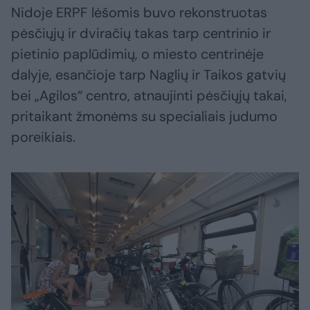
Nidoje ERPF lėšomis buvo rekonstruotas
pėsčiųjų ir dviračių takas tarp centrinio ir
pietinio paplūdimių, o miesto centrinėje
dalyje, esančioje tarp Naglių ir Taikos gatvių
bei „Agilos“ centro, atnaujinti pėsčiųjų takai,
pritaikant žmonėms su specialiais judumo
poreikiais.