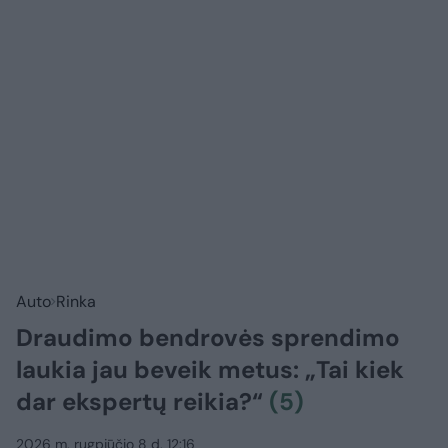
Auto
Rinka
Draudimo bendrovės sprendimo
laukia jau beveik metus: „Tai kiek
dar ekspertų reikia?“
(5)
2026 m. rugpjūčio 8 d. 12:16