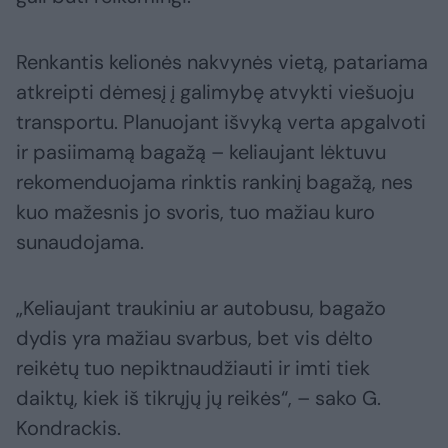
Renkantis kelionės nakvynės vietą, patariama
atkreipti dėmesį į galimybę atvykti viešuoju
transportu. Planuojant išvyką verta apgalvoti
ir pasiimamą bagažą – keliaujant lėktuvu
rekomenduojama rinktis rankinį bagažą, nes
kuo mažesnis jo svoris, tuo mažiau kuro
sunaudojama.
„Keliaujant traukiniu ar autobusu, bagažo
dydis yra mažiau svarbus, bet vis dėlto
reikėtų tuo nepiktnaudžiauti ir imti tiek
daiktų, kiek iš tikrųjų jų reikės“, – sako G.
Kondrackis.