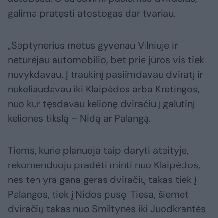
galima pratęsti atostogas dar tvariau.
„Septynerius metus gyvenau Vilniuje ir
neturėjau automobilio, bet prie jūros vis tiek
nuvykdavau. Į traukinį pasiimdavau dviratį ir
nukeliaudavau iki Klaipėdos arba Kretingos,
nuo kur tęsdavau kelionę dviračiu į galutinį
kelionės tikslą – Nidą ar Palangą.
Tiems, kurie planuoja taip daryti ateityje,
rekomenduoju pradėti minti nuo Klaipėdos,
nes ten yra gana geras dviračių takas tiek į
Palangos, tiek į Nidos pusę. Tiesa, šiemet
dviračių takas nuo Smiltynės iki Juodkrantės