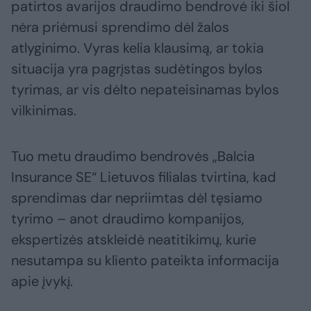
patirtos avarijos draudimo bendrovė iki šiol
nėra priėmusi sprendimo dėl žalos
atlyginimo. Vyras kelia klausimą, ar tokia
situacija yra pagrįstas sudėtingos bylos
tyrimas, ar vis dėlto nepateisinamas bylos
vilkinimas.
Tuo metu draudimo bendrovės „Balcia
Insurance SE“ Lietuvos filialas tvirtina, kad
sprendimas dar nepriimtas dėl tęsiamo
tyrimo – anot draudimo kompanijos,
ekspertizės atskleidė neatitikimų, kurie
nesutampa su kliento pateikta informacija
apie įvykį.