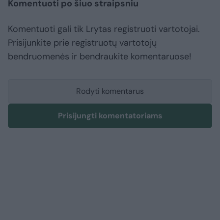
Komentuoti po šiuo straipsniu
Komentuoti gali tik Lrytas registruoti vartotojai.
Prisijunkite prie registruotų vartotojų
bendruomenės ir bendraukite komentaruose!
Rodyti komentarus
Prisijungti komentatoriams