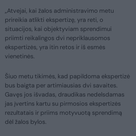
„Atvejai, kai žalos administravimo metu
prireikia atlikti ekspertizę, yra reti, o
situacijos, kai objektyviam sprendimui
priimti reikalingos dvi nepriklausomos
ekspertizės, yra itin retos ir iš esmės
vienetinės.
Šiuo metu tikimės, kad papildoma ekspertizė
bus baigta per artimiausias dvi savaites.
Gavęs jos išvadas, draudikas nedelsdamas
jas įvertins kartu su pirmosios ekspertizės
rezultatais ir priims motyvuotą sprendimą
dėl žalos bylos.