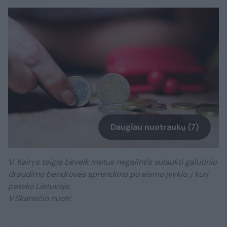
Daugiau nuotraukų (7)
V. Kairys teigia beveik metus negalintis sulaukti galutinio
draudimo bendrovės sprendimo po eismo įvykio, į kurį
pateko Lietuvoje.
V.Skaraičio nuotr.