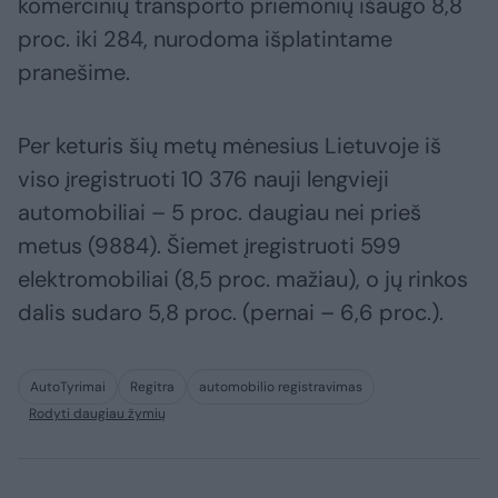
komercinių transporto priemonių išaugo 8,8
proc. iki 284, nurodoma išplatintame
pranešime.
Per keturis šių metų mėnesius Lietuvoje iš
viso įregistruoti 10 376 nauji lengvieji
automobiliai – 5 proc. daugiau nei prieš
metus (9884). Šiemet įregistruoti 599
elektromobiliai (8,5 proc. mažiau), o jų rinkos
dalis sudaro 5,8 proc. (pernai – 6,6 proc.).
AutoTyrimai
Regitra
automobilio registravimas
Rodyti daugiau žymių