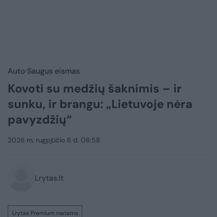
Auto
Saugus eismas
Kovoti su medžių šaknimis – ir
sunku, ir brangu: „Lietuvoje nėra
pavyzdžių“
2026 m. rugpjūčio 8 d. 08:58
Lrytas.lt
Lrytas Premium nariams