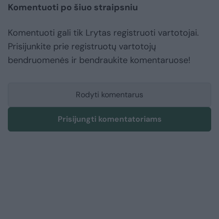
Komentuoti po šiuo straipsniu
Komentuoti gali tik Lrytas registruoti vartotojai.
Prisijunkite prie registruotų vartotojų
bendruomenės ir bendraukite komentaruose!
Rodyti komentarus
Prisijungti komentatoriams