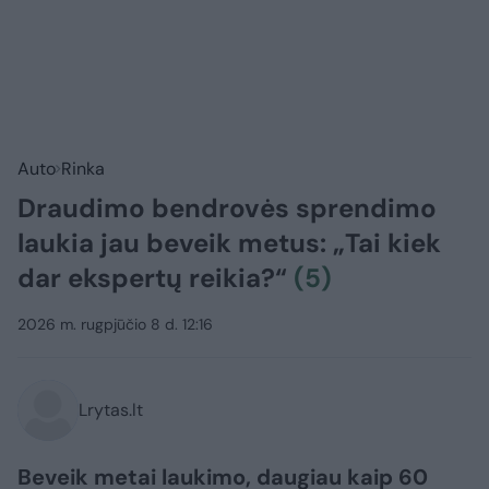
Auto
Rinka
Draudimo bendrovės sprendimo
laukia jau beveik metus: „Tai kiek
dar ekspertų reikia?“
(5)
2026 m. rugpjūčio 8 d. 12:16
Lrytas.lt
Beveik metai laukimo, daugiau kaip 60