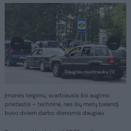
Daugiau nuotraukų (1)
Įmonės teigimu, svarbiausia šio augimo
priežastis – techninė, nes šių metų balandį
buvo dviem darbo dienomis daugiau.