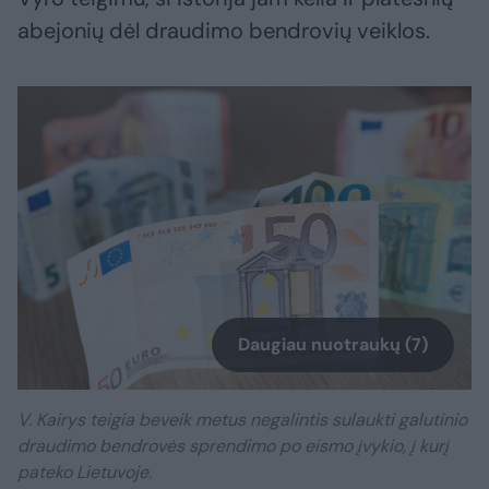
abejonių dėl draudimo bendrovių veiklos.
Daugiau nuotraukų (7)
V. Kairys teigia beveik metus negalintis sulaukti galutinio
draudimo bendrovės sprendimo po eismo įvykio, į kurį
pateko Lietuvoje.