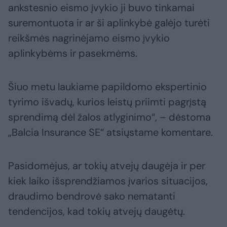
ankstesnio eismo įvykio ji buvo tinkamai
suremontuota ir ar ši aplinkybė galėjo turėti
reikšmės nagrinėjamo eismo įvykio
aplinkybėms ir pasekmėms.
Šiuo metu laukiame papildomo ekspertinio
tyrimo išvadų, kurios leistų priimti pagrįstą
sprendimą dėl žalos atlyginimo“, – dėstoma
„Balcia Insurance SE“ atsiųstame komentare.
Pasidomėjus, ar tokių atvejų daugėja ir per
kiek laiko išsprendžiamos įvarios situacijos,
draudimo bendrovė sako nematanti
tendencijos, kad tokių atvejų daugėtų.