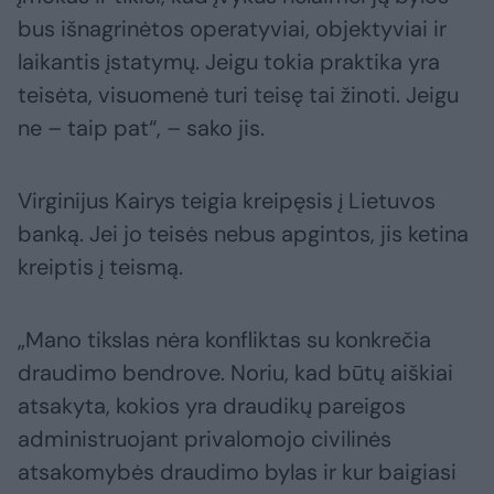
bus išnagrinėtos operatyviai, objektyviai ir
laikantis įstatymų. Jeigu tokia praktika yra
teisėta, visuomenė turi teisę tai žinoti. Jeigu
ne – taip pat“, – sako jis.
Virginijus Kairys teigia kreipęsis į Lietuvos
banką. Jei jo teisės nebus apgintos, jis ketina
kreiptis į teismą.
„Mano tikslas nėra konfliktas su konkrečia
draudimo bendrove. Noriu, kad būtų aiškiai
atsakyta, kokios yra draudikų pareigos
administruojant privalomojo civilinės
atsakomybės draudimo bylas ir kur baigiasi