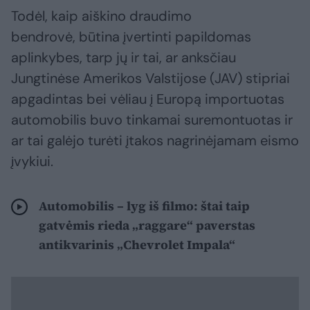
Todėl, kaip aiškino draudimo
bendrovė, būtina įvertinti papildomas
aplinkybes, tarp jų ir tai, ar anksčiau
Jungtinėse Amerikos Valstijose (JAV) stipriai
apgadintas bei vėliau į Europą importuotas
automobilis buvo tinkamai suremontuotas ir
ar tai galėjo turėti įtakos nagrinėjamam eismo
įvykiui.
Automobilis – lyg iš filmo: štai taip
gatvėmis rieda „raggare“ paverstas
antikvarinis „Chevrolet Impala“