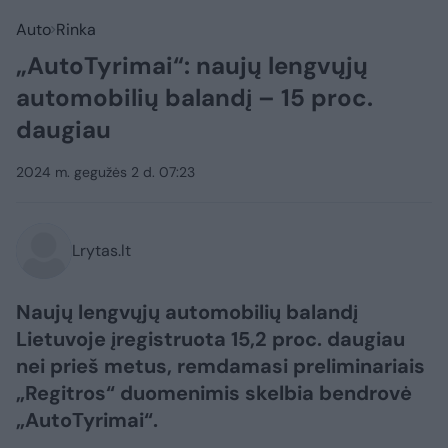
Auto
Rinka
„AutoTyrimai“: naujų lengvųjų
automobilių balandį – 15 proc.
daugiau
2024 m. gegužės 2 d. 07:23
Lrytas.lt
Naujų lengvųjų automobilių balandį
Lietuvoje įregistruota 15,2 proc. daugiau
nei prieš metus, remdamasi preliminariais
„Regitros“ duomenimis skelbia bendrovė
„AutoTyrimai“.