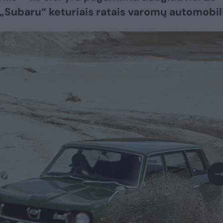
 „Subaru“ keturiais ratais varomų automobil