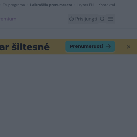
TV programa
Laikraščio prenumerata
Lrytas EN
Kontaktai
Premium
Prisijungti