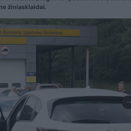
e žiniasklaidai.