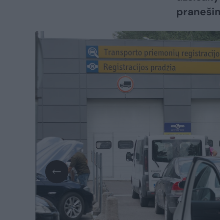
pranešim