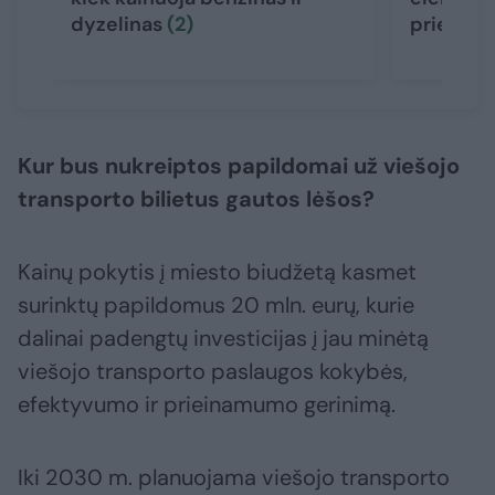
dyzelinas
(2)
prieigų
Kur bus nukreiptos papildomai už viešojo
transporto bilietus gautos lėšos?
Kainų pokytis į miesto biudžetą kasmet
surinktų papildomus 20 mln. eurų, kurie
dalinai padengtų investicijas į jau minėtą
viešojo transporto paslaugos kokybės,
efektyvumo ir prieinamumo gerinimą.
Iki 2030 m. planuojama viešojo transporto