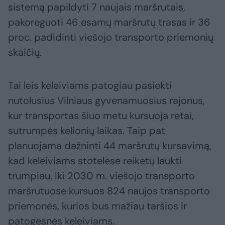
sistemą papildyti 7 naujais maršrutais,
pakoreguoti 46 esamų maršrutų trasas ir 36
proc. padidinti viešojo transporto priemonių
skaičių.
Tai leis keleiviams patogiau pasiekti
nutolusius Vilniaus gyvenamuosius rajonus,
kur transportas šiuo metu kursuoja retai,
sutrumpės kelionių laikas. Taip pat
planuojama dažninti 44 maršrutų kursavimą,
kad keleiviams stotelėse reikėtų laukti
trumpiau. Iki 2030 m. viešojo transporto
maršrutuose kursuos 824 naujos transporto
priemonės, kurios bus mažiau taršios ir
patogesnės keleiviams.