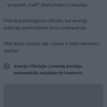
– pranešė „Delfi“ skaitytojas Liutauras.
Policijos pareigūnai užtruko, kol avariją
patyręs sunkvežimis buvo patrauktas.
Mat šioje vietoje dar vyksta ir kelio remonto
darbai.
Avarija Vilniuje: į stotelę įsirėžęs
automobilis sužalojo dvi moteris