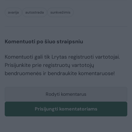
avarija
autostrada
sunkvežimis
Komentuoti po šiuo straipsniu
Komentuoti gali tik Lrytas registruoti vartotojai.
Prisijunkite prie registruotų vartotojų
bendruomenės ir bendraukite komentaruose!
Rodyti komentarus
Prisijungti komentatoriams