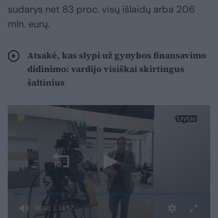
sudarys net 83 proc. visų išlaidų arba 206
mln. eurų.
Atsakė, kas slypi už gynybos finansavimo
didinimo: vardijo visiškai skirtingus
šaltinius