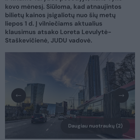
kovo mėnesį. Siūloma, kad atnaujintos
bilietų kainos įsigaliotų nuo šių metų
liepos 1 d. Į vilniečiams aktualius
klausimus atsako Loreta Levulytė-
Staškevičienė, JUDU vadovė.
Daugiau nuotraukų (2)