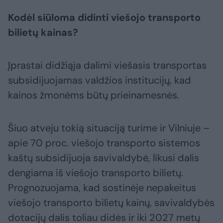
Kodėl siūloma didinti viešojo transporto
bilietų kainas?
Įprastai didžiąja dalimi viešasis transportas
subsidijuojamas valdžios institucijų, kad
kainos žmonėms būtų prieinamesnės.
Šiuo atveju tokią situaciją turime ir Vilniuje –
apie 70 proc. viešojo transporto sistemos
kaštų subsidijuoja savivaldybė, likusi dalis
dengiama iš viešojo transporto bilietų.
Prognozuojama, kad sostinėje nepakeitus
viešojo transporto bilietų kainų, savivaldybės
dotacijų dalis toliau didės ir iki 2027 metų