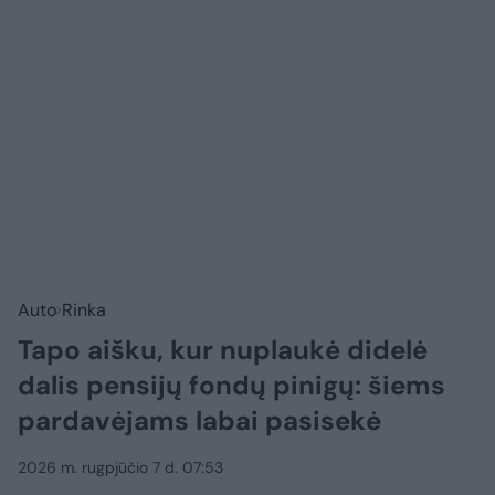
Auto
Rinka
Tapo aišku, kur nuplaukė didelė
dalis pensijų fondų pinigų: šiems
pardavėjams labai pasisekė
2026 m. rugpjūčio 7 d. 07:53