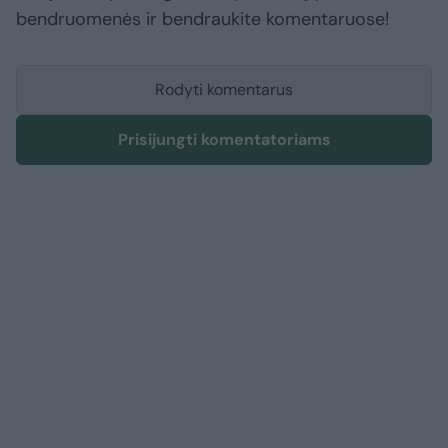
bendruomenės ir bendraukite komentaruose!
Rodyti komentarus
Prisijungti komentatoriams