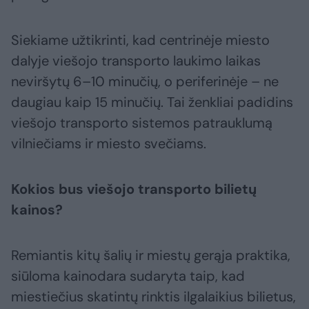
Siekiame užtikrinti, kad centrinėje miesto
dalyje viešojo transporto laukimo laikas
neviršytų 6–10 minučių, o periferinėje – ne
daugiau kaip 15 minučių. Tai ženkliai padidins
viešojo transporto sistemos patrauklumą
vilniečiams ir miesto svečiams.
Kokios bus viešojo transporto bilietų
kainos?
Remiantis kitų šalių ir miestų gerąja praktika,
siūloma kainodara sudaryta taip, kad
miestiečius skatintų rinktis ilgalaikius bilietus,