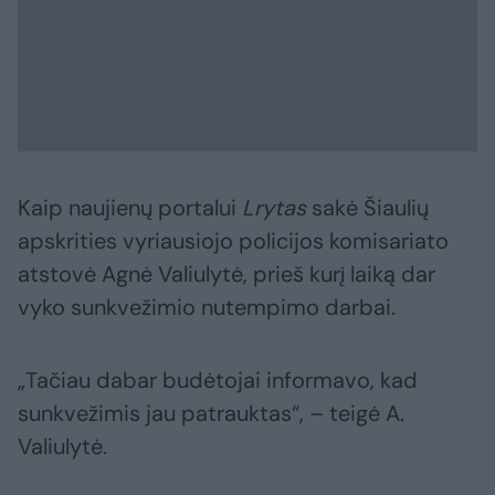
Kaip naujienų portalui
Lrytas
sakė Šiaulių
apskrities vyriausiojo policijos komisariato
atstovė Agnė Valiulytė, prieš kurį laiką dar
vyko sunkvežimio nutempimo darbai.
„Tačiau dabar budėtojai informavo, kad
sunkvežimis jau patrauktas“, – teigė A.
Valiulytė.