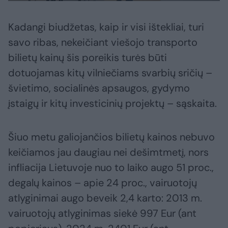
Kadangi biudžetas, kaip ir visi ištekliai, turi
savo ribas, nekeičiant viešojo transporto
bilietų kainų šis poreikis turės būti
dotuojamas kitų vilniečiams svarbių sričių –
švietimo, socialinės apsaugos, gydymo
įstaigų ir kitų investicinių projektų – sąskaita.
Šiuo metu galiojančios bilietų kainos nebuvo
keičiamos jau daugiau nei dešimtmetį, nors
infliacija Lietuvoje nuo to laiko augo 51 proc.,
degalų kainos – apie 24 proc., vairuotojų
atlyginimai augo beveik 2,4 karto: 2013 m.
vairuotojų atlyginimas siekė 997 Eur (ant