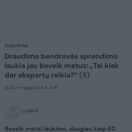
Auto
Rinka
Draudimo bendrovės sprendimo
laukia jau beveik metus: „Tai kiek
dar ekspertų reikia?“
(5)
2026 m. rugpjūčio 8 d. 12:16
Lrytas.lt
Beveik metai laukimo, daugiau kaip 60