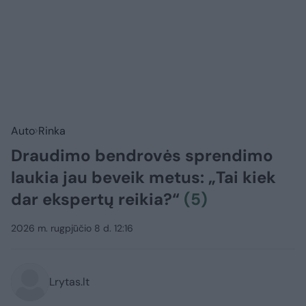
Auto
Rinka
Draudimo bendrovės sprendimo
laukia jau beveik metus: „Tai kiek
dar ekspertų reikia?“
(5)
2026 m. rugpjūčio 8 d. 12:16
Lrytas.lt