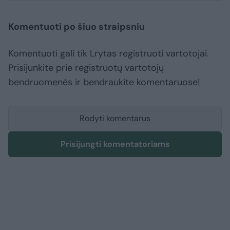
Komentuoti po šiuo straipsniu
Komentuoti gali tik Lrytas registruoti vartotojai.
Prisijunkite prie registruotų vartotojų
bendruomenės ir bendraukite komentaruose!
Rodyti komentarus
Prisijungti komentatoriams