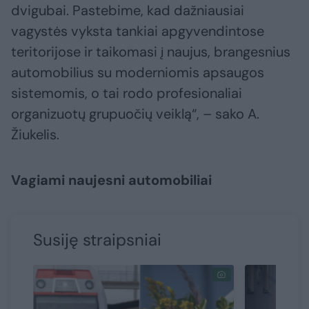
dvigubai. Pastebime, kad dažniausiai
vagystės vyksta tankiai apgyvendintose
teritorijose ir taikomasi į naujus, brangesnius
automobilius su moderniomis apsaugos
sistemomis, o tai rodo profesionaliai
organizuotų grupuočių veiklą“, – sako A.
Žiukelis.
Vagiami naujesni automobiliai
Susiję straipsniai