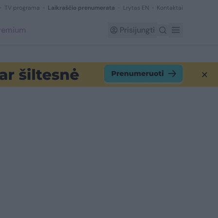
TV programa
Laikraščio prenumerata
Lrytas EN
Kontaktai
Premium
Prisijungti