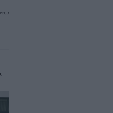
 09:00
,