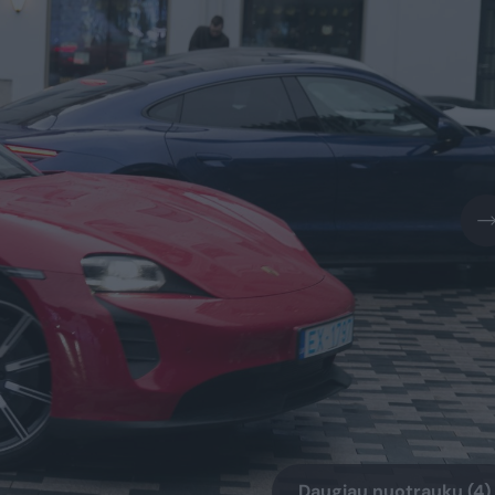
Daugiau nuotraukų (4)