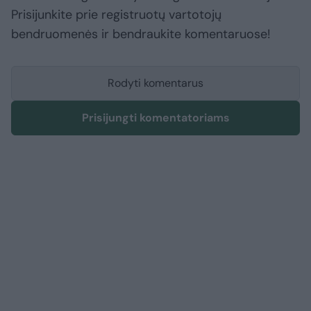
Prisijunkite prie registruotų vartotojų
bendruomenės ir bendraukite komentaruose!
Rodyti komentarus
Prisijungti komentatoriams