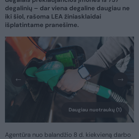
degalinių – dar viena degaline daugiau ne
iki šiol, rašoma LEA žiniasklaidai
išplatintame pranešime.
Daugiau nuotraukų (1)
Agentūra nuo balandžio 8 d. kiekvieną darbo