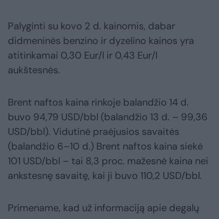
Palyginti su kovo 2 d. kainomis, dabar
didmeninės benzino ir dyzelino kainos yra
atitinkamai 0,30 Eur/l ir 0,43 Eur/l
aukštesnės.
Brent naftos kaina rinkoje balandžio 14 d.
buvo 94,79 USD/bbl (balandžio 13 d. – 99,36
USD/bbl). Vidutinė praėjusios savaitės
(balandžio 6–10 d.) Brent naftos kaina siekė
101 USD/bbl – tai 8,3 proc. mažesnė kaina nei
ankstesnę savaitę, kai ji buvo 110,2 USD/bbl.
Primename, kad už informaciją apie degalų