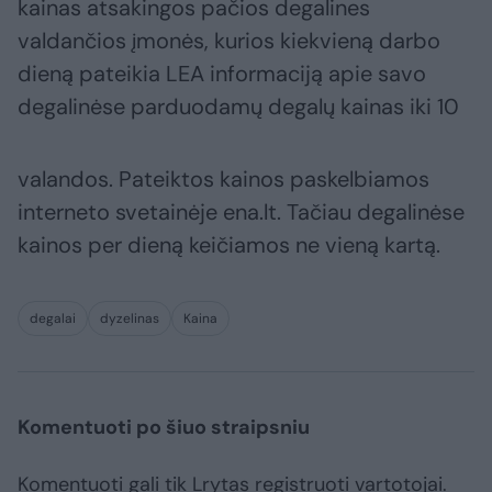
kainas atsakingos pačios degalines
valdančios įmonės, kurios kiekvieną darbo
dieną pateikia LEA informaciją apie savo
degalinėse parduodamų degalų kainas iki 10
valandos. Pateiktos kainos paskelbiamos
interneto svetainėje ena.lt. Tačiau degalinėse
kainos per dieną keičiamos ne vieną kartą.
degalai
dyzelinas
Kaina
Komentuoti po šiuo straipsniu
Komentuoti gali tik Lrytas registruoti vartotojai.