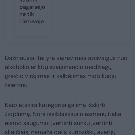
pagarsėjo
ne tik
Lietuvoje
Dažniausiai tai yra vairavimas apsvaigus nuo
alkoholio ar kitų svaiginančių medžiagų,
greičio viršjimas ir kalbėjimas mobiliuoju
telefonu.
Kaip atskirą kategoriją galima išskirti
žioplumą. Nors išsiblaškiusių asmenų įtaką
eismo saugumui įvertinti sunku įvertinti
skaičiais, nemaža dalis kurioziškų avarijų