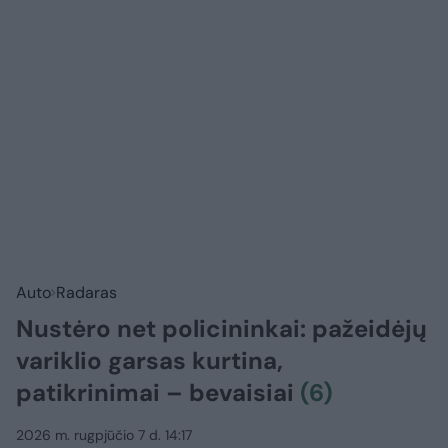
Auto
Radaras
Nustėro net policininkai: pažeidėjų
variklio garsas kurtina,
patikrinimai – bevaisiai
(6)
2026 m. rugpjūčio 7 d. 14:17