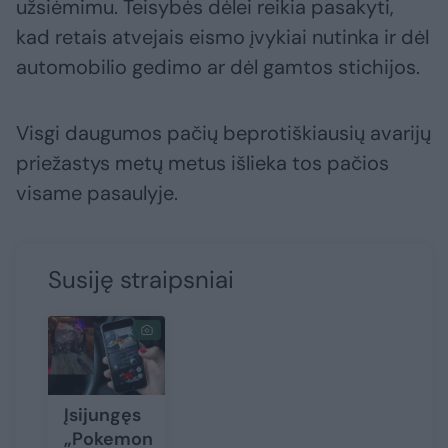
užsiėmimu. Teisybės dėlei reikia pasakyti,
kad retais atvejais eismo įvykiai nutinka ir dėl
automobilio gedimo ar dėl gamtos stichijos.
Visgi daugumos pačių beprotiškiausių avarijų
priežastys metų metus išlieka tos pačios
visame pasaulyje.
Susiję straipsniai
Įsijungęs
„Pokemon