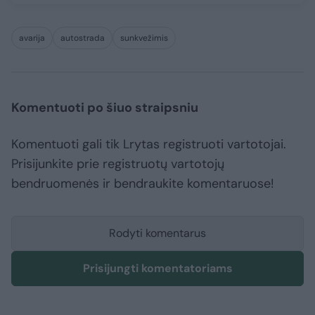
avarija
autostrada
sunkvežimis
Komentuoti po šiuo straipsniu
Komentuoti gali tik Lrytas registruoti vartotojai.
Prisijunkite prie registruotų vartotojų
bendruomenės ir bendraukite komentaruose!
Rodyti komentarus
Prisijungti komentatoriams