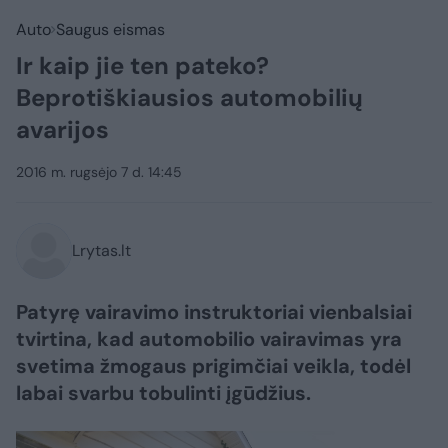
Auto
Saugus eismas
Ir kaip jie ten pateko?
Beprotiškiausios automobilių
avarijos
2016 m. rugsėjo 7 d. 14:45
Lrytas.lt
Patyrę vairavimo instruktoriai vienbalsiai
tvirtina, kad automobilio vairavimas yra
svetima žmogaus prigimčiai veikla, todėl
labai svarbu tobulinti įgūdžius.