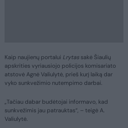
Kaip naujienų portalui
Lrytas
sakė Šiaulių
apskrities vyriausiojo policijos komisariato
atstovė Agnė Valiulytė, prieš kurį laiką dar
vyko sunkvežimio nutempimo darbai.
„Tačiau dabar budėtojai informavo, kad
sunkvežimis jau patrauktas“, – teigė A.
Valiulytė.