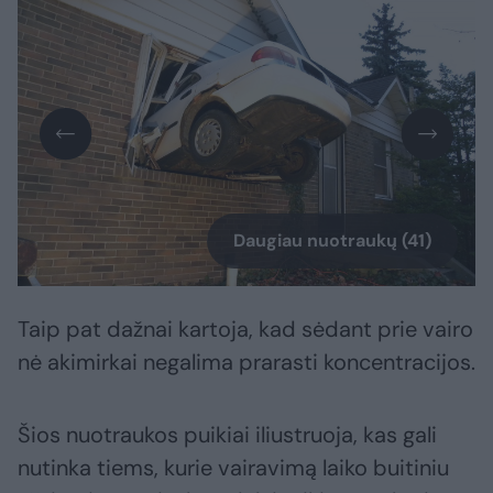
Daugiau nuotraukų (41)
Taip pat dažnai kartoja, kad sėdant prie vairo
nė akimirkai negalima prarasti koncentracijos.
Šios nuotraukos puikiai iliustruoja, kas gali
nutinka tiems, kurie vairavimą laiko buitiniu