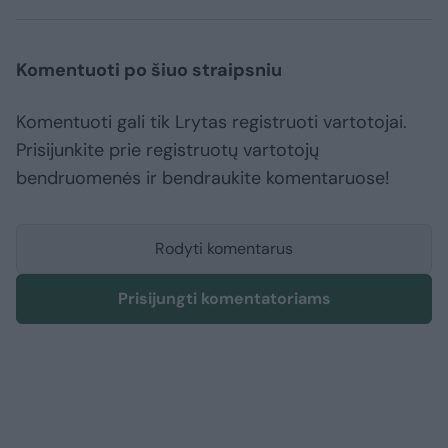
Komentuoti po šiuo straipsniu
Komentuoti gali tik Lrytas registruoti vartotojai.
Prisijunkite prie registruotų vartotojų
bendruomenės ir bendraukite komentaruose!
Rodyti komentarus
Prisijungti komentatoriams