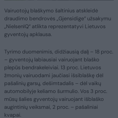
Vairuotojų blaškymo šaltinius atskleidė
draudimo bendrovės „Gjensidige“ užsakymu
„NielsenIQ“ atlikta reprezentatyvi Lietuvos
gyventojų apklausa.
Tyrimo duomenimis, didžiausią dalį – 18 proc.
– gyventojų labiausiai vairuojant blaško
plepūs bendrakeleiviai. 13 proc. Lietuvos
žmonių vairuodami jaučiasi išsiblaškę dėl
pašalinių garsų, dešimtadalis – dėl vaikų
automobilyje keliamo šurmulio. Vos 3 proc.
mūsų šalies gyventojų vairuojant išblaško
augintinių veiksmai, 2 proc. – pašaliniai
kvapai.