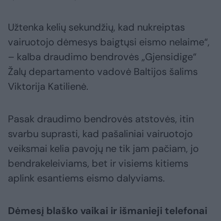
Užtenka kelių sekundžių, kad nukreiptas
vairuotojo dėmesys baigtųsi eismo nelaime“,
– kalba draudimo bendrovės „Gjensidige“
Žalų departamento vadovė Baltijos šalims
Viktorija Katilienė.
Pasak draudimo bendrovės atstovės, itin
svarbu suprasti, kad pašaliniai vairuotojo
veiksmai kelia pavojų ne tik jam pačiam, jo
bendrakeleiviams, bet ir visiems kitiems
aplink esantiems eismo dalyviams.
Dėmesį blaško vaikai ir išmanieji telefonai