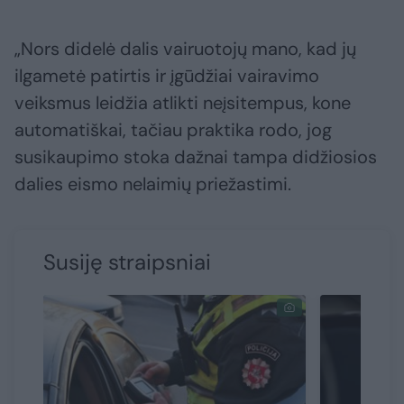
„Nors didelė dalis vairuotojų mano, kad jų
ilgametė patirtis ir įgūdžiai vairavimo
veiksmus leidžia atlikti neįsitempus, kone
automatiškai, tačiau praktika rodo, jog
susikaupimo stoka dažnai tampa didžiosios
dalies eismo nelaimių priežastimi.
Susiję straipsniai