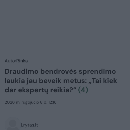
Auto
Rinka
Draudimo bendrovės sprendimo
laukia jau beveik metus: „Tai kiek
dar ekspertų reikia?“
(4)
2026 m. rugpjūčio 8 d. 12:16
Lrytas.lt