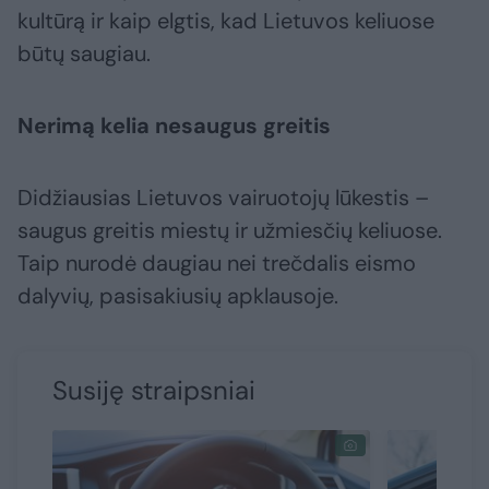
kultūrą ir kaip elgtis, kad Lietuvos keliuose
būtų saugiau.
Nerimą kelia nesaugus greitis
Didžiausias Lietuvos vairuotojų lūkestis –
saugus greitis miestų ir užmiesčių keliuose.
Taip nurodė daugiau nei trečdalis eismo
dalyvių, pasisakiusių apklausoje.
Susiję straipsniai