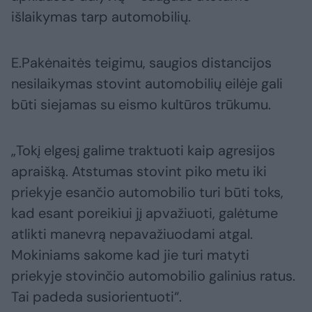
išlaikymas tarp automobilių.
E.Pakėnaitės teigimu, saugios distancijos
nesilaikymas stovint automobilių eilėje gali
būti siejamas su eismo kultūros trūkumu.
„Tokį elgesį galime traktuoti kaip agresijos
apraišką. Atstumas stovint piko metu iki
priekyje esančio automobilio turi būti toks,
kad esant poreikiui jį apvažiuoti, galėtume
atlikti manevrą nepavažiuodami atgal.
Mokiniams sakome kad jie turi matyti
priekyje stovinčio automobilio galinius ratus.
Tai padeda susiorientuoti“.