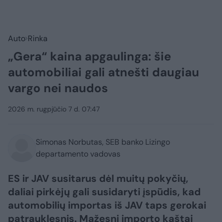
Auto
Rinka
„Gera“ kaina apgaulinga: šie
automobiliai gali atnešti daugiau
vargo nei naudos
2026 m. rugpjūčio 7 d. 07:47
Simonas Norbutas, SEB banko Lizingo
departamento vadovas
ES ir JAV susitarus dėl muitų pokyčių,
daliai pirkėjų gali susidaryti įspūdis, kad
automobilių importas iš JAV taps gerokai
patrauklesnis. Mažesni importo kaštai