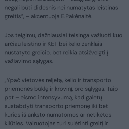
negali būti didesnis nei numatytas leistinas
greitis“, – akcentuoja E.Pakėnaitė.
Jos teigimu, dažniausiai teisinga važiuoti kuo
arčiau leistino ir KET bei kelio ženklais
nustatyto greičio, bet reikia atsižvelgti į
važiavimo sąlygas.
„Ypač vietovės reljefą, kelio ir transporto
priemonės būklę ir krovinį, oro sąlygas. Taip
pat – eismo intensyvumą, kad galėtų
sustabdyti transporto priemonę iki bet
kurios iš anksto numatomos ar netikėtos
kliūties. Vairuotojas turi sulėtinti greitį ir