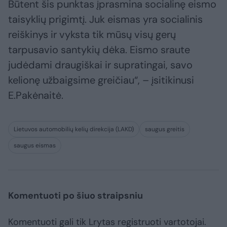
Būtent šis punktas įprasmina socialinę eismo
taisyklių prigimtį. Juk eismas yra socialinis
reiškinys ir vyksta tik mūsų visų gerų
tarpusavio santykių dėka. Eismo sraute
judėdami draugiškai ir supratingai, savo
kelionę užbaigsime greičiau“, – įsitikinusi
E.Pakėnaitė.
Lietuvos automobilių kelių direkcija (LAKD)
saugus greitis
saugus eismas
Komentuoti po šiuo straipsniu
Komentuoti gali tik Lrytas registruoti vartotojai.