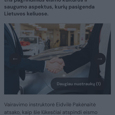
saugumo aspektus, kurių pasigenda
Lietuvos keliuose.
Daugiau nuotraukų (1)
Vairavimo instruktorė Eidvilė Pakėnaitė
atsako, kaip šie lūkesčiai atspindi eismo