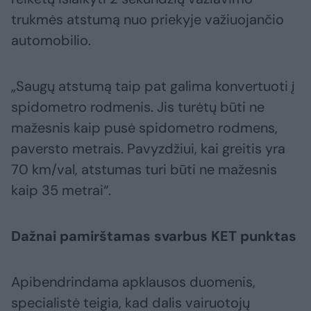
trukmės atstumą nuo priekyje važiuojančio
automobilio.
„Saugų atstumą taip pat galima konvertuoti į
spidometro rodmenis. Jis turėtų būti ne
mažesnis kaip pusė spidometro rodmens,
paversto metrais. Pavyzdžiui, kai greitis yra
70 km/val, atstumas turi būti ne mažesnis
kaip 35 metrai“.
Dažnai pamirštamas svarbus KET punktas
Apibendrindama apklausos duomenis,
specialistė teigia, kad dalis vairuotojų