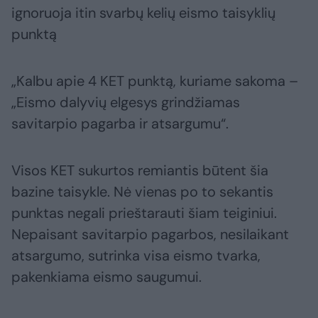
ignoruoja itin svarbų kelių eismo taisyklių
punktą
„Kalbu apie 4 KET punktą, kuriame sakoma –
„Eismo dalyvių elgesys grindžiamas
savitarpio pagarba ir atsargumu“.
Visos KET sukurtos remiantis būtent šia
bazine taisykle. Nė vienas po to sekantis
punktas negali prieštarauti šiam teiginiui.
Nepaisant savitarpio pagarbos, nesilaikant
atsargumo, sutrinka visa eismo tvarka,
pakenkiama eismo saugumui.