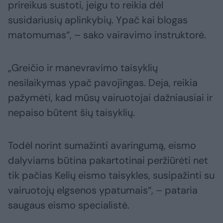
prireikus sustoti, jeigu to reikia dėl
susidariusių aplinkybių. Ypač kai blogas
matomumas“, – sako vairavimo instruktorė.
„Greičio ir manevravimo taisyklių
nesilaikymas ypač pavojingas. Deja, reikia
pažymėti, kad mūsų vairuotojai dažniausiai ir
nepaiso būtent šių taisyklių.
Todėl norint sumažinti avaringumą, eismo
dalyviams būtina pakartotinai peržiūrėti net
tik pačias Kelių eismo taisykles, susipažinti su
vairuotojų elgsenos ypatumais“, – pataria
saugaus eismo specialistė.