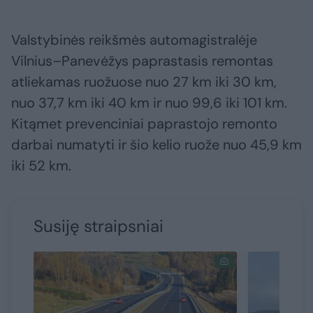
Valstybinės reikšmės automagistralėje
Vilnius–Panevėžys paprastasis remontas
atliekamas ruožuose nuo 27 km iki 30 km,
nuo 37,7 km iki 40 km ir nuo 99,6 iki 101 km.
Kitąmet prevenciniai paprastojo remonto
darbai numatyti ir šio kelio ruože nuo 45,9 km
iki 52 km.
Susiję straipsniai