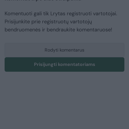
Komentuoti gali tik Lrytas registruoti vartotojai.
Prisijunkite prie registruotų vartotojų
bendruomenės ir bendraukite komentaruose!
Rodyti komentarus
Prisijungti komentatoriams