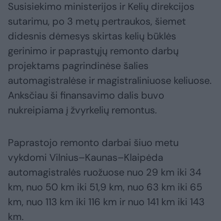
Susisiekimo ministerijos ir Kelių direkcijos
sutarimu, po 3 metų pertraukos, šiemet
didesnis dėmesys skirtas kelių būklės
gerinimo ir paprastųjų remonto darbų
projektams pagrindinėse šalies
automagistralėse ir magistraliniuose keliuose.
Anksčiau ši finansavimo dalis buvo
nukreipiama į žvyrkelių remontus.
Paprastojo remonto darbai šiuo metu
vykdomi Vilnius–Kaunas–Klaipėda
automagistralės ruožuose nuo 29 km iki 34
km, nuo 50 km iki 51,9 km, nuo 63 km iki 65
km, nuo 113 km iki 116 km ir nuo 141 km iki 143
km.