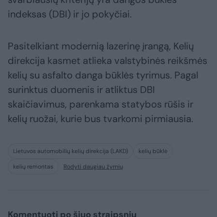
indeksas (DBI) ir jo pokyčiai.
Pasitelkiant modernią lazerinę įrangą, Kelių
direkcija kasmet atlieka valstybinės reikšmės
kelių su asfalto danga būklės tyrimus. Pagal
surinktus duomenis ir atliktus DBI
skaičiavimus, parenkama statybos rūšis ir
kelių ruožai, kurie bus tvarkomi pirmiausia.
Lietuvos automobilių kelių direkcija (LAKD)
kelių būklė
kelių remontas
Rodyti daugiau žymių
Komentuoti po šiuo straipsniu