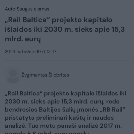
Auto
Saugus eismas
„Rail Baltica“ projekto kapitalo
išlaidos iki 2030 m. sieks apie 15,3
mlrd. eurų
2024 m. birželio 10 d. 13:47
Žygimantas Šilobritas
„Rail Baltica“ projekto kapitalo išlaidos iki
2030 m. sieks apie 15,3 mlrd. eurų, rodo
bendrosios Baltijos šalių įmonės „RB Rail“
pristatyta preliminari kaštų ir naudos
analizė. Tuo metu panaši analizė 2017 m.
parodė 5,8 mlrd. eurų poreikį.