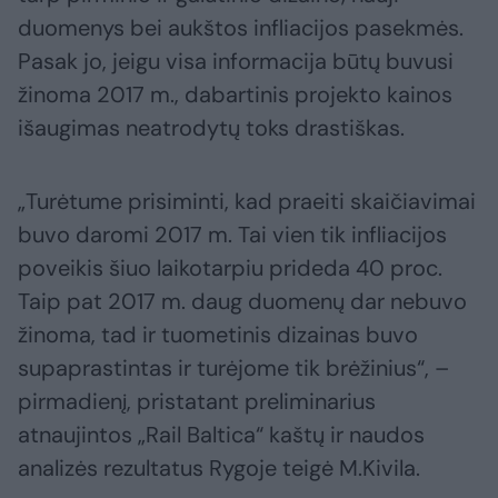
duomenys bei aukštos infliacijos pasekmės.
Pasak jo, jeigu visa informacija būtų buvusi
žinoma 2017 m., dabartinis projekto kainos
išaugimas neatrodytų toks drastiškas.
„Turėtume prisiminti, kad praeiti skaičiavimai
buvo daromi 2017 m. Tai vien tik infliacijos
poveikis šiuo laikotarpiu prideda 40 proc.
Taip pat 2017 m. daug duomenų dar nebuvo
žinoma, tad ir tuometinis dizainas buvo
supaprastintas ir turėjome tik brėžinius“, –
pirmadienį, pristatant preliminarius
atnaujintos „Rail Baltica“ kaštų ir naudos
analizės rezultatus Rygoje teigė M.Kivila.