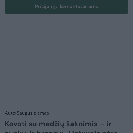
Prisijungti komentatoriams
Auto
Saugus eismas
Kovoti su medžių šaknimis – ir