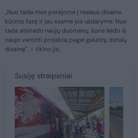
„Nuo tada mes perėjome į realaus dizaino
kūrimo fazę ir jau esame jos uždaryme. Nuo
tada atsirado naujų duomenų, kurie leido iš
naujo vertinti projektą pagal galutinį, detalų
dizainą“, – tikino jis.
Susiję straipsniai