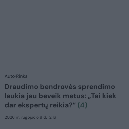
Auto
Rinka
Draudimo bendrovės sprendimo
laukia jau beveik metus: „Tai kiek
dar ekspertų reikia?“
(4)
2026 m. rugpjūčio 8 d. 12:16