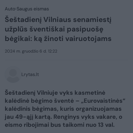
Auto
Saugus eismas
Šeštadienį Vilniaus senamiestį
užplūs šventiškai pasipuošę
bėgikai: ką žinoti vairuotojams
2024 m. gruodžio 6 d. 12:22
Lrytas.lt
Šeštadienį Vilniuje vyks kasmetinė
kalėdinė bėgimo šventė – „Eurovaistinės“
kalėdinis bėgimas, kuris organizuojamas
jau 49-ąjį kartą. Renginys vyks vakare, o
eismo ribojimai bus taikomi nuo 13 val.