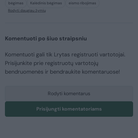
bėgimas
Kalėdinis bėgimas
eismo ribojimas
Rodyti daugiau žymių
Komentuoti po šiuo straipsniu
Komentuoti gali tik Lrytas registruoti vartotojai.
Prisijunkite prie registruotų vartotojų
bendruomenės ir bendraukite komentaruose!
Rodyti komentarus
Prisijungti komentatoriams