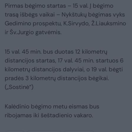
Pirmas bėgimo startas – 15 val. Į bėgimo
trasą išbėgs vaikai – Nykštukų bėgimas vyks
Gedimino prospektu, K.Sirvydo, Ž.Liauksmino
ir Šv.Jurgio gatvėmis.
15 val. 45 min. bus duotas 12 kilometrų
distancijos startas, 17 val. 45 min. startuos 6
kilometrų distancijos dalyviai, o 19 val. bėgti
pradės 3 kilometrų distancijos bėgikai.
(„Sostinė“)
Kalėdinio bėgimo metu eismas bus
ribojamas iki šeštadienio vakaro.