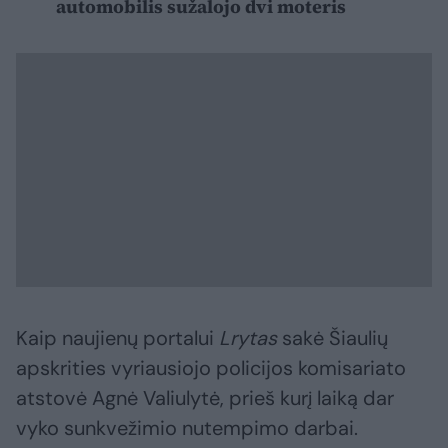
automobilis sužalojo dvi moteris
Kaip naujienų portalui
Lrytas
sakė Šiaulių
apskrities vyriausiojo policijos komisariato
atstovė Agnė Valiulytė, prieš kurį laiką dar
vyko sunkvežimio nutempimo darbai.