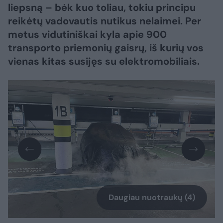
liepsną – bėk kuo toliau, tokiu principu
reikėtų vadovautis nutikus nelaimei. Per
metus vidutiniškai kyla apie 900
transporto priemonių gaisrų, iš kurių vos
vienas kitas susijęs su elektromobiliais.
Daugiau nuotraukų (4)