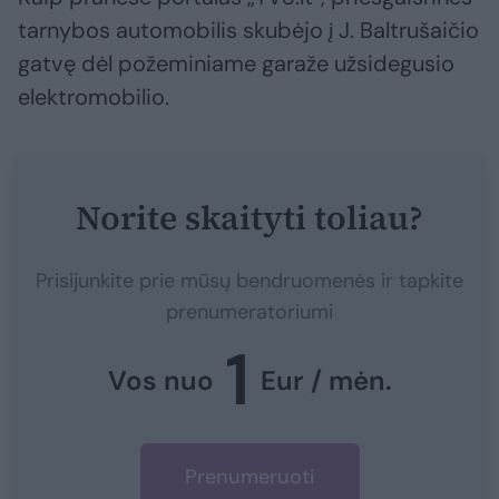
tarnybos automobilis skubėjo į J. Baltrušaičio
gatvę dėl požeminiame garaže užsidegusio
elektromobilio.
Norite skaityti toliau?
Prisijunkite prie mūsų bendruomenės ir tapkite
prenumeratoriumi
1
Vos nuo
Eur / mėn.
Prenumeruoti