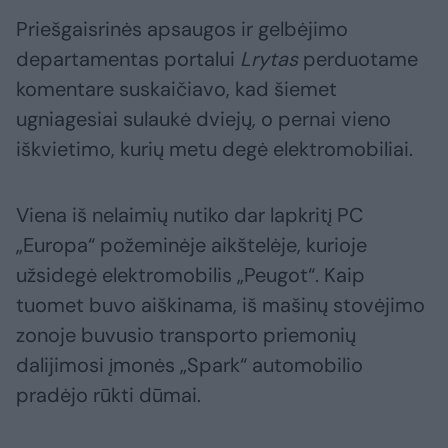
Priešgaisrinės apsaugos ir gelbėjimo
departamentas portalui
Lrytas
perduotame
komentare suskaičiavo, kad šiemet
ugniagesiai sulaukė dviejų, o pernai vieno
iškvietimo, kurių metu degė elektromobiliai.
Viena iš nelaimių nutiko dar lapkritį PC
„Europa“ požeminėje aikštelėje, kurioje
užsidegė elektromobilis „Peugot“. Kaip
tuomet buvo aiškinama, iš mašinų stovėjimo
zonoje buvusio transporto priemonių
dalijimosi įmonės „Spark“ automobilio
pradėjo rūkti dūmai.