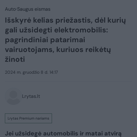
Auto
Saugus eismas
Išskyrė kelias priežastis, dėl kurių
gali užsidegti elektromobilis:
pagrindiniai patarimai
vairuotojams, kuriuos reikėtų
žinoti
2024 m. gruodžio 8 d. 14:17
Lrytas.lt
Lrytas Premium nariams
Jei užsidegė automobilis ir matai atvirą