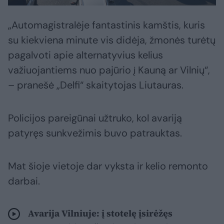
„Automagistralėje fantastinis kamštis, kuris
su kiekviena minute vis didėja, žmonės turėtų
pagalvoti apie alternatyvius kelius
važiuojantiems nuo pajūrio į Kauną ar Vilnių“,
– pranešė „Delfi“ skaitytojas Liutauras.
Policijos pareigūnai užtruko, kol avariją
patyręs sunkvežimis buvo patrauktas.
Mat šioje vietoje dar vyksta ir kelio remonto
darbai.
Avarija Vilniuje: į stotelę įsirėžęs