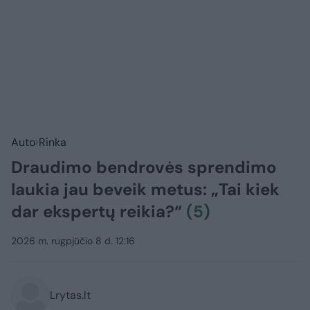
Auto
Rinka
Draudimo bendrovės sprendimo
laukia jau beveik metus: „Tai kiek
dar ekspertų reikia?“
(5)
2026 m. rugpjūčio 8 d. 12:16
Lrytas.lt