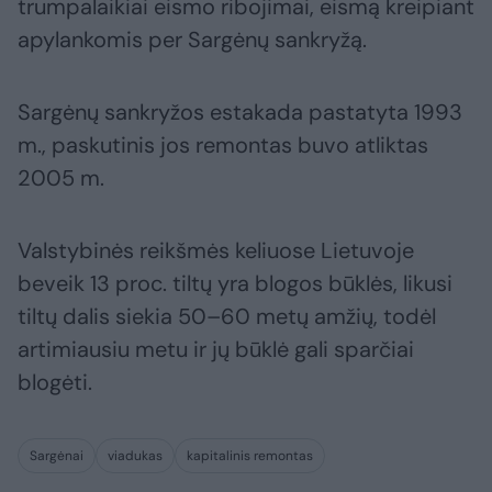
trumpalaikiai eismo ribojimai, eismą kreipiant
apylankomis per Sargėnų sankryžą.
Sargėnų sankryžos estakada pastatyta 1993
m., paskutinis jos remontas buvo atliktas
2005 m.
Valstybinės reikšmės keliuose Lietuvoje
beveik 13 proc. tiltų yra blogos būklės, likusi
tiltų dalis siekia 50–60 metų amžių, todėl
artimiausiu metu ir jų būklė gali sparčiai
blogėti.
Sargėnai
viadukas
kapitalinis remontas