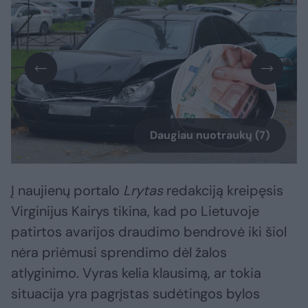
Daugiau nuotraukų (7)
Į naujienų portalo
Lrytas
redakciją kreipęsis
Virginijus Kairys tikina, kad po Lietuvoje
patirtos avarijos draudimo bendrovė iki šiol
nėra priėmusi sprendimo dėl žalos
atlyginimo. Vyras kelia klausimą, ar tokia
situacija yra pagrįstas sudėtingos bylos