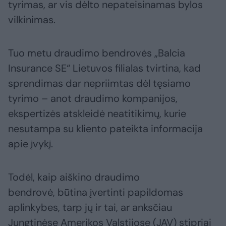
tyrimas, ar vis dėlto nepateisinamas bylos
vilkinimas.
Tuo metu draudimo bendrovės „Balcia
Insurance SE“ Lietuvos filialas tvirtina, kad
sprendimas dar nepriimtas dėl tęsiamo
tyrimo – anot draudimo kompanijos,
ekspertizės atskleidė neatitikimų, kurie
nesutampa su kliento pateikta informacija
apie įvykį.
Todėl, kaip aiškino draudimo
bendrovė, būtina įvertinti papildomas
aplinkybes, tarp jų ir tai, ar anksčiau
Jungtinėse Amerikos Valstijose (JAV) stipriai