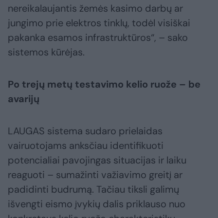
nereikalaujantis žemės kasimo darbų ar
jungimo prie elektros tinklų, todėl visiškai
pakanka esamos infrastruktūros“, – sako
sistemos kūrėjas.
Po trejų metų testavimo kelio ruože – be
avarijų
LAUGAS sistema sudaro prielaidas
vairuotojams anksčiau identifikuoti
potencialiai pavojingas situacijas ir laiku
reaguoti – sumažinti važiavimo greitį ar
padidinti budrumą. Tačiau tiksli galimų
išvengti eismo įvykių dalis priklauso nuo