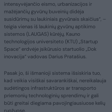
intensyvėjančio eismo, urbanizacijos ir
mažėjančių gyvūnų buveinių didėja
susidūrimų su laukiniais gyvūnais skaičius“, –
teigia vienas iš laukinių gyvūnų aptikimo
sistemos (LAUGAS) kūrėjų, Kauno
technologijos universiteto (KTU) „Startup
Space“ erdvėje įsikūrusio startuolio „Dok
inovacija“ vadovas Darius Pratašius.
Pasak jo, ši išmanioji sistema išsiskiria tuo,
kad veikia visiškai savarankiškai, nereikalauja
sudėtingos infrastruktūros ar transporto
priemonių technologinių sprendimų ir gali
būti greitai diegiama pavojingiausiuose kelių
ruožuose.