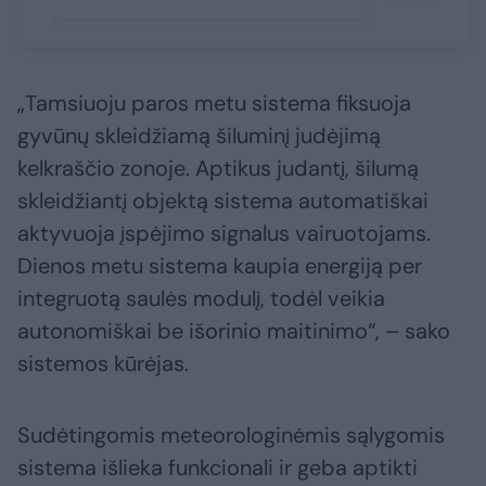
„Tamsiuoju paros metu sistema fiksuoja
gyvūnų skleidžiamą šiluminį judėjimą
kelkraščio zonoje. Aptikus judantį, šilumą
skleidžiantį objektą sistema automatiškai
aktyvuoja įspėjimo signalus vairuotojams.
Dienos metu sistema kaupia energiją per
integruotą saulės modulį, todėl veikia
autonomiškai be išorinio maitinimo“, – sako
sistemos kūrėjas.
Sudėtingomis meteorologinėmis sąlygomis
sistema išlieka funkcionali ir geba aptikti