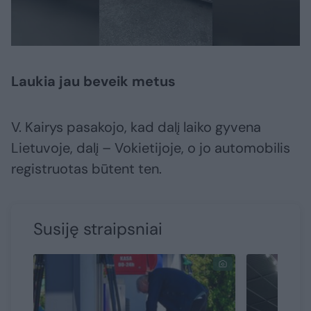
Laukia jau beveik metus
V. Kairys pasakojo, kad dalį laiko gyvena
Lietuvoje, dalį – Vokietijoje, o jo automobilis
registruotas būtent ten.
Susiję straipsniai