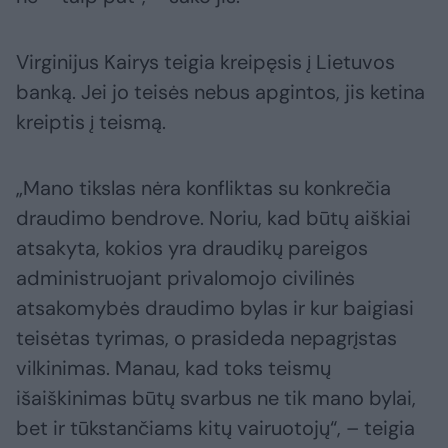
Virginijus Kairys teigia kreipęsis į Lietuvos
banką. Jei jo teisės nebus apgintos, jis ketina
kreiptis į teismą.
„Mano tikslas nėra konfliktas su konkrečia
draudimo bendrove. Noriu, kad būtų aiškiai
atsakyta, kokios yra draudikų pareigos
administruojant privalomojo civilinės
atsakomybės draudimo bylas ir kur baigiasi
teisėtas tyrimas, o prasideda nepagrįstas
vilkinimas. Manau, kad toks teismų
išaiškinimas būtų svarbus ne tik mano bylai,
bet ir tūkstančiams kitų vairuotojų“, – teigia