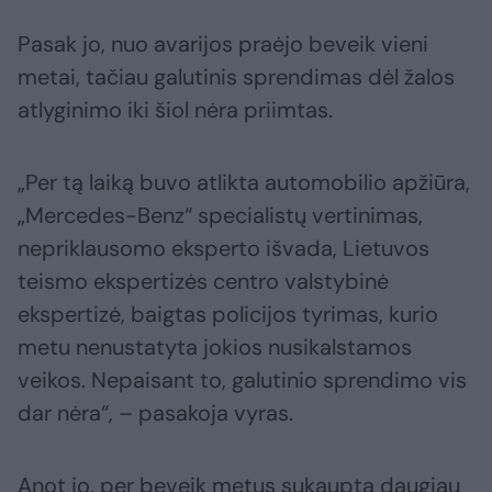
Pasak jo, nuo avarijos praėjo beveik vieni
metai, tačiau galutinis sprendimas dėl žalos
atlyginimo iki šiol nėra priimtas.
„Per tą laiką buvo atlikta automobilio apžiūra,
„Mercedes-Benz“ specialistų vertinimas,
nepriklausomo eksperto išvada, Lietuvos
teismo ekspertizės centro valstybinė
ekspertizė, baigtas policijos tyrimas, kurio
metu nenustatyta jokios nusikalstamos
veikos. Nepaisant to, galutinio sprendimo vis
dar nėra“, – pasakoja vyras.
Anot jo, per beveik metus sukaupta daugiau