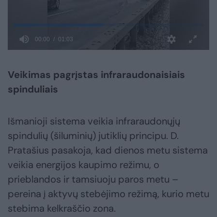
Veikimas pagrįstas infraraudonaisiais
spinduliais
Išmanioji sistema veikia infraraudonųjų
spindulių (šiluminių) jutiklių principu. D.
Pratašius pasakoja, kad dienos metu sistema
veikia energijos kaupimo režimu, o
prieblandos ir tamsiuoju paros metu –
pereina į aktyvų stebėjimo režimą, kurio metu
stebima kelkraščio zona.