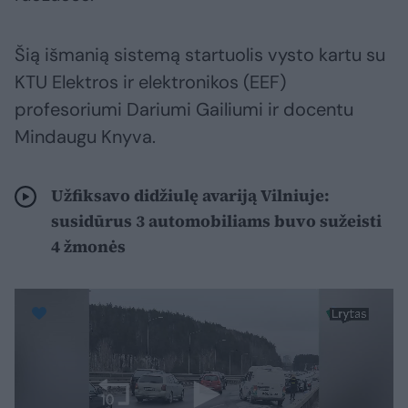
Šią išmanią sistemą startuolis vysto kartu su
KTU Elektros ir elektronikos (EEF)
profesoriumi Dariumi Gailiumi ir docentu
Mindaugu Knyva.
Užfiksavo didžiulę avariją Vilniuje:
susidūrus 3 automobiliams buvo sužeisti
4 žmonės