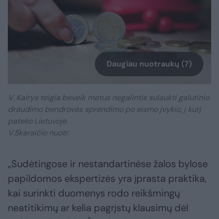
Daugiau nuotraukų (7)
V. Kairys teigia beveik metus negalintis sulaukti galutinio
draudimo bendrovės sprendimo po eismo įvykio, į kurį
pateko Lietuvoje.
V.Skaraičio nuotr.
„Sudėtingose ir nestandartinėse žalos bylose
papildomos ekspertizės yra įprasta praktika,
kai surinkti duomenys rodo reikšmingų
neatitikimų ar kelia pagrįstų klausimų dėl