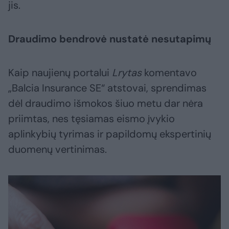
jis.
Draudimo bendrovė nustatė nesutapimų
Kaip naujienų portalui
Lrytas
komentavo
„Balcia Insurance SE“ atstovai, sprendimas
dėl draudimo išmokos šiuo metu dar nėra
priimtas, nes tęsiamas eismo įvykio
aplinkybių tyrimas ir papildomų ekspertinių
duomenų vertinimas.