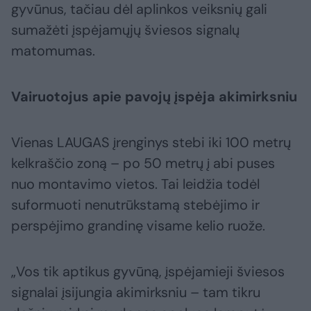
gyvūnus, tačiau dėl aplinkos veiksnių gali
sumažėti įspėjamųjų šviesos signalų
matomumas.
Vairuotojus apie pavojų įspėja akimirksniu
Vienas LAUGAS įrenginys stebi iki 100 metrų
kelkraščio zoną – po 50 metrų į abi puses
nuo montavimo vietos. Tai leidžia todėl
suformuoti nenutrūkstamą stebėjimo ir
perspėjimo grandinę visame kelio ruože.
„Vos tik aptikus gyvūną, įspėjamieji šviesos
signalai įsijungia akimirksniu – tam tikru