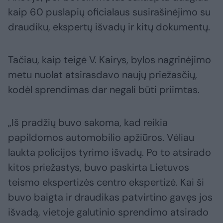
kaip 60 puslapių oficialaus susirašinėjimo su
draudiku, ekspertų išvadų ir kitų dokumentų.
Tačiau, kaip teigė V. Kairys, bylos nagrinėjimo
metu nuolat atsirasdavo naujų priežasčių,
kodėl sprendimas dar negali būti priimtas.
„Iš pradžių buvo sakoma, kad reikia
papildomos automobilio apžiūros. Vėliau
laukta policijos tyrimo išvadų. Po to atsirado
kitos priežastys, buvo paskirta Lietuvos
teismo ekspertizės centro ekspertizė. Kai ši
buvo baigta ir draudikas patvirtino gavęs jos
išvadą, vietoje galutinio sprendimo atsirado