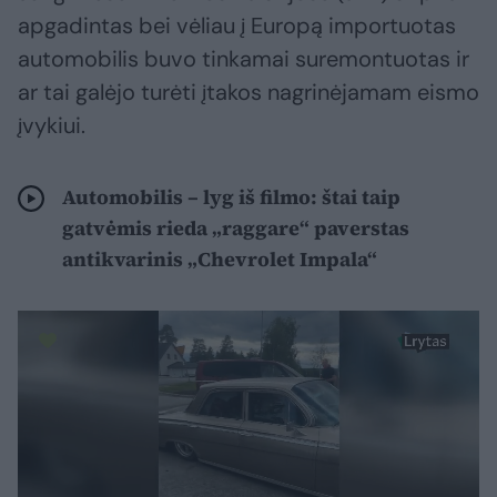
apgadintas bei vėliau į Europą importuotas
automobilis buvo tinkamai suremontuotas ir
ar tai galėjo turėti įtakos nagrinėjamam eismo
įvykiui.
Automobilis – lyg iš filmo: štai taip
gatvėmis rieda „raggare“ paverstas
antikvarinis „Chevrolet Impala“