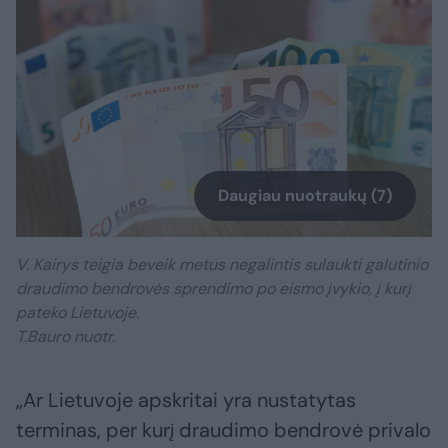
Daugiau nuotraukų (7)
V. Kairys teigia beveik metus negalintis sulaukti galutinio
draudimo bendrovės sprendimo po eismo įvykio, į kurį
pateko Lietuvoje.
T.Bauro nuotr.
„Ar Lietuvoje apskritai yra nustatytas
terminas, per kurį draudimo bendrovė privalo