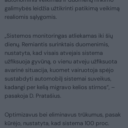
galimybės leidžia užtikrinti patikimą veikimą
realiomis sąlygomis.
„Sistemos monitoringas atliekamas iki šių
dienų. Remiantis surinktais duomenimis,
nustatyta, kad visais atvejais sistema
užfiksuoja gyvūną, o vienu atveju užfiksuota
avarinė situacija, kuomet vairuotoja spėjo
sustabdyti automobilį sistemai suveikus,
kadangi per kelią migravo kelios stirnos“, –
pasakoja D. Pratašius.
Optimizavus bei eliminavus trūkumus, pasak
kūrėjo, nustatyta, kad sistema 100 proc.