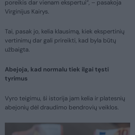
poreikis dar vienam ekspertui“, – pasakoja
Virginijus Kairys.
Tai, pasak jo, kelia klausimą, kiek ekspertinių
vertinimų dar gali prireikti, kad byla būtų
užbaigta.
Abejoja, kad normalu tiek ilgai tęsti
tyrimus
Vyro teigimu, ši istorija jam kelia ir platesnių
abejonių dėl draudimo bendrovių veiklos.