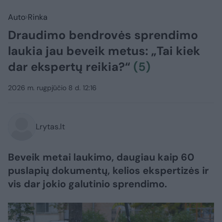
Auto
Rinka
Draudimo bendrovės sprendimo
laukia jau beveik metus: „Tai kiek
dar ekspertų reikia?“
(5)
2026 m. rugpjūčio 8 d. 12:16
Lrytas.lt
Beveik metai laukimo, daugiau kaip 60
puslapių dokumentų, kelios ekspertizės ir
vis dar jokio galutinio sprendimo.