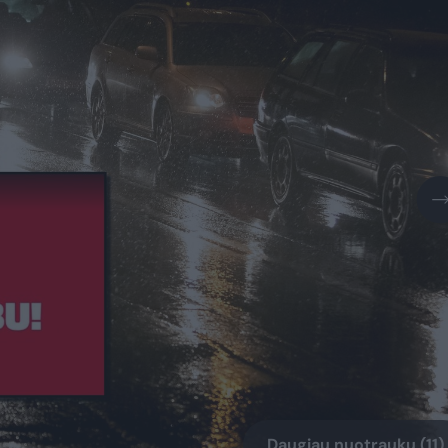
Daugiau nuotraukų (11)