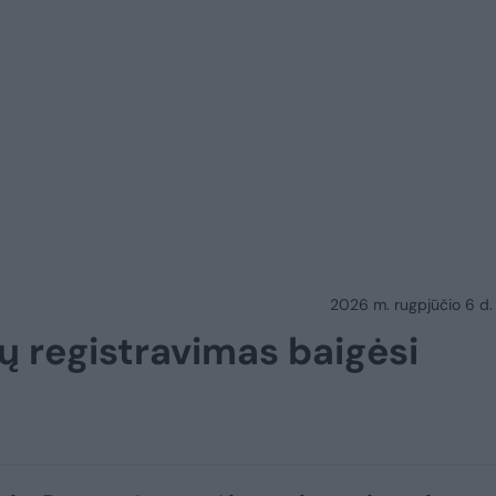
2026 m. rugpjūčio 6 d.
ų registravimas baigėsi