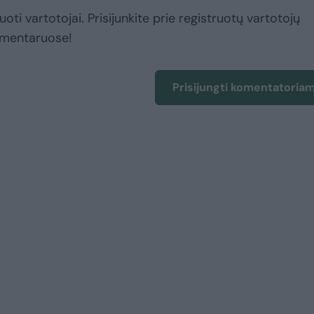
uoti vartotojai. Prisijunkite prie registruotų vartotojų
omentaruose!
Prisijungti komentatoria