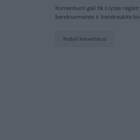
Komentuoti gali tik Lrytas registr
bendruomenės ir bendraukite k
Rodyti komentarus