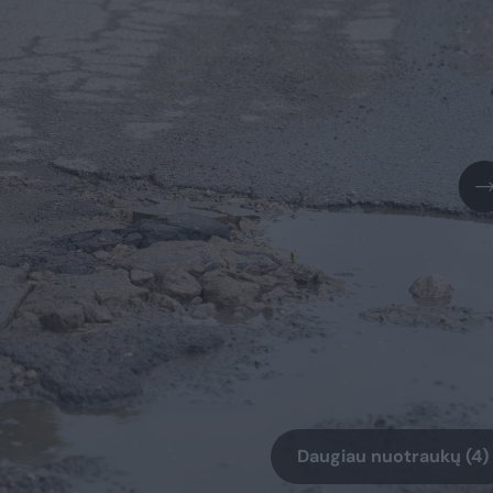
Daugiau nuotraukų (4)