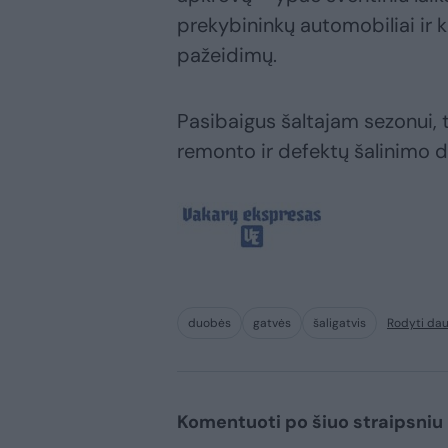
prekybininkų automobiliai ir k
pažeidimų.
Pasibaigus šaltajam sezonui, t
remonto ir defektų šalinimo 
duobės
gatvės
šaligatvis
Rodyti da
Komentuoti po šiuo straipsniu