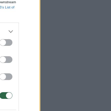
 downstream
B’s List of