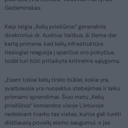
Gedaminskas.
Kaip teigia „Kelių priežiūros“ generalinis
direktorius dr. Audrius Vaitkus, ši žiema dar
kartą primena, kad kelių infrastruktūra
tiesiogiai reaguoja į sparčius oro pokyčius,
todėl turi būti pritaikyta kritinėms sąlygoms.
„Esant tokiai kelių tinklo būklei, kokia yra,
svarbiausia yra nuoseklus stebėjimas ir laiku
priimami sprendimai. Šiuo metu „Kelių
priežiūros“ komandos visoje Lietuvoje
nedelsiant tvarko tas vietas, kurios gali turėti
didžiausią poveikį eismo saugumui, o jas