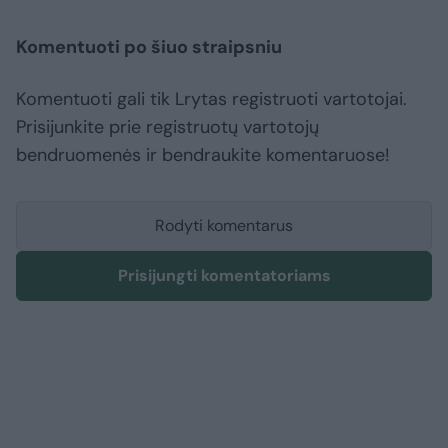
Komentuoti po šiuo straipsniu
Komentuoti gali tik Lrytas registruoti vartotojai.
Prisijunkite prie registruotų vartotojų
bendruomenės ir bendraukite komentaruose!
Rodyti komentarus
Prisijungti komentatoriams