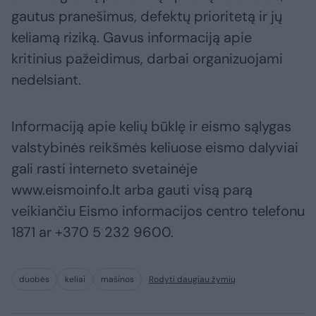
gautus pranešimus, defektų prioritetą ir jų
keliamą riziką. Gavus informaciją apie
kritinius pažeidimus, darbai organizuojami
nedelsiant.
Informaciją apie kelių būklę ir eismo sąlygas
valstybinės reikšmės keliuose eismo dalyviai
gali rasti interneto svetainėje
www.eismoinfo.lt arba gauti visą parą
veikiančiu Eismo informacijos centro telefonu
1871 ar +370 5 232 9600.
duobės
keliai
mašinos
Rodyti daugiau žymių