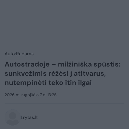
Auto
Radaras
Autostradoje – milžiniška spūstis:
sunkvežimis rėžėsi į atitvarus,
nutempinėti teko itin ilgai
2026 m. rugpjūčio 7 d. 13:25
Lrytas.lt