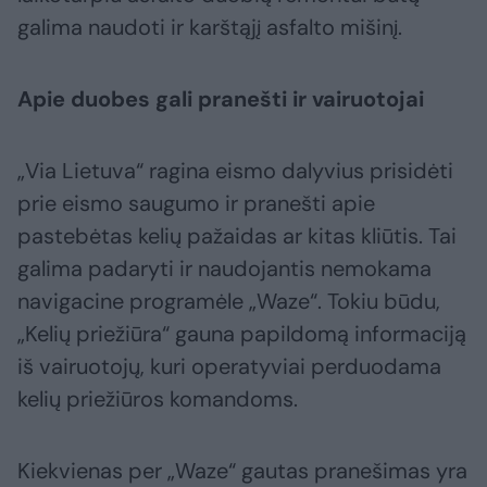
galima naudoti ir karštąjį asfalto mišinį.
Apie duobes gali pranešti ir vairuotojai
„Via Lietuva“ ragina eismo dalyvius prisidėti
prie eismo saugumo ir pranešti apie
pastebėtas kelių pažaidas ar kitas kliūtis. Tai
galima padaryti ir naudojantis nemokama
navigacine programėle „Waze“. Tokiu būdu,
„Kelių priežiūra“ gauna papildomą informaciją
iš vairuotojų, kuri operatyviai perduodama
kelių priežiūros komandoms.
Kiekvienas per „Waze“ gautas pranešimas yra