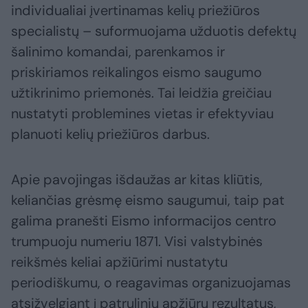
individualiai įvertinamas kelių priežiūros
specialistų – suformuojama užduotis defektų
šalinimo komandai, parenkamos ir
priskiriamos reikalingos eismo saugumo
užtikrinimo priemonės. Tai leidžia greičiau
nustatyti problemines vietas ir efektyviau
planuoti kelių priežiūros darbus.
Apie pavojingas išdaužas ar kitas kliūtis,
keliančias grėsmę eismo saugumui, taip pat
galima pranešti Eismo informacijos centro
trumpuoju numeriu 1871. Visi valstybinės
reikšmės keliai apžiūrimi nustatytu
periodiškumu, o reagavimas organizuojamas
atsižvelgiant į patrulinių apžiūrų rezultatus,