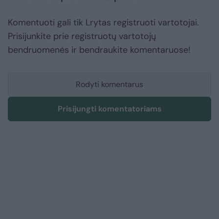
Komentuoti gali tik Lrytas registruoti vartotojai.
Prisijunkite prie registruotų vartotojų
bendruomenės ir bendraukite komentaruose!
Rodyti komentarus
Prisijungti komentatoriams